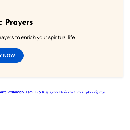
c Prayers
ayers to enrich your spiritual life.
Y NOW
ent
Philemon
Tamil Bible
திருவிவிலியம்
பிலமோன்
புதிய ஏற்பாடு