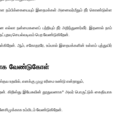
்ள நம்பிக்கையையும் இறைமக்கள் அனைவர்மீதும் நீர் கொண்டுள்ள
 எல்லா நன்மைகளைப் பற்றியும் நீர் அறிந்துணர்வீர். இதனால் நாம்
நட்புறவு செயல்வடிவம் பெற வேண்டுகிறேன்.
ள்கிறேன். ஆம், சகோதரரே, உம்மால் இறைமக்களின் உள்ளம் புத்துயிர்
காக வேண்டுகோள்
்தவ உறவில், எனக்கு முழு உரிமை உண்டு என்றாலும்,
றேன். கிறிஸ்து இயேசுவின் தூதுவனாக* அவர் பொருட்டுக் கைதியாக
ேசிமுக்காக உம்மிடம் வேண்டுகிறேன்.