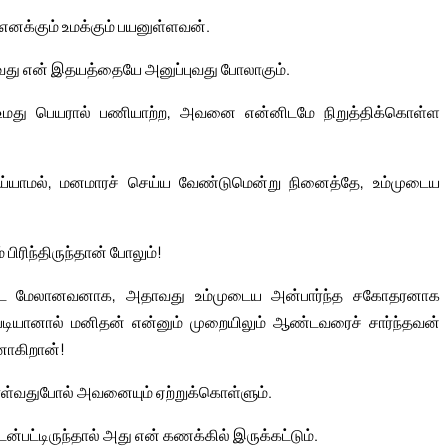
எனக்கும் உமக்கும் பயனுள்ளவன்.
ுவது என் இதயத்தையே அனுப்புவது போலாகும்.
்கு, உமது பெயரால் பணியாற்ற, அவனை என்னிடமே நிறுத்திக்கொள்ள
ெய்யாமல், மனமாரச் செய்ய வேண்டுமென்று நினைத்தே, உம்முடைய
பிரிந்திருந்தான் போலும்!
ட மேலானவனாக, அதாவது உம்முடைய அன்பார்ந்த சகோதரனாக
ப்படியானால் மனிதன் என்னும் முறையிலும் ஆண்டவரைச் சார்ந்தவன்
னாகிறான்!
ொள்வதுபோல் அவனையும் ஏற்றுக்கொள்ளும்.
்பட்டிருந்தால் அது என் கணக்கில் இருக்கட்டும்.