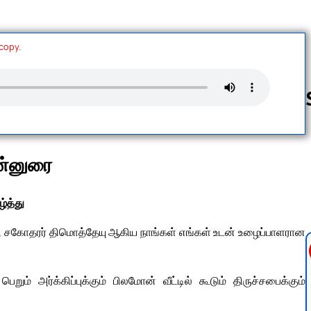
 copy.
Follow us 
ுன்னுரை
ழ்த்து
ுல், சகோதரர் திமொத்தேயு ஆகிய நாங்கள் எங்கள் உடன் உழைப்பாளரான
றும் அர்க்கிப்புக்கும் பிலமோன் வீட்டில் கூடும் திருச்சபைக்கும்