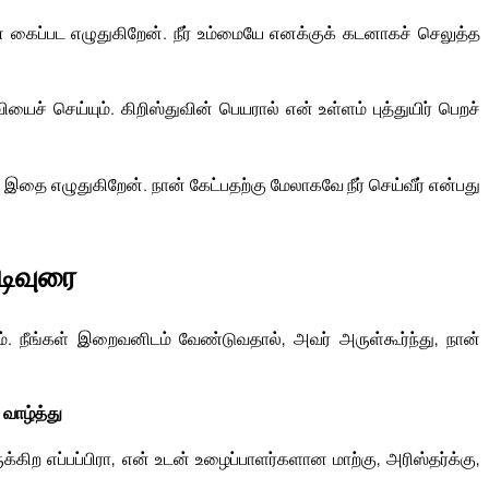
 கைப்பட எழுதுகிறேன். நீர் உம்மையே எனக்குக் கடனாகச் செலுத்த
் செய்யும். கிறிஸ்துவின் பெயரால் என் உள்ளம் புத்துயிர் பெறச்
 இதை எழுதுகிறேன். நான் கேட்பதற்கு மேலாகவே நீர் செய்வீர் என்பது
ுடிவுரை
ம். நீங்கள் இறைவனிடம் வேண்டுவதால், அவர் அருள்கூர்ந்து, நான்
 வாழ்த்து
்கிற எப்பப்பிரா, என் உடன் உழைப்பாளர்களான மாற்கு, அரிஸ்தர்க்கு,