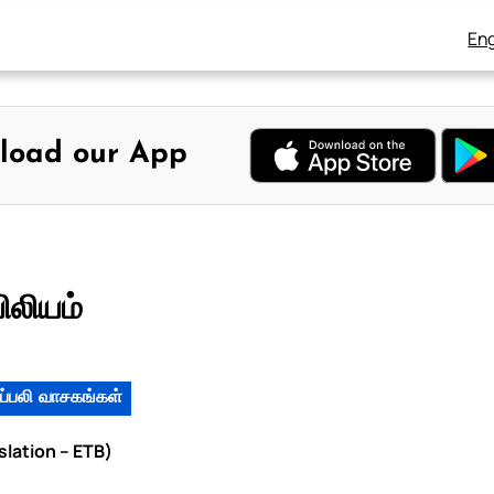
Eng
load our App
ிலியம்
ப்பலி வாசகங்கள்
slation – ETB)