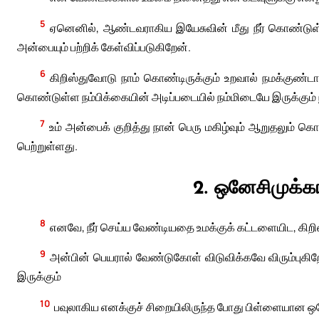
5
ஏனெனில், ஆண்டவராகிய இயேசுவின் மீது நீர் கொண்டுள
அன்பையும் பற்றிக் கேள்விப்படுகிறேன்.
6
கிறிஸ்துவோடு நாம் கொண்டிருக்கும் உறவால் நமக்குண்டான
கொண்டுள்ள நம்பிக்கையின் அடிப்படையில் நம்மிடையே இருக்கும் 
7
உம் அன்பைக் குறித்து நான் பெரு மகிழ்வும் ஆறுதலும் கொ
பெற்றுள்ளது.
2. ஒனேசிமுக்
8
எனவே, நீர் செய்ய வேண்டியதை உமக்குக் கட்டளையிட, கிறிஸ
9
அன்பின் பெயரால் வேண்டுகோள் விடுவிக்கவே விரும்புகி
இருக்கும்
10
பவுலாகிய எனக்குச் சிறையிலிருந்த போது பிள்ளையான ஒன