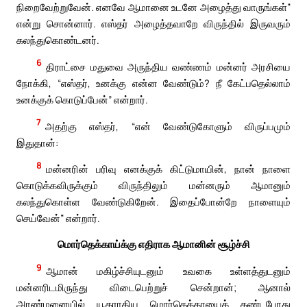
நிறைவேற்றுவேன். எனவே ஆமானை உடனே அழைத்து வாருங்கள்”
என்று சொன்னார். எஸ்தர் அழைத்தவாறே விருந்தில் இருவரும்
கலந்துகொண்டனர்.
6
திராட்சை மதுவை அருந்திய வண்ணம் மன்னர் அரசியை
நோக்கி, “எஸ்தர், உனக்கு என்ன வேண்டும்? நீ கேட்பதெல்லாம்
உனக்குக் கொடுப்பேன்” என்றார்.
7
அதற்கு எஸ்தர், “என் வேண்டுகோளும் விருப்பமும்
இதுதான்:
8
மன்னரின் பரிவு எனக்குக் கிட்டுமாயின், நான் நாளை
கொடுக்கவிருக்கும் விருந்திலும் மன்னரும் ஆமானும்
கலந்துகொள்ள வேண்டுகிறேன். இதைப்போன்றே நாளையும்
செய்வேன்” என்றார்.
மொர்தெக்காய்க்கு எதிராக ஆமானின் சூழ்ச்சி
9
ஆமான் மகிழ்ச்சியுடனும் உவகை உள்ளத்துடனும்
மன்னரிடமிருந்து விடைபெற்றுச் சென்றான்; ஆனால்
அரண்மனையில் யூதராகிய மொர்தெக்காயைக் கண்டபோது