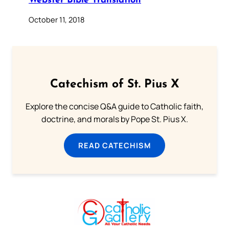
Webster Bible Translation
October 11, 2018
Catechism of St. Pius X
Explore the concise Q&A guide to Catholic faith,
doctrine, and morals by Pope St. Pius X.
READ CATECHISM