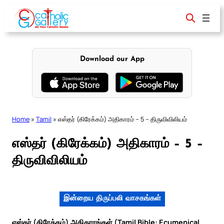
Skip
to
content
Download our App
Home
»
Tamil
»
எஸ்தர் (கிரேக்கம்) அதிகாரம் – 5 – திருவிவிலியம்
எஸ்தர் (கிரேக்கம்) அதிகாரம் – 5 –
திருவிவிலியம்
இன்றைய திருப்பலி வாசகங்கள்
எஸ்தர் (கிரேக்கம்) அதிகாரங்கள் (Tamil Bible: Ecumenical