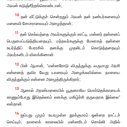
அவன் கடுஞ்சீற்றங்கொண்டான்;
10
தன் வீட்டுக்குச் சென்றதும் அவன் தன் நண்பர்களையும்
மனைவி சோசராவையும் அழைத்தான்;
11
தன் செல்வத்தை அவர்களுக்குக் காட்டி, மன்னர் தன்னைப்
பெருமைப்படுத்தியதையும், மற்றவர்களுக்கு மேலாகத் தன்னை
உயர்த்திப் பேரரசில் தனக்கு முதலிடம் கொடுத்ததையும்
அவர்களிடம் விளக்கினான்.
12
பின் ஆமான், “மன்னரோடு விருந்துக்கு வருமாறு அரசி
என்னைத் தவிர வேறு யாரையும் அழைக்கவில்லை. நாளைய
விருந்துக்கும் என்னை அழைத்திருக்கிறார்;
13
ஆனால் அரண்மனையில் யூதனாகிய மொர்தெக்காயைக்
காணும்போது இதெல்லாம் எனக்கு மகிழ்ச்சி தருவதாக இல்லை”
என்றான்.
14
ஐம்பது முழம் உயரமுள்ள தூக்குமரம் ஒன்றை நாட்டச்
செய்யும்; நாளைக் காலையில் மன்னரிடம் சொல்லி அதில்