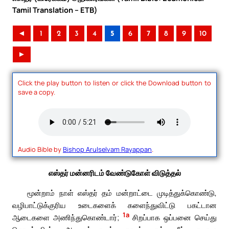
Tamil Translation – ETB)
◄
1
2
3
4
5
6
7
8
9
10
►
Click the play button to listen or click the Download button to
save a copy.
Audio Bible by
Bishop Arulselvam Rayappan
.
எஸ்தர் மன்னரிடம் வேண்டுகோள் விடுத்தல்
மூன்றாம் நாள் எஸ்தர் தம் மன்றாட்டை முடித்துக்கொண்டு,
வழிபாட்டுக்குரிய உடைகளைக் களைந்துவிட்டு பகட்டான
1a
ஆடைகளை அணிந்துகொண்டார்;
சிறப்பாக ஒப்பனை செய்து