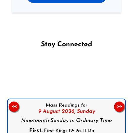
Stay Connected
Follow us on Facebook
Follow us on Instagram
Follow us on X
Subscribe to our YouTube Channel
Follow us on WhatsApp
Mass Readings for
<<
>>
9 August 2026,
Sunday
Nineteenth Sunday in Ordinary Time
First:
First Kings 19: 9a, 11-13a