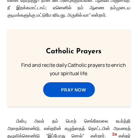
நீ இறக்கமாட்டாய்; ஏனெனில் நம் ஆணை நம்முடைய
குடிமக்களுக்கு மட்டுமே உரியது. அருகில் வா” என்றார்.
Catholic Prayers
Find and recite daily Catholic prayers to enrich
your spiritual life.
PRAY NOW
பின்பு அவர் தம் பொற் செங்கோலை உயர்த்தி
அதைக்கொண்டு, எஸ்தரின் கழுத்தைத் தொட்டபின் அவரைத்
2a
தழுவிக்கொண்டு “இப்போது சொல்” என்றார்.
எஸ்தர்