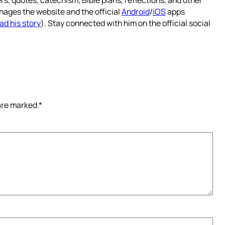
nages the website and the official
Android
/
iOS
apps
ad his story
). Stay connected with him on the official social
 are marked
*