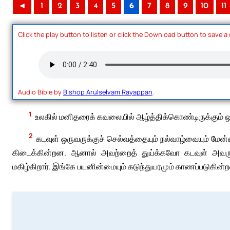
◄
1
2
3
4
5
6
7
8
9
10
11
Click the play button to listen or click the Download button to save a
Audio Bible by
Bishop Arulselvam Rayappan
.
1
உலகில் மனிதரைக் கவலையில் ஆழ்த்திக்கொண்டிருக்கும் ஒ
2
கடவுள் ஒருவருக்குச் செல்வத்தையும் நல்வாழ்வையும் மேன்
கிடைக்கின்றன. ஆனால் அவற்றைத் துய்க்கவோ கடவுள் அவருக்க
மகிழ்கிறார். இங்கே பயனின்மையும் கடுந்துயரமும் காணப்படுகின்