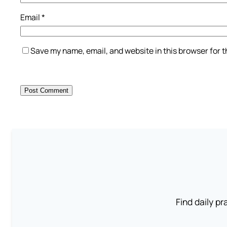
Email
*
Save my name, email, and website in this browser for 
Find daily pr