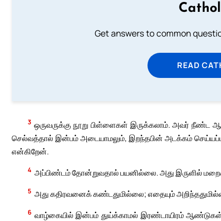
Cathol
Get answers to common question
READ CAT
3
ஒருவருக்கு நூறு பிள்ளைகள் இருக்கலாம். அவர் நீண்ட ஆய
செல்வத்தால் இன்பம் அடையாமலும், இறந்தபின் அடக்கம் செய்யப
என்கிறேன்.
4
அப்பிண்டம் தோன்றுவதால் பயனில்லை. அது இருளில் மறைக
5
அது கதிரவனைக் கண்டதுமில்லை; எதையும் அறிந்ததும
6
வாழ்கையில் இன்பம் துய்க்காமல் இரண்டாயிரம் ஆண்டுகள