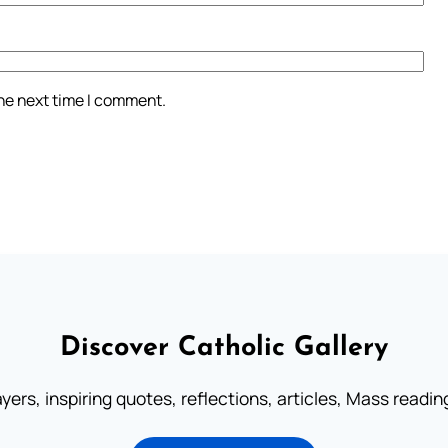
the next time I comment.
Discover Catholic Gallery
ayers, inspiring quotes, reflections, articles, Mass readi