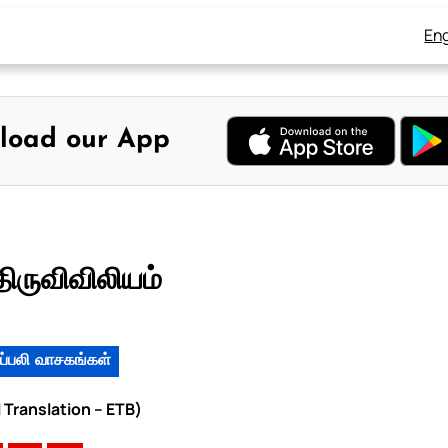
Eng
load our App
ிருவிவிலியம்
ப்பலி வாசகங்கள்
 Translation – ETB)