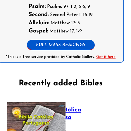
Psalm:
Psalms 97: 1-2, 5-6, 9
Second:
Second Peter 1: 16-19
Alleluia:
Matthew 17: 5
Gospel:
Matthew 17: 1-9
FULL MASS READINGS
*This is a free service provided by Catholic Gallery.
Get it here
Recently added Bibles
Bíblia Católica
Portuguesa
July 16, 2025