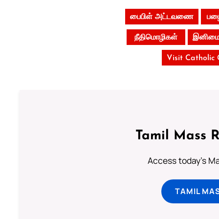
பைபிள் அட்டவணை
பழை
நீதிமொழிகள்
இனிமைம
Visit Catholic
Tamil Mass 
Access today's Mas
TAMIL MA