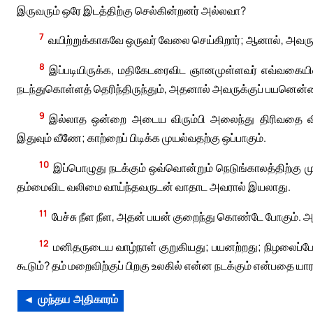
இருவரும் ஒரே இடத்திற்கு செல்கின்றனர் அல்லவா?
7
வயிற்றுக்காகவே ஒருவர் வேலை செய்கிறார்; ஆனால், அவர
8
இப்படியிருக்க, மதிகேடரைவிட ஞானமுள்ளவர் எவ்வகையி
நடந்துகொள்ளத் தெரிந்திருந்தும், அதனால் அவருக்குப் பயனென்
9
இல்லாத ஒன்றை அடைய விரும்பி அலைந்து திரிவதை வி
இதுவும் வீணே; காற்றைப் பிடிக்க முயல்வதற்கு ஒப்பாகும்.
10
இப்பொழுது நடக்கும் ஒவ்வொன்றும் நெடுங்காலத்திற்கு முன்
தம்மைவிட வலிமை வாய்ந்தவருடன் வாதாட அவரால் இயலாது.
11
பேச்சு நீள நீள, அதன் பயன் குறைந்து கொண்டே போகும்.
12
மனிதருடைய வாழ்நாள் குறுகியது; பயனற்றது; நிழலைப்
கூடும்? தம் மறைவிற்குப் பிறகு உலகில் என்ன நடக்கும் என்பதை ய
◄ முந்தய அதிகாரம்