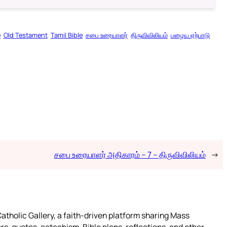
e
Old Testament
Tamil Bible
சபை உரையாளர்
திருவிவிலியம்
பழைய ஏற்பாடு
சபை உரையாளர் அதிகாரம் – 7 – திருவிவிலியம்
→
atholic Gallery, a faith-driven platform sharing Mass
rs, quotes, catechism, Bible plans, reflections, and other