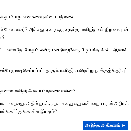
ுக்குப் போதுமான உணவு கிடைப்பதில்லை.
ல் மேலானவர்? அல்லது ஏழை ஒருவருக்கு மனிதர்முன் திறமையுடன்
ன?
ட உள்ளதே போதும் என்ற மனநிறைவோடியிருப்பதே மேல். ஆனால்,
பே முடிவு செய்யப்பட்டதாகும். மனிதர் யாரென்று நமக்குத் தெரியும்.
 அதனால் மனிதர் அடையும் நன்மை என்ன?
போல மறைவது. அதில் தமக்கு நலமானது எது என்பதை யாரால் அறியக்
ாரால் தெரிந்து கொள்ள இயலும்?
அடுத்த அதிகாரம் ►