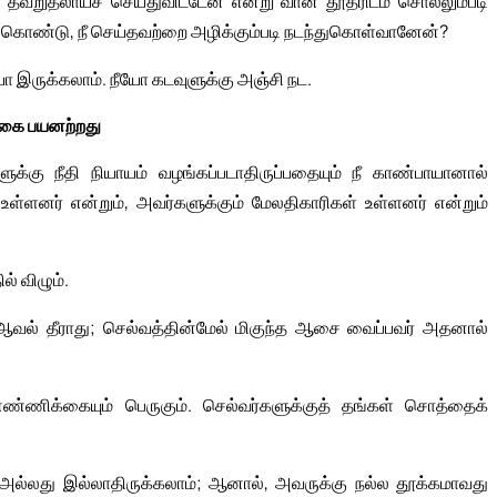
்; தவறுதலாய்ச் செய்துவிட்டேன் என்று வான தூதரிடம் சொல்லும்படி
னங்கொண்டு, நீ செய்தவற்றை அழிக்கும்படி நடந்துகொள்வானேன்?
இருக்கலாம். நீயோ கடவுளுக்கு அஞ்சி நட.
்கை பயனற்றது
க்கு நீதி நியாயம் வழங்கப்படாதிருப்பதையும் நீ காண்பாயானால்
ள்ளனர் என்றும், அவர்களுக்கும் மேலதிகாரிகள் உள்ளனர் என்றும்
் விழும்.
வல் தீராது; செல்வத்தின்மேல் மிகுந்த ஆசை வைப்பவர் அதனால்
ண்ணிக்கையும் பெருகும். செல்வர்களுக்குத் தங்கள் சொத்தைக்
அல்லது இல்லாதிருக்கலாம்; ஆனால், அவருக்கு நல்ல தூக்கமாவது