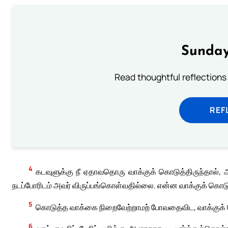
Sunday
Read thoughtful reflections
REF
4
கடவுளுக்கு நீ ஏதாவதொரு வாக்குக் கொடுத்திருந்தால்,
நடப்போரிடம் அவர் விருப்பங்கொள்வதில்லை. என்ன வாக்குக் கொ
5
கொடுத்த வாக்கை நிறைவேற்றாமற் போவதைவிட, வாக்குக் 
6