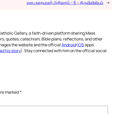
சபை உரையாளர் அதிகாரம் – 6 – திருவிவிலியம்
→
atholic Gallery, a faith-driven platform sharing Mass
rs, quotes, catechism, Bible plans, reflections, and other
nages the website and the official
Android
/
iOS
apps
ad his story
). Stay connected with him on the official social
 are marked
*