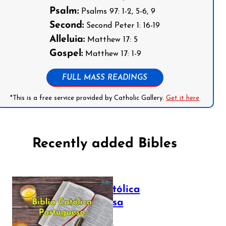
Psalm:
Psalms 97: 1-2, 5-6, 9
Second:
Second Peter 1: 16-19
Alleluia:
Matthew 17: 5
Gospel:
Matthew 17: 1-9
FULL MASS READINGS
*This is a free service provided by Catholic Gallery.
Get it here
Recently added Bibles
Bíblia Católica
Portuguesa
July 16, 2025