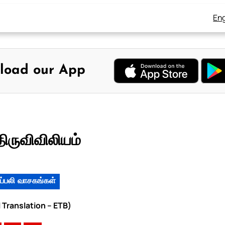
Eng
load our App
ிருவிவிலியம்
ப்பலி வாசகங்கள்
 Translation – ETB)