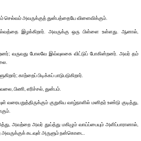
ும் செல்வம் அவருக்குத் துன்பத்தையே விளைவிக்கும்.
செல்வத்தை இழக்கிறார். அவருக்கு ஒரு பிள்ளை உள்ளது. ஆனால்,
ன்றனர்; வருவது போலவே இவ்வுலகை விட்டுப் போகின்றனர். அவர் தம்
்லை.
ிறார்; காற்றைப் பிடிக்கப் பாடுபடுகிறார்.
லை, பிணி, எரிச்சல், துன்பம்.
ள் வரையறுத்திருக்கும் குறுகிய வாழ்நாளில் மனிதர் உண்டு குடித்து,
கும்.
த்து, அவற்றை அவர் துய்த்து மகிழும் வாய்ப்பையும் அளிப்பாரானால்,
து அவருக்குக் கடவுள் அருளும் நன்கொடை.