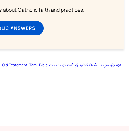
about Catholic faith and practices.
OLIC ANSWERS
e
Old Testament
Tamil Bible
சபை உரையாளர்
திருவிவிலியம்
பழைய ஏற்பாடு