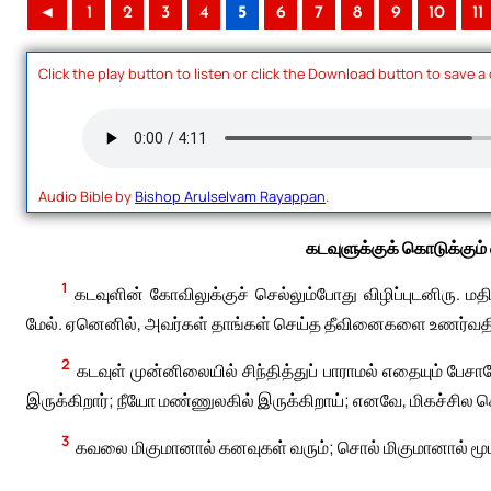
◄
1
2
3
4
5
6
7
8
9
10
11
Click the play button to listen or click the Download button to save a
Audio Bible by
Bishop Arulselvam Rayappan
.
கடவுளுக்குக் கொடுக்கும்
1
கடவுளின் கோவிலுக்குச் செல்லும்போது விழிப்புடனிரு.
மேல். ஏனெனில், அவர்கள் தாங்கள் செய்த தீவினைகளை உணர்வத
2
கடவுள் முன்னிலையில் சிந்தித்துப் பாராமல் எதையும் பே
இருக்கிறார்; நீயோ மண்ணுலகில் இருக்கிறாய்; எனவே, மிகச்சில
3
கவலை மிகுமானால் கனவுகள் வரும்; சொல் மிகுமானால் மூ