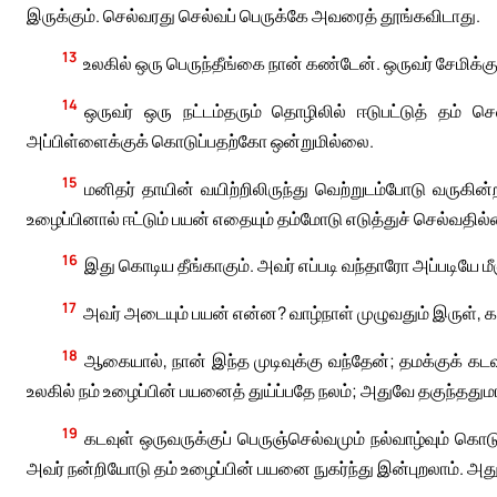
இருக்கும். செல்வரது செல்வப் பெருக்கே அவரைத் தூங்கவிடாது.
13
உலகில் ஒரு பெருந்தீங்கை நான் கண்டேன். ஒருவர் சேமிக்க
14
ஒருவர் ஒரு நட்டம்தரும் தொழிலில் ஈடுபட்டுத் தம் 
அப்பிள்ளைக்குக் கொடுப்பதற்கோ ஒன்றுமில்லை.
15
மனிதர் தாயின் வயிற்றிலிருந்து வெற்றுடம்போடு வருகி
உழைப்பினால் ஈட்டும் பயன் எதையும் தம்மோடு எடுத்துச் செல்வதில
16
இது கொடிய தீங்காகும். அவர் எப்படி வந்தாரோ அப்படியே மீளுக
17
அவர் அடையும் பயன் என்ன? வாழ்நாள் முழுவதும் இருள், கவ
18
ஆகையால், நான் இந்த முடிவுக்கு வந்தேன்; தமக்குக் கடவு
உலகில் நம் உழைப்பின் பயனைத் துய்ப்பதே நலம்; அதுவே தகுந்ததுமா
19
கடவுள் ஒருவருக்குப் பெருஞ்செல்வமும் நல்வாழ்வும் கொடு
அவர் நன்றியோடு தம் உழைப்பின் பயனை நுகர்ந்து இன்புறலாம். அ