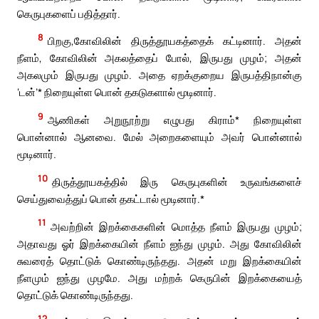
கெருபுகளைப் பதித்தார்.
8
பிறகு,கோவிலின் திருத்தூயகத்தைக் கட்டினார். அதன்
நீளம், கோவிலின் அகலத்தைப் போல், இருபது முழம்; அதன்
அகலமும் இருபது முழம். அதை ஏறக்குறைய இருபத்திநான்கு
‘டன்’* நிறையுள்ள பொன் தகடுகளால் மூடினார்.
9
ஆணிகள் அறுநூற்று எழுபது கிராம்* நிறையுள்ள
பொன்னால் ஆனவை. மேல் அறைகளையும் அவர் பொன்னால்
மூடினார்.
10
திருத்தூயகத்தில் இரு கெருபுகளின் உருவங்களைச்
செய்துவைத்துப் பொன் தகட்டால் மூடினார்.*
11
அவற்றின் இறக்கைகளின் மொத்த நீளம் இருபது முழம்;
அதாவது ஓர் இறக்கையின் நீளம் ஐந்து முழம். அது கோவிலின்
சுவரைத் தொட்டுக் கொண்டிருந்தது. அதன் மறு இறக்கையின்
நீளமும் ஐந்து முழமே. அது மற்றக் கெருபின் இறக்கையைத்
தொட்டுக் கொண்டிருந்தது.
12