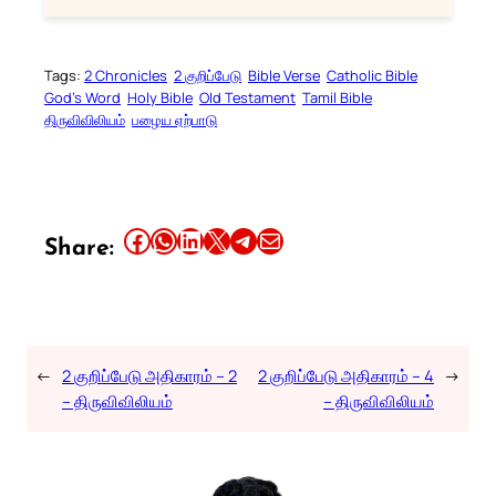
Tags:
2 Chronicles
2 குறிப்பேடு
Bible Verse
Catholic Bible
God’s Word
Holy Bible
Old Testament
Tamil Bible
திருவிவிலியம்
பழைய ஏற்பாடு
Share this article on Facebook
Share this article on WhatsApp
Share this article on LinkedIn
Share this article on X
Share this article on Telegram
Email this Article
Share:
←
2 குறிப்பேடு அதிகாரம் – 2
2 குறிப்பேடு அதிகாரம் – 4
→
– திருவிவிலியம்
– திருவிவிலியம்