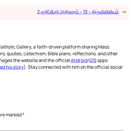
2 குறிப்பேடு அதிகாரம் – 13 – திருவிவிலியம்
→
atholic Gallery, a faith-driven platform sharing Mass
rs, quotes, catechism, Bible plans, reflections, and other
nages the website and the official
Android
/
iOS
apps
ad his story
). Stay connected with him on the official social
 are marked
*