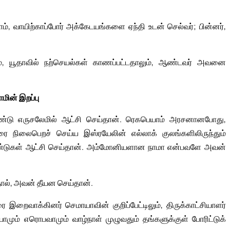
், வாயிற்காப்போர் அக்கேடயங்களை ஏந்தி உடன் செல்வர்; பின்னர்,
், யூதாவில் நற்செயல்கள் காணப்பட்டதாலும், ஆண்டவர் அவனை
மின் இறப்பு
்டு எருசலேமில் ஆட்சி செய்தான். ரெகபெயாம் அரசனானபோது,
ை நிலைபெறச் செய்ய இஸ்ரயேலின் எல்லாக் குலங்களிலிருந்தும்
ண்டுகள் ஆட்சி செய்தான். அம்மோனியளான நாமா என்பவளே அவன்
ல், அவன் தீயன செய்தான்.
றைவாக்கினர் செமாயாவின் குறிப்பேட்டிலும், திருக்காட்சியாளர்
மும் எரொபவாமும் வாழ்நாள் முழுவதும் தங்களுக்குள் போரிட்டுக்