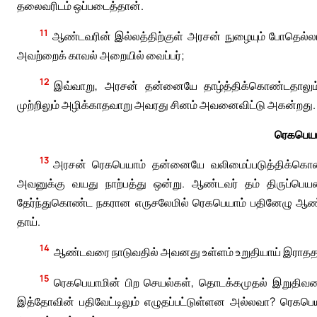
தலைவரிடம் ஒப்படைத்தான்.
11
ஆண்டவரின் இல்லத்திற்குள் அரசன் நுழையும் போதெல்லாம
அவற்றைக் காவல் அறையில் வைப்பர்;
12
இவ்வாறு, அரசன் தன்னையே தாழ்த்திக்கொண்டதாலும
முற்றிலும் அழிக்காதவாறு அவரது சினம் அவனைவிட்டு அகன்றது.
ரெகபெயா
13
அரசன் ரெகபெயாம் தன்னையே வலிமைப்படுத்திக்கொண
அவனுக்கு வயது நாற்பத்து ஒன்று. ஆண்டவர் தம் திருப்பெயர
தேர்ந்துகொண்ட நகரான எருசலேமில் ரெகபெயாம் பதினேழு ஆ
தாய்.
14
ஆண்டவரை நாடுவதில் அவனது உள்ளம் உறுதியாய் இராததா
15
ரெகபெயாமின் பிற செயல்கள், தொடக்கமுதல் இறுதிவரை இ
இத்தோவின் பதிவேட்டிலும் எழுதப்பட்டுள்ளன அல்லவா? ரெகபெயா