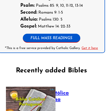
Psalm:
Psalms 85: 9, 10, 11-12, 13-14
Second:
Romans 9: 1-5
Alleluia:
Psalms 130: 5
Gospel:
Matthew 14: 22-33
FULL MASS READINGS
*This is a free service provided by Catholic Gallery.
Get it here
Recently added Bibles
Bíblia Católica
Portuguesa
July 16, 2025