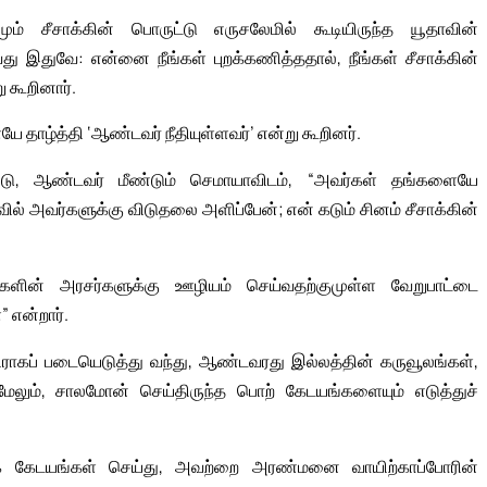
் சீசாக்கின் பொருட்டு எருசலேமில் கூடியிருந்த யூதாவின்
 இதுவே: என்னை நீங்கள் புறக்கணித்ததால், நீங்கள் சீசாக்கின்
ு கூறினார்.
ாழ்த்தி ‘ஆண்டவர் நீதியுள்ளவர்’ என்று கூறினர்.
ு, ஆண்டவர் மீண்டும் செமாயாவிடம், “அவர்கள் தங்களையே
ல் அவர்களுக்கு விடுதலை அளிப்பேன்; என் கடும் சினம் சீசாக்கின்
ுகளின் அரசர்களுக்கு ஊழியம் செய்வதற்குமுள்ள வேறுபாட்டை
 என்றார்.
திராகப் படையெடுத்து வந்து, ஆண்டவரது இல்லத்தின் கருவூலங்கள்,
ும், சாலமோன் செய்திருந்த பொற் கேடயங்களையும் எடுத்துச்
் கேடயங்கள் செய்து, அவற்றை அரண்மனை வாயிற்காப்போரின்