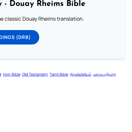
 - Douay Rheims Bible
he classic Douay Rheims translation.
DINGS (DRB)
d
Holy Bible
Old Testament
Tamil Bible
திருவிவிலியம்
பழைய ஏற்பாடு