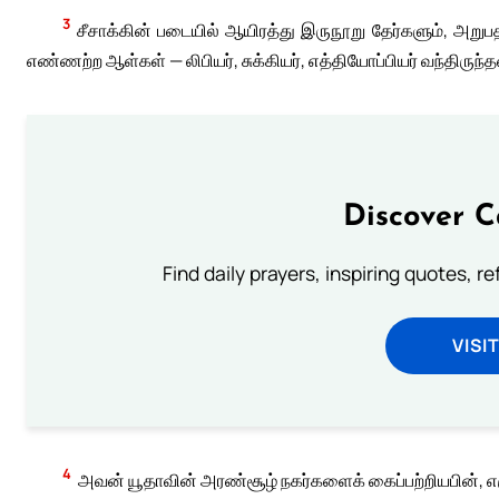
3
சீசாக்கின் படையில் ஆயிரத்து இருநூறு தேர்களும், அறுப
எண்ணற்ற ஆள்கள் — லிபியர், சுக்கியர், எத்தியோப்பியர் வந்திருந்த
Discover C
Find daily prayers, inspiring quotes, r
VISI
4
அவன் யூதாவின் அரண்சூழ் நகர்களைக் கைப்பற்றியபின், எ