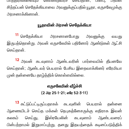
பாத்திரங்களையும் கொண்டுவரச் செய்தான்; பின்பு, அவன்
சிற்றப்பன் செதேக்கியாவை அவனுக்குப்பதில் யூதா, எருசலேமுக்கு
அரசனாக்கினான்.
யூதாவின் அரசன் செதேக்கியா
11
செதேக்கியா அரசனானபோது அவனுக்கு வயது
இருபத்தொன்று. அவன் எருசலேமில் பதினோர் ஆண்டுகள் ஆட்சி
செய்தான்.
12
அவன் கடவுளாம் ஆண்டவரின் பார்வையில் தீயனவே
செய்தான்; ஆண்டவர் பெயரால் பேசிய இறைவாக்கினர் எரேமியா
முன் தன்னையே தாழ்த்திக் கொள்ளவில்லை.
எருசலேமின் வீழ்ச்சி
(2 அர 25:1-21; எரே 52:3-11)
13
கட்டுப்பட்டிருப்பதாகக் கடவுளின் பெயரால் தன்னை
ஆணையிடச் செய்த மக்கள் நெபுகத்னேசருக்கு எதிராக இவன்
கலகம் செய்து, இஸ்ரயேலின் கடவுளாம் ஆண்டவரைப்
பின்பற்றாமல் இறுமாப்புற்று, தனது இதயத்தைக் கடினப்படுத்திக்