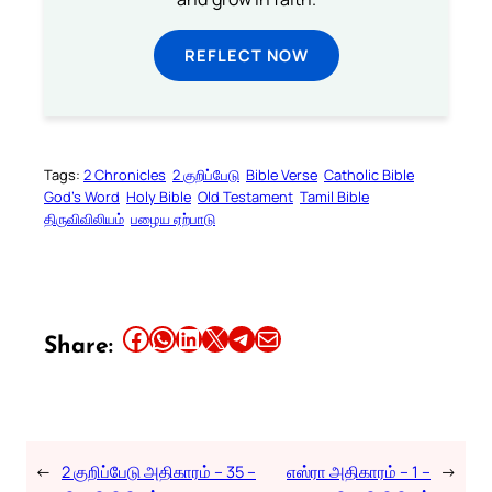
REFLECT NOW
Tags:
2 Chronicles
2 குறிப்பேடு
Bible Verse
Catholic Bible
God’s Word
Holy Bible
Old Testament
Tamil Bible
திருவிவிலியம்
பழைய ஏற்பாடு
Share this article on Facebook
Share this article on WhatsApp
Share this article on LinkedIn
Share this article on X
Share this article on Telegram
Email this Article
Share:
←
2 குறிப்பேடு அதிகாரம் – 35 –
எஸ்ரா அதிகாரம் – 1 –
→