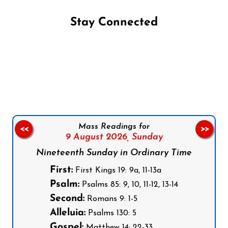
Stay Connected
Follow us on Facebook
Follow us on Instagram
Follow us on X
Subscribe to our YouTube Channel
Follow us on WhatsApp
Mass Readings for
<<
>>
9 August 2026,
Sunday
Nineteenth Sunday in Ordinary Time
First:
First Kings 19: 9a, 11-13a
Psalm:
Psalms 85: 9, 10, 11-12, 13-14
Second:
Romans 9: 1-5
Alleluia:
Psalms 130: 5
Gospel:
Matthew 14: 22-33