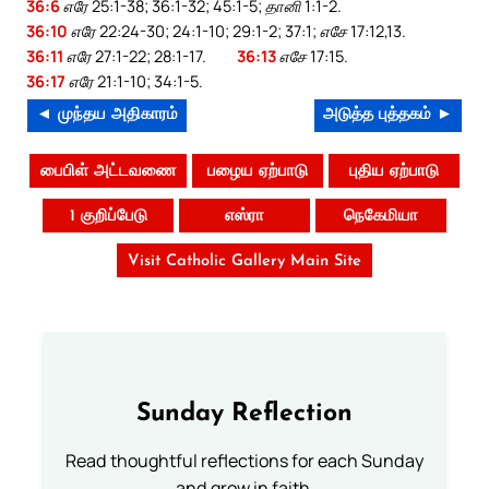
36:6
எரே 25:1-38; 36:1-32; 45:1-5; தானி 1:1-2.
36:10
எரே 22:24-30; 24:1-10; 29:1-2; 37:1; எசே 17:12,13.
36:11
எரே 27:1-22; 28:1-17.
36:13
எசே 17:15.
36:17
எரே 21:1-10; 34:1-5.
◄ முந்தய அதிகாரம்
அடுத்த புத்தகம் ►
பைபிள் அட்டவணை
பழைய ஏற்பாடு
புதிய ஏற்பாடு
1 குறிப்பேடு
எஸ்ரா
நெகேமியா
Visit Catholic Gallery Main Site
Sunday Reflection
Read thoughtful reflections for each Sunday
and grow in faith.