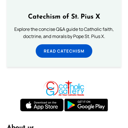
Catechism of St. Pius X
Explore the concise Q&A guide to Catholic faith,
doctrine, and morals by Pope St. Pius X.
READ CATECHISM
About us