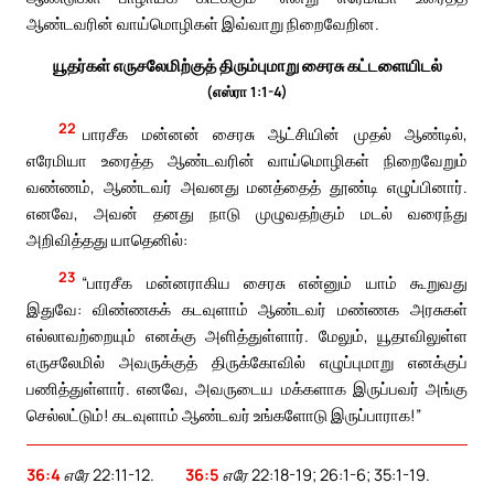
ஆண்டவரின் வாய்மொழிகள் இவ்வாறு நிறைவேறின.
யூதர்கள் எருசலேமிற்குத் திரும்புமாறு சைரசு கட்டளையிடல்
(எஸ்ரா 1:1-4)
22
பாரசீக மன்னன் சைரசு ஆட்சியின் முதல் ஆண்டில்,
எரேமியா உரைத்த ஆண்டவரின் வாய்மொழிகள் நிறைவேறும்
வண்ணம், ஆண்டவர் அவனது மனத்தைத் தூண்டி எழுப்பினார்.
எனவே, அவன் தனது நாடு முழுவதற்கும் மடல் வரைந்து
அறிவித்தது யாதெனில்:
23
“பாரசீக மன்னராகிய சைரசு என்னும் யாம் கூறுவது
இதுவே: விண்ணகக் கடவுளாம் ஆண்டவர் மண்ணக அரசுகள்
எல்லாவற்றையும் எனக்கு அளித்துள்ளார். மேலும், யூதாவிலுள்ள
எருசலேமில் அவருக்குத் திருக்கோவில் எழுப்புமாறு எனக்குப்
பணித்துள்ளார். எனவே, அவருடைய மக்களாக இருப்பவர் அங்கு
செல்லட்டும்! கடவுளாம் ஆண்டவர் உங்களோடு இருப்பாராக!”
36:4
எரே 22:11-12.
36:5
எரே 22:18-19; 26:1-6; 35:1-19.