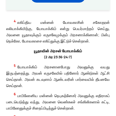
4
எகிப்திய மன்னன் யோவகாசின் சகோதரன்
எலியாக்கிமிற்கு, யோயாக்கிம் என்று பெயர்மாற்றம் செய்து,
அவனை யூதாவுக்கும் எருசலேமுக்கும் அரசனாக்கினான்; பின்பு
நெக்கோ, யோவகாசை எகிப்துக்கு இட்டுச் சென்றான்.
யூதாவின் அரசன் யோயாக்கிம்
(2 அர 23:36-24:7)
5
யோயாக்கிம் அரசனானபோது அவனுக்கு வயது
இருபத்தைந்து. அவன் எருசலேமில் பதினோர் ஆண்டுகள் ஆட்சி
செய்தான். அவன் கடவுளாம் ஆண்டவரின் பார்வையில் தீயனவே
செய்தான்.
6
பாபிலோனிய மன்னன் நெபுகத்னேசர் அவனுக்கு எதிராகப்
படையெடுத்து வந்து, அவனை வெண்கலச் சங்கிலிகளால் கட்டி,
பாபிலோனுக்குச் சிறைப்பிடித்துச் சென்றான்.