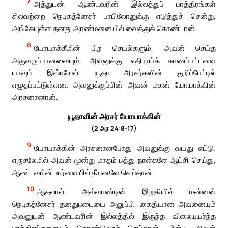
7
அத்துடன், ஆண்டவரின் இல்லத்துப் பாத்திரங்கள்
சிலவற்றை நெபுகத்னேசர் பாபிலோனுக்கு எடுத்துச் சென்று,
அங்கேயுள்ள தனது அரண்மனையில் வைத்துக் கொண்டான்.
8
யோயாக்கீமின் பிற செயல்களும், அவன் செய்த
அருவருப்பானவையும், அவனுக்கு எதிராய்க் காணப்பட்டவை
யாவும் இஸ்ரயேல், யூதா அரசர்களின் குறிப்பேட்டில்
எழுதப்பட்டுள்ளன. அவனுக்குப்பின் அவன் மகன் யோயாக்கின்
அரசனானான்.
யூதாவின் அரசர் யோயாக்கின்
(2 அர 24:8-17)
9
யோயாக்கின் அரசனானபோது அவனுக்கு வயது எட்டு;
எருசலேமில் அவன் மூன்று மாதம் பத்து நாள்களே ஆட்சி செய்து,
ஆண்டவரின் பார்வையில் தீயனவே செய்தான்.
10
ஆதலால், அவ்வாண்டின் இறுதியில் மன்னன்
நெபுகத்னேசர் தனதுபடையை அனுப்பி, கைதியான அவனையும்
அவனுடன் ஆண்டவரின் இல்லத்தில் இருந்த விலையுயர்ந்த