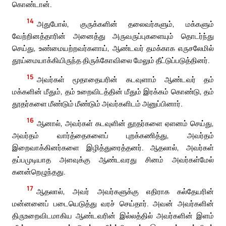
கொண்டான்.
14
அதுபோல், குருக்களின் தலைவர்களும், மக்களும்
வேற்றினத்தாரின் அனைத்து அருவருப்புகளையும் தொடர்ந்து
செய்து, உண்மையற்றவர்களாய், ஆண்டவர் தமக்காக எருசலேமில்
தூய்மையாக்கியிருந்த திருக்கோவிலை மேலும் தீட்டுப்படுத்தினர்.
15
அவர்கள் மூதாதையரின் கடவுளாம் ஆண்டவர் தம்
மக்களின் மீதும், தம் உறைவிடத்தின் மீதும் இரக்கம் கொண்டு, தம்
தூதர்களை மீண்டும் மீண்டும் அவர்களிடம் அனுப்பினார்.
16
ஆனால், அவர்கள் கடவுளின் தூதர்களை ஏளனம் செய்து,
அவர்தம் வார்த்தைகளைப் புறக்கணித்து, அவர்தம்
இறைவாக்கினர்களை இழித்துரைத்தனர். ஆதலால், அவர்கள்
தப்பமுடியாத அளவுக்கு ஆண்டவரது சினம் அவர்கள்மேல்
கனன்றெழுந்தது.
17
ஆதலால், அவர் அவர்களுக்கு எதிராக கல்தேயரின்
மன்னனைப் படையெடுத்து வரச் செய்தார். அவன் அவர்களின்
திருஉறைவிடமாகிய ஆண்டவரின் இல்லத்தில் அவர்களின் இளம்