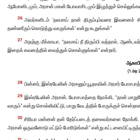
ஆமோனிடமும், அரசன் மகன் யோவாசிடமும் இழுத்துச் செல்லுங்கள
26
அவர்களிடம் ‘நலமாய் நான் திரும்பும்வரை இவனைச் ச
தண்ணீரும் கொடுத்து வாருங்கள்’ என்று கூறுங்கள்”
27
அதற்கு மீக்காயா, “நலமாய் நீ திரும்பி வந்தால், ஆண்
இதைக் கவனத்தில் வைத்துக் கொள்ளுங்கள்” என்றார்.
ஆகாபி
(1 அர 
28
பின்னர், இஸ்ரயேலின் அரசனும் யூதாவின் அரசர் யோசபாத்
29
இஸ்ரயேலின் அரசன், யோசபாத்தை நோக்கி, “நான் மாறுவ
வாரும்” என்று சொல்லிவிட்டு, மாறு வேடத்தில் போருக்குச் சென்றான
30
சிரியா மன்னன் தன் தேர்ப்படைத் தலைவர்களை நோக்கி. “
அரசன் ஒருவனோடு மட்டும் போரிடுங்கள்” என்று கட்டளையிட்டிருந்
31