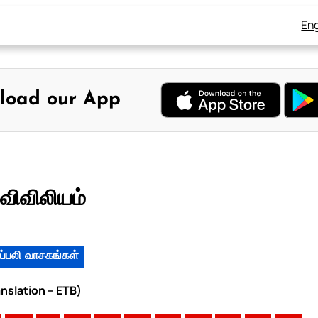
Eng
load our App
ுவிவிலியம்
ப்பலி வாசகங்கள்
anslation – ETB)