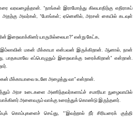
ை வரவழைத்தான். “நாங்கள் இராமோத்து கிலயாதிற்கு எதிராகப்
 அதற்கு அவர்கள், “போங்கள்; ஏனெனில், அரசன் கையில் கடவுள்
ின் இறைவாக்கினர் யாருமில்லையா?” என்று கேட்க,
இம்லாவின் மகன் மீக்காயா என்பவன் இருக்கிறான். ஆனால், நான்
, பாதகமாவே எப்பொழுதும் இறைவாக்கு உரைக்கிறான்” என்றான்.
ார்.
மகன் மீக்காயாவை உடனே அழைத்து வா” என்றான்.
ாத்தும் அரச உடைகளை அணிந்தவர்களாய்ச் சமாரியா நுழைவாயில்
வாக்கினர் அனைவரும் வாக்கு உரைத்துக் கொண்டு இருந்தனர்.
் கொம்புகளைச் செய்து, “‘இவற்றால் நீர் சிரியரைக் குத்தி