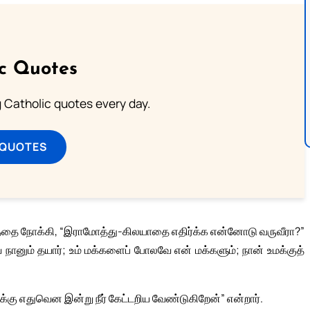
ic Quotes
ng Catholic quotes every day.
 QUOTES
ை நோக்கி, “இராமோத்து-கிலயாதை எதிர்க்க என்னோடு வருவீரா?”
நானும் தயார்; உம் மக்களைப் போலவே என் மக்களும்; நான் உமக்குத்
ு எதுவென இன்று நீர் கேட்டறிய வேண்டுகிறேன்” என்றார்.