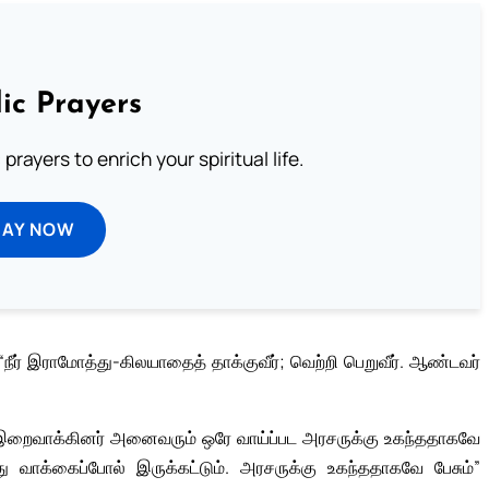
ic Prayers
prayers to enrich your spiritual life.
RAY NOW
ர் இராமோத்து-கிலயாதைத் தாக்குவீர்; வெற்றி பெறுவீர். ஆண்டவர்
றைவாக்கினர் அனைவரும் ஒரே வாய்ப்பட அரசருக்கு உகந்ததாகவே
து வாக்கைப்போல் இருக்கட்டும். அரசருக்கு உகந்ததாகவே பேசும்”