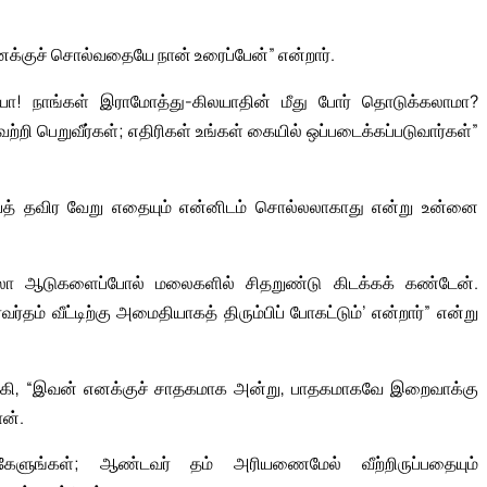
க்குச் சொல்வதையே நான் உரைப்பேன்” என்றார்.
யா! நாங்கள் இராமோத்து-கிலயாதின் மீது போர் தொடுக்கலாமா?
ற்றி பெறுவீர்கள்; எதிரிகள் உங்கள் கையில் ஒப்படைக்கப்படுவார்கள்”
ைத் தவிர வேறு எதையும் என்னிடம் சொல்லலாகாது என்று உன்னை
்லா ஆடுகளைப்போல் மலைகளில் சிதறுண்டு கிடக்கக் கண்டேன்.
் வீட்டிற்கு அமைதியாகத் திரும்பிப் போகட்டும்’ என்றார்” என்று
கி, “இவன் எனக்குச் சாதகமாக அன்று, பாதகமாகவே இறைவாக்கு
ான்.
ேளுங்கள்; ஆண்டவர் தம் அரியணைமேல் வீற்றிருப்பதையும்