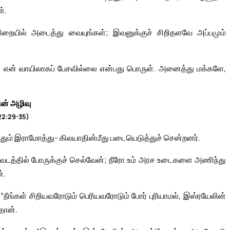
்.
ிறையில் அடைத்து வையுங்கள்; இவனுக்குச் சிறிதளவே அப்பமும்
டவர் என் வாயிலாகப் பேசவில்லை என்பது பொருள். அனைத்து மக்களே,
ன் அழிவு
22:29-35)
தும் இராமோத்து- கிலயாதின்மீது படையெடுத்துச் சென்றனர்.
ேடத்தில் போருக்குச் செல்வேன்; நீரோ உம் அரச உடைகளை அணிந்து
்.
நீங்கள் சிறியவரோடும் பெரியவரோடும் போர் புரியாமல், இஸ்ரயேலின்
தான்.