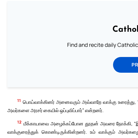
Cathol
Find and recite daily Catholic 
P
11
பொய்வாக்கினர் அனைவரும் அவ்வாறே வாக்கு உரைத்து, “நீ
அவர்களை அரசர் கையில் ஒப்புவிப்பார்” என்றனர்.
12
மீக்காயாவை அழைக்கப்போன தூதன் அவரை நோக்கி, “இ
வாக்குரைத்துக் கொண்டிருக்கின்றனர். உம் வாக்கும் அவர்கள