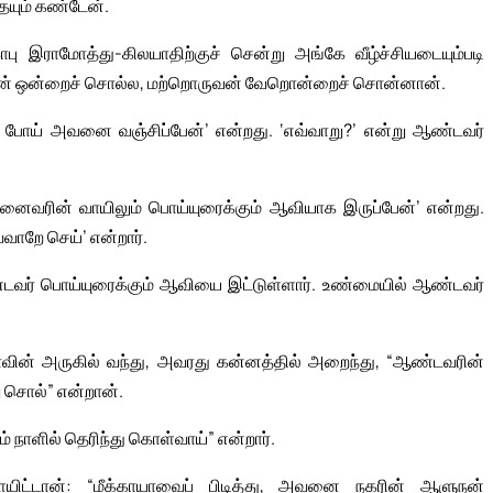
ையும் கண்டேன்.
 இராமோத்து-கிலயாதிற்குச் சென்று அங்கே வீழ்ச்சியடையும்படி
ுவன் ஒன்றைச் சொல்ல, மற்றொருவன் வேறொன்றைச் சொன்னான்.
 போய் அவனை வஞ்சிப்பேன்’ என்றது. ‘எவ்வாறு?’ என்று ஆண்டவர்
வரின் வாயிலும் பொய்யுரைக்கும் ஆவியாக இருப்பேன்’ என்றது.
வாறே செய்’ என்றார்.
ர் பொய்யுரைக்கும் ஆவியை இட்டுள்ளார். உண்மையில் ஆண்டவர்
ின் அருகில் வந்து, அவரது கன்னத்தில் அறைந்து, “ஆண்டவரின்
ு சொல்” என்றான்.
் நாளில் தெரிந்து கொள்வாய்” என்றார்.
ிட்டான்: “மீக்காயாவைப் பிடித்து, அவனை நகரின் ஆளுநன்