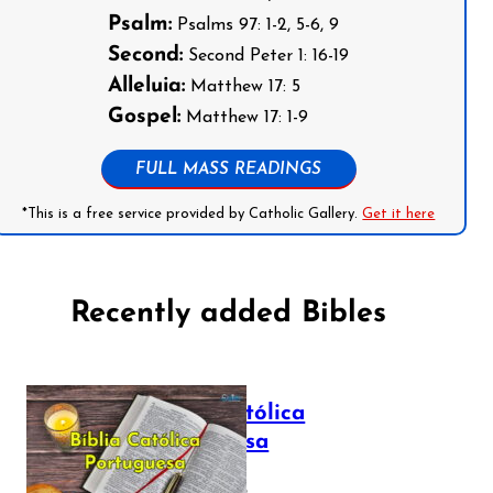
Psalm:
Psalms 97: 1-2, 5-6, 9
Second:
Second Peter 1: 16-19
Alleluia:
Matthew 17: 5
Gospel:
Matthew 17: 1-9
FULL MASS READINGS
*This is a free service provided by Catholic Gallery.
Get it here
Recently added Bibles
Bíblia Católica
Portuguesa
July 16, 2025