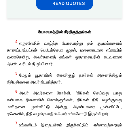
READ QUOTES
யோசபாத்தின் சீர்திருத்தங்கள்
4
எருசலேமில் வாழ்ந்த யோசபாத்து தம் குடிமக்களைக்
காணப்புறப்பட்டுச் பெயேர்செபா முதல், மலைநாடான எப்ராயிம்
வரைசென்று, அவர்களைத் தங்கள் மூதாதையரின் கடவுளான
ஆண்டவரிடம் திருப்பினார்.
5
மேலும் யூதாவின் அரண்சூழ் நகர்கள் அனைத்திலும்
நீதிபதிகளை அவர் நியமித்தார்.
6
அவர் அவர்களை நோக்கி, “நீங்கள் செய்வது யாது
என்பதை நினைவில் கொள்ளுங்கள்; நீங்கள் நீதி வழங்குவது
மனிதனை முன்னிட்டு அன்று, ஆண்டவரை முன்னிட்டே;
ஏனெனில், நீதி வழங்குவதில் அவர் உங்களோடு இருக்கிறார்.
7
உங்களிடம் இறையச்சம் இருக்கட்டும்; எல்லாவற்றையும்