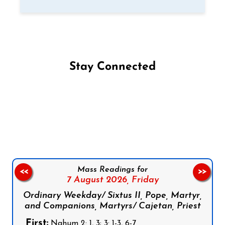
Stay Connected
Follow us on Facebook
Follow us on Instagram
Follow us on X
Subscribe to our YouTube Channel
Follow us on WhatsApp
Mass Readings for
<<
>>
7 August 2026,
Friday
Ordinary Weekday/ Sixtus II, Pope, Martyr,
and Companions, Martyrs/ Cajetan, Priest
First:
Nahum 2: 1, 3; 3: 1-3, 6-7