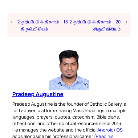
←
2 குறிப்பேடு அதிகாரம் – 18
2 குறிப்பேடு அதிகாரம் – 20
→
– திருவிவிலியம்
– திருவிவிலியம்
Pradeep Augustine
Pradeep Augustine is the founder of Catholic Gallery, a
faith-driven platform sharing Mass Readings in multiple
languages, prayers, quotes, catechism, Bible plans,
reflections, and other spiritual resources since 2013.
He manages the website and the official
Android
/
iOS
apps alongside his professional career (
Read his