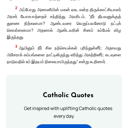
2
அப்போது அனானீயின் மகன் ஏகூ என்ற திருக்காட்சியாளர்
அரசர் யோசபாத்தைச் சந்தித்து அவரிடம், “நீர் தீயவனுக்குத்
துணை நிற்கலாமா? ஆண்டவரை வெறுப்பவனோடு நட்புக்
கொள்ளலாமா? அதனால் ஆண்டவரின் சினம் உம்மேல் விழ
இருந்தது.
3
ஆயினும் நீர் சில நற்செயல்கள் புரிந்துள்ளீர்; அதாவது
அசேராக் கம்பங்களை நாட்டிலிருந்து எரித்து அகற்றினீர்; கடவுளை
நாடுவதில் உம் இதயம் நிலையாயிருந்தது” என்று கூறினார்.
Catholic Quotes
Get inspired with uplifting Catholic quotes
every day.