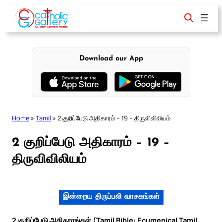
Skip
to
content
Download our App
Home
»
Tamil
»
2 குறிப்பேடு அதிகாரம் – 19 – திருவிவிலியம்
2 குறிப்பேடு அதிகாரம் – 19 –
திருவிவிலியம்
இன்றைய திருப்பலி வாசகங்கள்
2 குறிப்பேடு அதிகாரங்கள் (Tamil Bible: Ecumenical Tamil