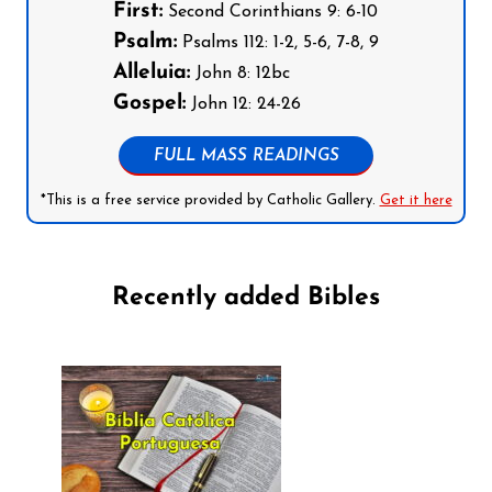
First:
Second Corinthians 9: 6-10
Psalm:
Psalms 112: 1-2, 5-6, 7-8, 9
Alleluia:
John 8: 12bc
Gospel:
John 12: 24-26
FULL MASS READINGS
*This is a free service provided by Catholic Gallery.
Get it here
Recently added Bibles