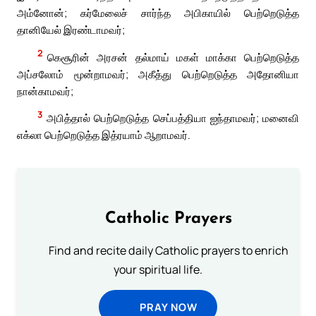
அம்னோன்; கர்மேலைச் சார்ந்த அபிகாயில் பெற்றெடுத்த
தானியேல் இரண்டாமவர்;
2
கெசூரின் அரசன் தல்மாய் மகள் மாக்கா பெற்றெடுத்த
அப்சலோம் மூன்றாமவர்; அகீத்து பெற்றெடுத்த அதோனியா
நான்காமவர்;
3
அபித்தால் பெற்றெடுத்த செப்பத்தியா ஐந்தாமவர்; மனைவி
எக்லா பெற்றெடுத்த இத்ரயாம் ஆறாமவர்.
Catholic Prayers
Find and recite daily Catholic prayers to enrich
your spiritual life.
PRAY NOW