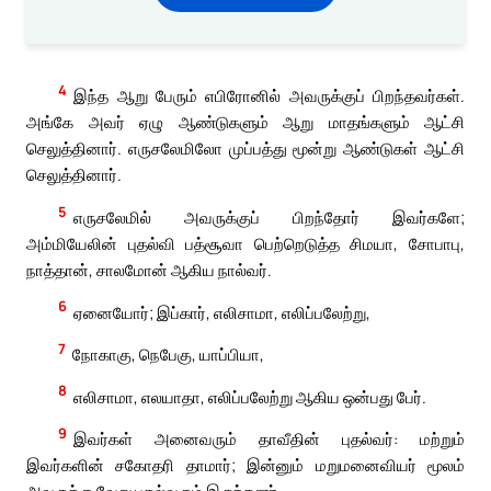
4
இந்த ஆறு பேரும் எபிரோனில் அவருக்குப் பிறந்தவர்கள்.
அங்கே அவர் ஏழு ஆண்டுகளும் ஆறு மாதங்களும் ஆட்சி
செலுத்தினார். எருசலேமிலோ முப்பத்து மூன்று ஆண்டுகள் ஆட்சி
செலுத்தினார்.
5
எருசலேமில் அவருக்குப் பிறந்தோர் இவர்களே;
அம்மியேலின் புதல்வி பத்சூவா பெற்றெடுத்த சிமயா, சோபாபு,
நாத்தான், சாலமோன் ஆகிய நால்வர்.
6
ஏனையோர்; இப்கார், எலிசாமா, எலிப்பலேற்று,
7
நோகாகு, நெபேகு, யாப்பியா,
8
எலிசாமா, எலயாதா, எலிப்பலேற்று ஆகிய ஒன்பது பேர்.
9
இவர்கள் அனைவரும் தாவீதின் புதல்வர்: மற்றும்
இவர்களின் சகோதரி தாமார்; இன்னும் மறுமனைவியர் மூலம்