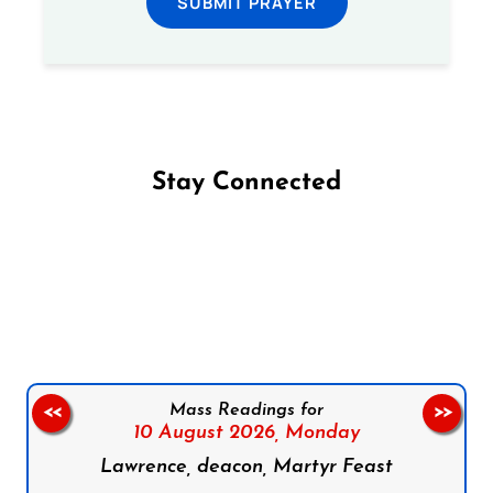
SUBMIT PRAYER
Stay Connected
Follow us on Facebook
Follow us on Instagram
Follow us on X
Subscribe to our YouTube Channel
Follow us on WhatsApp
Mass Readings for
<<
>>
10 August 2026,
Monday
Lawrence, deacon, Martyr Feast