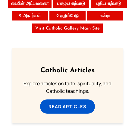
பைபிள் அட்டவணை
பழைய ஏற்பாடு
புதிய ஏற்பாடு
2 அரசர்கள்
2 குறிப்பேடு
எஸ்ரா
Visit Catholic Gallery Main Site
Catholic Articles
Explore articles on faith, spirituality, and
Catholic teachings.
READ ARTICLES