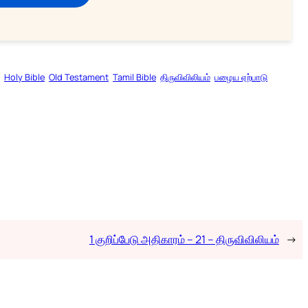
Holy Bible
Old Testament
Tamil Bible
திருவிவிலியம்
பழைய ஏற்பாடு
1 குறிப்பேடு அதிகாரம் – 21 – திருவிவிலியம்
→