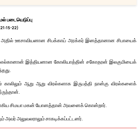
ேல் படையெடுப்பு
 21:15-22)
து. அதில் ஊசாவியனான சிபக்காய் அரக்கர் இனத்தானான சிபாயைக்
மகன் எல்கானான் இத்தியனான கோலியாத்தின் சகோதரன் இலகுமியைக்
்தது.
ம் காலிலும் ஆறு ஆறு விரல்களாக இருபத்தி நான்கு விரல்களைக்
ுந்தான்.
ராகிய சிமயா மகன் யோனத்தான் அவனைக் கொன்றார்.
ும் அவர் அலுவலராலும் சாகடிக்கப்பட்டனர்.