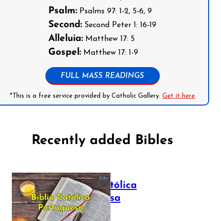
Psalm:
Psalms 97: 1-2, 5-6, 9
Second:
Second Peter 1: 16-19
Alleluia:
Matthew 17: 5
Gospel:
Matthew 17: 1-9
FULL MASS READINGS
*This is a free service provided by Catholic Gallery.
Get it here
Recently added Bibles
Bíblia Católica
Portuguesa
July 16, 2025