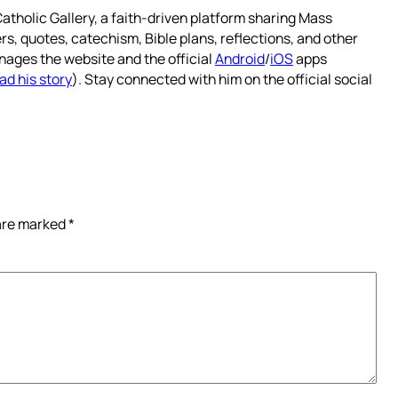
atholic Gallery, a faith-driven platform sharing Mass
rs, quotes, catechism, Bible plans, reflections, and other
nages the website and the official
Android
/
iOS
apps
ad his story
). Stay connected with him on the official social
 are marked
*