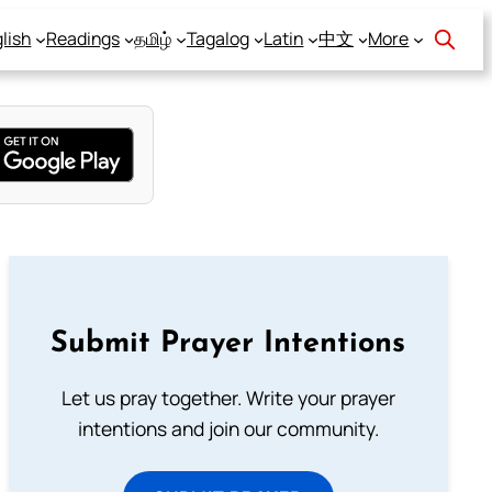
lish
Readings
தமிழ்
Tagalog
Latin
中文
More
Submit Prayer Intentions
Let us pray together. Write your prayer
intentions and join our community.