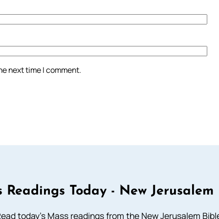
the next time I comment.
 Readings Today - New Jerusalem 
ead today's Mass readings from the New Jerusalem Bibl