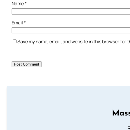
Name
*
Email
*
Save my name, email, and website in this browser for 
Mass
R