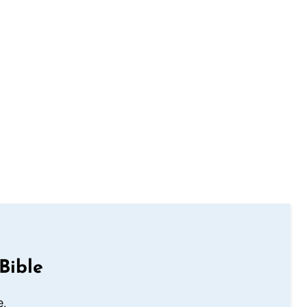
Bible
e.