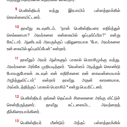
9
பெலிஸ்தியர் வந்து இரபாயிம் பள்ளத்தாக்கில்
கொள்ளையிட்டனர்.
10
தாவீது கடவுளிடம், “நான் பெலிஸ்தியரை எதிர்த்துச்
செல்லலாமா? அவர்களை என்கையில் ஒப்புவிப்பீரா?” என்று
கேட்டார். ஆண்டவர் அவருக்குப் பதிலுரையாக “போ, அவர்களை
உன் கையில் ஒப்புவிப்பேன்” என்றார்.
11
தாவீதும் அவர் ஆள்களும் பாகால் பெராசிமுக்கு வந்து,
அவர்களை அங்கே முறியடித்தார். “வெள்ளம் அடித்துக் கொண்டு
போவதுபோலக் கடவுள் என் எதிரிகளை என் கைவன்மையால்
அழித்துவிட்டார்” என்றார் தாவீது. அதன் காரணமாக,
அவ்விடத்திற்குப் ‘பாகால் பெராசிம்’* என்று பெயரிட்டனர்.
12
பெலிஸ்தியர் தங்கள் தெய்வச் சிலைகளை அங்கு விட்டுச்
சென்றிருந்தனர்; தாவீது கட்டளையிட, அவற்றைத்
தீக்கிரையாக்கினர்.
13
பெலிஸ்தியர் மீண்டும் அந்தப் பள்ளத்தாக்கில்