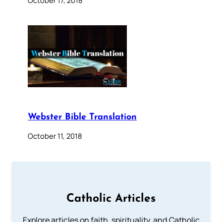
October 17, 2018
Webster Bible Translation
October 11, 2018
Catholic Articles
Explore articles on faith, spirituality, and Catholic