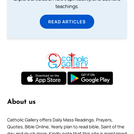
teachings.
READ ARTICLES
About us
Catholic Gallery offers Daily Mass Readings, Prayers,
Quotes, Bible Online, Yearly plan to read bible, Saint of the
day and much more. Kindly note that this site is maintained