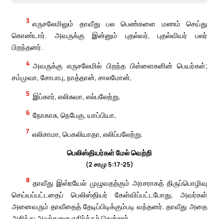
3
எருசலேமிலும் தாவீது பல பெண்களை மணம் செய்து
கொண்டார். அவருக்கு இன்னும் புதல்வர், புதல்வியர் பலர்
பிறந்தனர்.
4
அவருக்கு எருசலேமில் பிறந்த பிள்ளைகளின் பெயர்கள்;
சம்முவா, சோபாபு, நாத்தான், சாலமோன்,
5
இப்கார், எலிசுவா, எல்பலேற்று,
6
நோகாசு, நெபேகு, யாப்பியா,
7
எலிசாமா, பெகலியாதா, எலிப்பலேற்று.
பெலிஸ்தியர்கள் மேல் வெற்றி
(2 சாமு 5:17-25)
8
தாவீது இஸ்ரயேல் முழுவதற்கும் அரசராகத் திருப்பொழிவு
செய்யப்பட்டதைப் பெலிஸ்தியர் கேள்விப்பட்டபோது, அவர்கள்
அனைவரும் தாவீதைத் தேடிப்பிடிக்கும்படி வந்தனர். தாவீது அதை
அறிந்து அவர்களை எதிர்க்கச் சென்றார்.