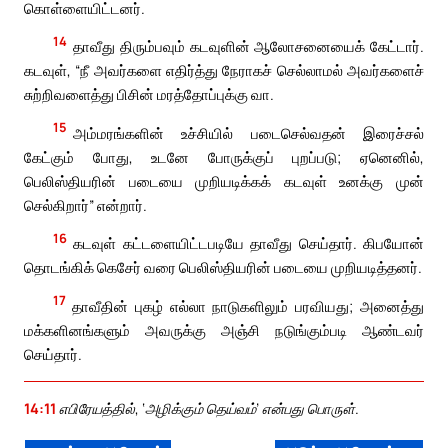
கொள்ளையிட்டனர்.
14
தாவீது திரும்பவும் கடவுளின் ஆலோசனையைக் கேட்டார்.
கடவுள், “நீ அவர்களை எதிர்த்து நேராகச் செல்லாமல் அவர்களைச்
சுற்றிவளைத்து பிசின் மரத்தோப்புக்கு வா.
15
அம்மரங்களின் உச்சியில் படைசெல்வதன் இரைச்சல்
கேட்கும் போது, உடனே போருக்குப் புறப்படு; ஏனெனில்,
பெலிஸ்தியரின் படையை முறியடிக்கக் கடவுள் உனக்கு முன்
செல்கிறார்” என்றார்.
16
கடவுள் கட்டளையிட்டபடியே தாவீது செய்தார். கிபயோன்
தொடங்கிக் கெசேர் வரை பெலிஸ்தியரின் படையை முறியடித்தனர்.
17
தாவீதின் புகழ் எல்லா நாடுகளிலும் பரவியது; அனைத்து
மக்களினங்களும் அவருக்கு அஞ்சி நடுங்கும்படி ஆண்டவர்
செய்தார்.
14:11
எபிரேயத்தில், ‘அழிக்கும் தெய்வம்’ என்பது பொருள்.