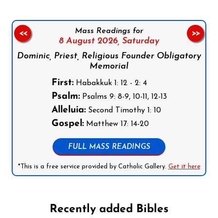
Mass Readings for
<<
>>
8 August 2026,
Saturday
Dominic, Priest, Religious Founder Obligatory
Memorial
First:
Habakkuk 1: 12 - 2: 4
Psalm:
Psalms 9: 8-9, 10-11, 12-13
Alleluia:
Second Timothy 1: 10
Gospel:
Matthew 17: 14-20
FULL MASS READINGS
*This is a free service provided by Catholic Gallery.
Get it here
Recently added Bibles