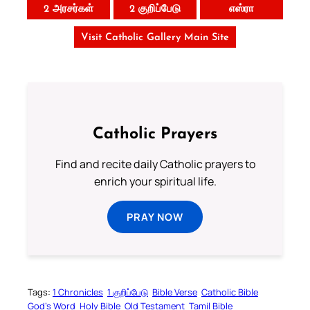
2 அரசர்கள்
2 குறிப்பேடு
எஸ்ரா
Visit Catholic Gallery Main Site
Catholic Prayers
Find and recite daily Catholic prayers to
enrich your spiritual life.
PRAY NOW
Tags:
1 Chronicles
1 குறிப்பேடு
Bible Verse
Catholic Bible
God’s Word
Holy Bible
Old Testament
Tamil Bible