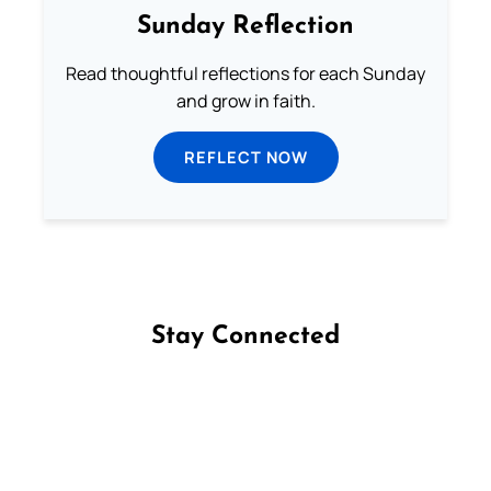
Sunday Reflection
Read thoughtful reflections for each Sunday
and grow in faith.
REFLECT NOW
Stay Connected
Follow us on Facebook
Follow us on Instagram
Follow us on X
Subscribe to our YouTube Channel
Follow us on WhatsApp