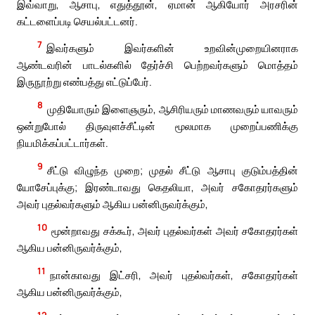
இவ்வாறு, ஆசாபு, எதுத்தூன், ஏமான் ஆகியோர் அரசரின்
கட்டளைப்படி செயல்பட்டனர்.
7
இவர்களும் இவர்களின் உறவின்முறையினராக
ஆண்டவரின் பாடல்களில் தேர்ச்சி பெற்றவர்களும் மொத்தம்
இருநூற்று எண்பத்து எட்டுப்பேர்.
8
முதியோரும் இளைஞரும், ஆசிரியரும் மாணவரும் யாவரும்
ஒன்றுபோல் திருவுளச்சீட்டின் மூலமாக முறைப்பணிக்கு
நியமிக்கப்பட்டார்கள்.
9
சீட்டு விழுந்த முறை; முதல் சீட்டு ஆசாபு குடும்பத்தின்
யோசேப்புக்கு; இரண்டாவது கெதலியா, அவர் சகோதரர்களும்
அவர் புதல்வர்களும் ஆகிய பன்னிருவர்க்கும்,
10
மூன்றாவது சக்கூர், அவர் புதல்வர்கள் அவர் சகோதரர்கள்
ஆகிய பன்னிருவர்க்கும்,
11
நான்காவது இட்சரி, அவர் புதல்வர்கள், சகோதரர்கள்
ஆகிய பன்னிருவர்க்கும்,