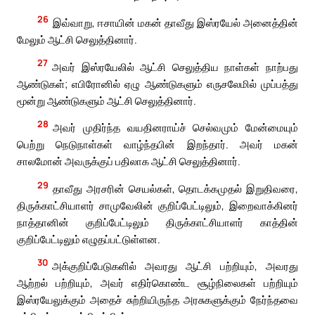
26
இவ்வாறு, ஈசாயின் மகன் தாவீது இஸ்ரயேல் அனைத்தின்
மேலும் ஆட்சி செலுத்தினார்.
27
அவர் இஸ்ரயேலில் ஆட்சி செலுத்திய நாள்கள் நாற்பது
ஆண்டுகள்; எபிரோனில் ஏழு ஆண்டுகளும் எருசலேமில் முப்பத்து
மூன்று ஆண்டுகளும் ஆட்சி செலுத்தினார்.
28
அவர் முதிர்ந்த வயதினராய்ச் செல்வமும் மேன்மையும்
பெற்று நெடுநாள்கள் வாழ்ந்தபின் இறந்தார். அவர் மகன்
சாலமோன் அவருக்குப் பதிலாக ஆட்சி செலுத்தினார்.
29
தாவீது அரசரின் செயல்கள், தொடக்கமுதல் இறுதிவரை,
திருக்காட்சியாளர் சாமுவேலின் குறிப்பேட்டிலும், இறைவாக்கினர்
நாத்தானின் குறிப்பேட்டிலும் திருக்காட்சியாளர் காத்தின்
குறிப்பேட்டிலும் எழுதப்பட்டுள்ளன.
30
அக்குறிப்பேடுகளில் அவரது ஆட்சி பற்றியும், அவரது
ஆற்றல் பற்றியும், அவர் எதிர்கொண்ட சூழ்நிலைகள் பற்றியும்
இஸ்ரயேலுக்கும் அதைச் சுற்றியிருந்த அரசுகளுக்கும் நேர்ந்தவை