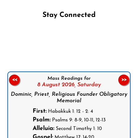
Stay Connected
Follow us on Facebook
Follow us on Instagram
Follow us on X
Subscribe to our YouTube Channel
Follow us on WhatsApp
Mass Readings for
<<
>>
8 August 2026,
Saturday
Dominic, Priest, Religious Founder Obligatory
Memorial
First:
Habakkuk 1: 12 - 2: 4
Psalm:
Psalms 9: 8-9, 10-11, 12-13
Alleluia:
Second Timothy 1: 10
Gospel:
Matthew 17: 14-20