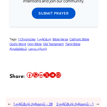
intentions and join our community.
SUBMIT PRAYER
Tags:
1 Chronicles
1 குறிப்பேடு
Bible Verse
Catholic Bible
God’s Word
Holy Bible
Old Testament
Tamil Bible
திருவிவிலியம்
பழைய ஏற்பாடு
Share this article on Facebook
Share this article on WhatsApp
Share this article on LinkedIn
Share this article on X
Share this article on Telegram
Email this Article
Share:
←
1 குறிப்பேடு அதிகாரம் – 28
2 குறிப்பேடு அதிகாரம் – 1
→