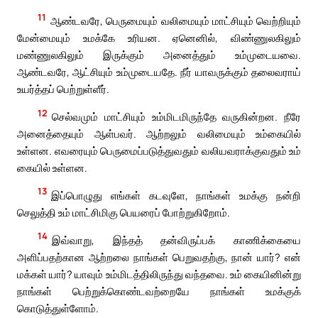
11
ஆண்டவரே, பெருமையும் வலிமையும் மாட்சியும் வெற்றியும்
மேன்மையும் உமக்கே உரியன. ஏனெனில், விண்ணுலகிலும்
மண்ணுலகிலும் இருக்கும் அனைத்தும் உம்முடையவை.
ஆண்டவரே, ஆட்சியும் உம்முடையதே. நீர் யாவருக்கும் தலைவராய்
உயர்த்தப் பெற்றுள்ளீர்.
12
செல்வமும் மாட்சியும் உம்மிடமிருந்தே வருகின்றன. நீரே
அனைத்தையும் ஆள்பவர். ஆற்றலும் வலிமையும் உம்கையில்
உள்ளன. எவரையும் பெருமைப்படுத்துவதும் வலியவராக்குவதும் உம்
கையில் உள்ளன.
13
இப்பொழுது எங்கள் கடவுளே, நாங்கள் உமக்கு நன்றி
செலுத்தி உம் மாட்சிமிகு பெயரைப் போற்றுகிறோம்.
14
இவ்வாறு, இந்தத் தன்விருப்பக் காணிக்கையை
அளிப்பதற்கான ஆற்றலை நாங்கள் பெறுவதற்கு, நான் யார்? என்
மக்கள் யார்? யாவும் உம்மிடத்திலிருந்து வந்தவை. உம் கையினின்று
நாங்கள் பெற்றுக்கொண்டவற்றையே நாங்கள் உமக்குக்
கொடுத்துள்ளோம்.