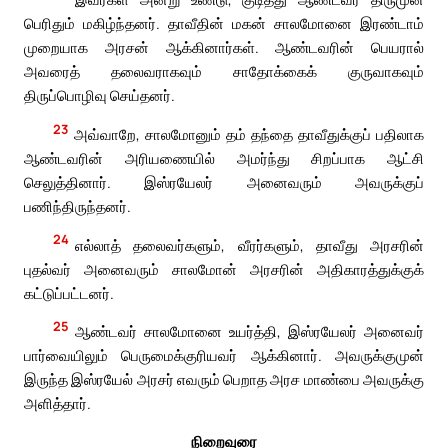
பெரிதும் மகிழ்ந்தனர். தாவீதின் மகன் சாலமோனை இரண்டாம்
முறையாக அரசன் ஆக்கினார்கள். ஆண்டவரின் பெயரால்
அவரைத் தலைவராகவும் சாதோக்கைக் குருவாகவும்
திருப்பொழிவு செய்தனர்.
23
அவ்வாறே, சாலமோனும் தம் தந்தை தாவீதுக்குப் பதிலாக
ஆண்டவரின் அரியணையில் அமர்ந்து சிறப்பாக ஆட்சி
செலுத்தினார். இஸ்ரயேலர் அனைவரும் அவருக்குப்
பணிந்திருந்தனர்.
24
எல்லாத் தலைவர்களும், வீரர்களும், தாவீது அரசரின்
புதல்வர் அனைவரும் சாலமோன் அரசரின் அதிகாரத்துக்குக்
கட்டுப்பட்டனர்.
25
ஆண்டவர் சாலமோனை உயர்த்தி, இஸ்ரயேலர் அனைவர்
பார்வையிலும் பெருமைக்குரியவர் ஆக்கினார். அவருக்குமுன்
இருந்த இஸ்ரயேல் அரசர் எவரும் பெறாத அரச மாண்பை அவருக்கு
அளித்தார்.
நிறைவுரை