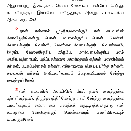
அனுபவமற்ற இளைஞன். செய்ய வேண்டிய பணியோ பெரிது.
கட்டவிருக்கும் இல்லமோ மனிதனுக்கு அன்று, கடவுளாகிய
ஆண்டவருக்கே!
2
நான் என்னால் முடிந்தவரைக்கும் என் கடவுளின்
கோவிலுக்கென்று, பொன் வேலைக்குரிய பொன், வெள்ளி
வேலைக்குரிய வெள்ளி, வெண்கல வேலைக்குரிய வெண்கலம்,
இரும்பு வேலைக்குரிய இரும்பு, மரவேலைக்குரிய மரம்
ஆகியவற்றையும், பதிப்பதற்கான கோமேதகக் கற்கள். மாணிக்கக்
கற்கள், படிகப்பச்சைக் கற்கள், எல்லாவகை விலையுயர்ந்த கற்கள்,
சலவைக் கற்கள் ஆகியவற்றையும் பெருவாரியாகச் சேர்த்து
வைத்துள்ளேன்.
3
என் கடவுளின் கோவிலின் மேல் நான் வைத்துள்ள
பற்றார்வத்தால், திருத்தலத்திற்கென்று நான் சேர்த்து வைத்துள்ள
யாவற்றையும் தவிர, என் சொந்தக் கருவூலத்திலிருந்து என்
கடவுளின் கோவிலுக்குப் பொன்னையும் வெள்ளியையும்
வழங்குகிறேன்.