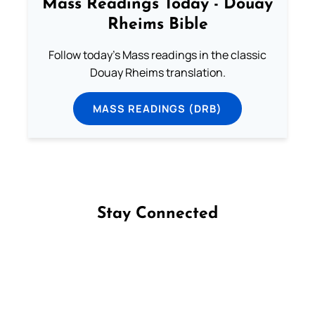
Mass Readings Today - Douay
Rheims Bible
Follow today's Mass readings in the classic
Douay Rheims translation.
MASS READINGS (DRB)
Stay Connected
Follow us on Facebook
Follow us on Instagram
Follow us on X
Subscribe to our YouTube Channel
Follow us on WhatsApp