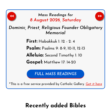
Mass Readings for
<<
>>
8 August 2026,
Saturday
Dominic, Priest, Religious Founder Obligatory
Memorial
First:
Habakkuk 1: 12 - 2: 4
Psalm:
Psalms 9: 8-9, 10-11, 12-13
Alleluia:
Second Timothy 1: 10
Gospel:
Matthew 17: 14-20
FULL MASS READINGS
*This is a free service provided by Catholic Gallery.
Get it here
Recently added Bibles