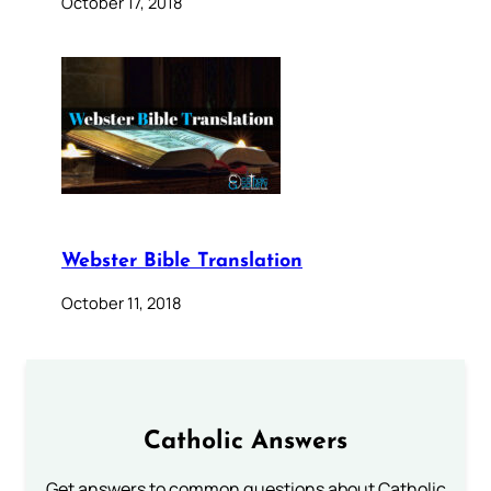
October 17, 2018
Webster Bible Translation
October 11, 2018
Catholic Answers
Get answers to common questions about Catholic