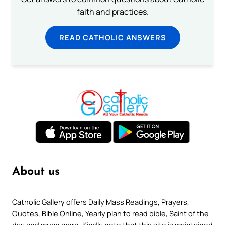
faith and practices.
READ CATHOLIC ANSWERS
About us
Catholic Gallery offers Daily Mass Readings, Prayers,
Quotes, Bible Online, Yearly plan to read bible, Saint of the
day and much more. Kindly note that this site is maintained