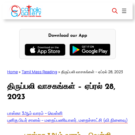
Skip
to
content
Download our App
Home
»
Tamil Mass Reading
»
திருப்பலி வாசகங்கள் – ஏப்ரல் 28, 2023
திருப்பலி வாசகங்கள் – ஏப்ரல் 28,
2023
பாஸ்கா 3ஆம் வாரம் – வெள்ளி
புனித பியர் சானல் – மறைப்பணியாளர், மறைச்சாட்சி (வி.நினைவு)