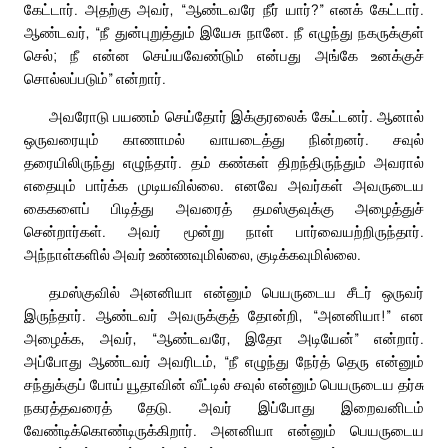
கேட்டார். அதற்கு அவர், “ஆண்டவரே நீர் யார்?” எனக் கேட்டார்.
ஆண்டவர், “நீ துன்புறுத்தும் இயேசு நானே. நீ எழுந்து நகருக்குள்
செல்; நீ என்ன செய்யவேண்டும் என்பது அங்கே உனக்குச்
சொல்லப்படும்” என்றார்.
அவரோடு பயணம் செய்தோர் இக்குரலைக் கேட்டனர். ஆனால்
ஒருவரையும் காணாமல் வாயடைத்து நின்றனர். சவுல்
தரையிலிருந்து எழுந்தார். தம் கண்கள் திறந்திருந்தும் அவரால்
எதையும் பார்க்க முடியவில்லை. எனவே அவர்கள் அவருடைய
கைகளைப் பிடித்து அவரைத் தமஸ்குவுக்கு அழைத்துச்
சென்றார்கள். அவர் மூன்று நாள் பார்வையற்றிருந்தார்.
அந்நாள்களில் அவர் உண்ணவுமில்லை, குடிக்கவுமில்லை.
தமஸ்குவில் அனனியா என்னும் பெயருடைய சீடர் ஒருவர்
இருந்தார். ஆண்டவர் அவருக்குத் தோன்றி, “அனனியா!” என
அழைக்க, அவர், “ஆண்டவரே, இதோ அடியேன்” என்றார்.
அப்போது ஆண்டவர் அவரிடம், “நீ எழுந்து நேர்த் தெரு என்னும்
சந்துக்குப் போய் யூதாவின் வீட்டில் சவுல் என்னும் பெயருடைய தர்சு
நகரத்தவரைத் தேடு. அவர் இப்போது இறைவனிடம்
வேண்டிக்கொண்டிருக்கிறார். அனனியா என்னும் பெயருடைய