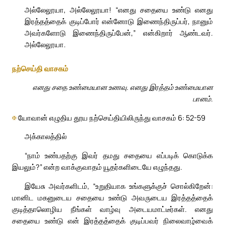
அல்லேலூயா, அல்லேலூயா! “எனது சதையை உண்டு எனது
இரத்தத்தைக் குடிப்போர் என்னோடு இணைந்திருப்பர், நானும்
அவர்களோடு இணைந்திருப்பேன்,” என்கிறார் ஆண்டவர்.
அல்லேலூயா.
நற்செய்தி வாசகம்
எனது சதை உண்மையான உணவு. எனது இரத்தம் உண்மையான
பானம்.
✠
யோவான் எழுதிய தூய நற்செய்தியிலிருந்து வாசகம் 6: 52-59
அக்காலத்தில்
“நாம் உண்பதற்கு இவர் தமது சதையை எப்படிக் கொடுக்க
இயலும்?” என்ற வாக்குவாதம் யூதர்களிடையே எழுந்தது.
இயேசு அவர்களிடம், “உறுதியாக உங்களுக்குச் சொல்கிறேன்:
மானிட மகனுடைய சதையை உண்டு அவருடைய இரத்தத்தைக்
குடித்தாலொழிய நீங்கள் வாழ்வு அடையமாட்டீர்கள். எனது
சதையை உண்டு என் இரத்தத்தைக் குடிப்பவர் நிலைவாழ்வைக்