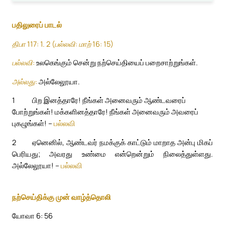
பதிலுரைப் பாடல்
திபா 117: 1. 2 (பல்லவி: மாற் 16: 15)
பல்லவி:
உலகெங்கும் சென்று நற்செய்தியைப் பறைசாற்றுங்கள்.
அல்லது:
அல்லேலூயா.
1
பிற இனத்தாரே! நீங்கள் அனைவரும் ஆண்டவரைப்
போற்றுங்கள்! மக்களினத்தாரே! நீங்கள் அனைவரும் அவரைப்
புகழுங்கள்! –
பல்லவி
2
ஏனெனில், ஆண்டவர் நமக்குக் காட்டும் மாறாத அன்பு மிகப்
பெரியது; அவரது உண்மை என்றென்றும் நிலைத்துள்ளது.
அல்லேலூயா! –
பல்லவி
நற்செய்திக்கு முன் வாழ்த்தொலி
யோவா 6: 56