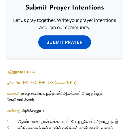
Submit Prayer Intentions
Let us pray together. Write your prayer intentions
and join our community.
SUBMIT PRAYER
பதிலுரைப் பாடல்
திபா 34: 1-2. 3-4. 5-6. 7-8 (பல்லவி: 6a)
பல்லவி:
ஏழை கூவியழைத்தான்; ஆண்டவர் அவனுக்குச்
செவிசாய்த்தார்.
அல்லது:
அல்லேலூயா.
1
ஆண்டவரை நான் எக்காலமும் போற்றுவேன்; அவரது புகழ்
2
எப்பொழுதும் என் நாவில் ஒலிக்கும்.
நான் ஆண்டவரைப்