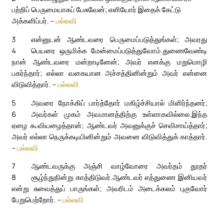
பற்றிப் பெருமையாகப் பேசுவேன்; எளியோர் இதைக் கேட்டு
அக்களிப்பர். –
பல்லவி
3
என்னுடன் ஆண்டவரை பெருமைப்படுத்துங்கள்; அவரது
4
பெயரை ஒருமிக்க மேன்மைப்படுத்துவோம்.
துணைவேண்டி
நான் ஆண்டவரை மன்றாடினேன்; அவர் எனக்கு மறுமொழி
பகர்ந்தார்; எல்லா வகையான அச்சத்தினின்றும் அவர் என்னை
விடுவித்தார். –
பல்லவி
5
அவரை நோக்கிப் பார்த்தோர் மகிழ்ச்சியால் மிளிர்ந்தனர்;
6
அவர்கள் முகம் அவமானத்திற்கு உள்ளாகவில்லை.
இந்த
ஏழை கூவியழைத்தான்; ஆண்டவர் அவனுக்குச் செவிசாய்த்தார்;
அவர் எல்லா நெருக்கடியினின்றும் அவனை விடுவித்துக் காத்தார்.
–
பல்லவி
7
ஆண்டவருக்கு அஞ்சி வாழ்வோரை அவர்தம் தூதர்
8
சூழ்ந்துநின்று காத்திடுவர்.
ஆண்டவர் எத்துணை இனியவர்
என்று சுவைத்துப் பாருங்கள்; அவரிடம் அடைக்கலம் புகுவோர்
பேறுபெற்றோர். –
பல்லவி