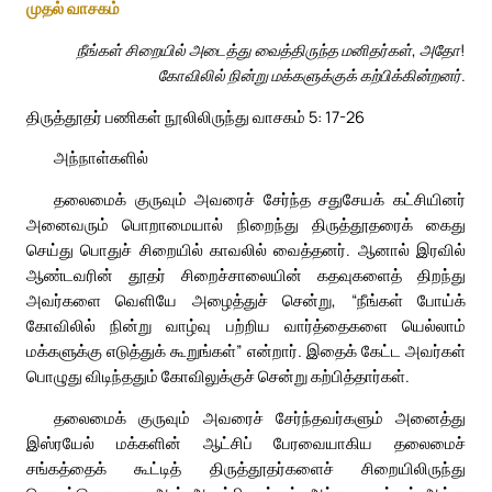
முதல் வாசகம்
நீங்கள் சிறையில் அடைத்து வைத்திருந்த மனிதர்கள், அதோ!
கோவிலில் நின்று மக்களுக்குக் கற்பிக்கின்றனர்.
திருத்தூதர் பணிகள் நூலிலிருந்து வாசகம் 5: 17-26
அந்நாள்களில்
தலைமைக் குருவும் அவரைச் சேர்ந்த சதுசேயக் கட்சியினர்
அனைவரும் பொறாமையால் நிறைந்து திருத்தூதரைக் கைது
செய்து பொதுச் சிறையில் காவலில் வைத்தனர். ஆனால் இரவில்
ஆண்டவரின் தூதர் சிறைச்சாலையின் கதவுகளைத் திறந்து
அவர்களை வெளியே அழைத்துச் சென்று, “நீங்கள் போய்க்
கோவிலில் நின்று வாழ்வு பற்றிய வார்த்தைகளை யெல்லாம்
மக்களுக்கு எடுத்துக் கூறுங்கள்” என்றார். இதைக் கேட்ட அவர்கள்
பொழுது விடிந்ததும் கோவிலுக்குச் சென்று கற்பித்தார்கள்.
தலைமைக் குருவும் அவரைச் சேர்ந்தவர்களும் அனைத்து
இஸ்ரயேல் மக்களின் ஆட்சிப் பேரவையாகிய தலைமைச்
சங்கத்தைக் கூட்டித் திருத்தூதர்களைச் சிறையிலிருந்து