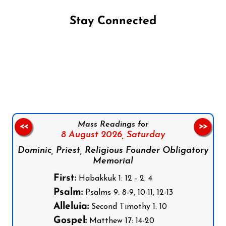
Stay Connected
Follow us on Facebook
Follow us on Instagram
Follow us on X
Subscribe to our YouTube Channel
Follow us on WhatsApp
Mass Readings for
<<
>>
8 August 2026,
Saturday
Dominic, Priest, Religious Founder Obligatory
Memorial
First:
Habakkuk 1: 12 - 2: 4
Psalm:
Psalms 9: 8-9, 10-11, 12-13
Alleluia:
Second Timothy 1: 10
Gospel:
Matthew 17: 14-20