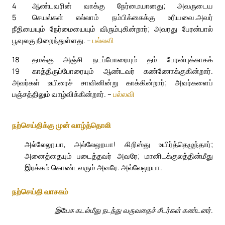
4
ஆண்டவரின் வாக்கு நேர்மையானது; அவருடைய
5
செயல்கள் எல்லாம் நம்பிக்கைக்கு உரியவை.
அவர்
நீதியையும் நேர்மையையும் விரும்புகின்றார்; அவரது பேரன்பால்
பூவுலகு நிறைந்துள்ளது. –
பல்லவி
18
தமக்கு அஞ்சி நடப்போரையும் தம் பேரன்புக்காகக்
19
காத்திருப்போரையும் ஆண்டவர் கண்ணோக்குகின்றார்.
அவர்கள் உயிரைச் சாவினின்று காக்கின்றார்; அவர்களைப்
பஞ்சத்திலும் வாழ்விக்கின்றார். –
பல்லவி
நற்செய்திக்கு முன் வாழ்த்தொலி
அல்லேலூயா, அல்லேலூயா! கிறிஸ்து உயிர்த்தெழுந்தார்;
அனைத்தையும் படைத்தவர் அவரே; மானிடக்குலத்தின்மீது
இரக்கம் கொண்டவரும் அவரே. அல்லேலூயா.
நற்செய்தி வாசகம்
இயேசு கடல்மீது நடந்து வருவதைச் சீடர்கள் கண்டனர்.