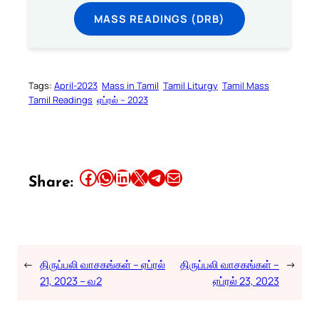
MASS READINGS (DRB)
Tags:
April-2023
Mass in Tamil
Tamil Liturgy
Tamil Mass
Tamil Readings
ஏப்ரல் – 2023
Share this article on Facebook
Share this article on WhatsApp
Share this article on LinkedIn
Share this article on X
Share this article on Telegram
Email this Article
Share:
←
திருப்பலி வாசகங்கள் – ஏப்ரல்
திருப்பலி வாசகங்கள் –
→
21, 2023 – வ2
ஏப்ரல் 23, 2023