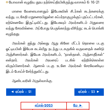
✠
யோவான் எழுதிய தூய நற்செய்தியிலிருந்து வாசகம் 6: 16-21
மாலை வேளையானதும் இயேசுவின் சீடர்கள் கடற்கரைக்கு
வந்து, படகேறி மறுகரையிலுள்ள கப்பர்நாகுமுக்குப் புறப்பட்டார்கள்,
ஏற்கெனவே இருட்டிவிட்டது. இயேசுவும் அவர்களிடம் அதுவரை
வந்து சேரவில்லை. அப்போது பெருங்காற்று வீசிற்று; கடல் பொங்கி
எழுந்தது.
அவர்கள் ஐந்து அல்லது ஆறு கிலோ மீட்டர் தொலை படகு
ஓட்டியபின் இயேசு கடல்மீது நடந்து படகருகில் வருவதைக் கண்டு
அஞ்சினார்கள். இயேசு அவர்களிடம், “நான்தான், அஞ்சாதீர்கள்”
என்றார். அவர்கள் அவரைப் படகில் ஏற்றிக்கொள்ள
விரும்பினார்கள். ஆனால் படகு உடனே அவர்கள் சேரவேண்டிய
இடம் போய்ச் சேர்ந்துவிட்டது.
ஆண்டவரின் அருள்வாக்கு.
◄ ஏப்ரல் – 21
ஏப்ரல் – 23 ►
ஏப்ரல்-2023
மே ►