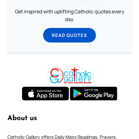
Get inspired with uplifting Catholic quotes every
day.
READ QUOTES
About us
Catholic Gallery offers Daily Mass Readings, Prayers,