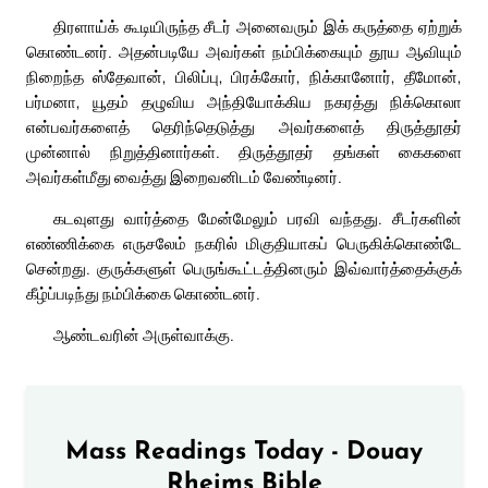
திரளாய்க் கூடியிருந்த சீடர் அனைவரும் இக் கருத்தை ஏற்றுக்
கொண்டனர். அதன்படியே அவர்கள் நம்பிக்கையும் தூய ஆவியும்
நிறைந்த ஸ்தேவான், பிலிப்பு, பிரக்கோர், நிக்கானோர், தீமோன்,
பர்மனா, யூதம் தழுவிய அந்தியோக்கிய நகரத்து நிக்கொலா
என்பவர்களைத் தெரிந்தெடுத்து அவர்களைத் திருத்தூதர்
முன்னால் நிறுத்தினார்கள். திருத்தூதர் தங்கள் கைகளை
அவர்கள்மீது வைத்து இறைவனிடம் வேண்டினர்.
கடவுளது வார்த்தை மேன்மேலும் பரவி வந்தது. சீடர்களின்
எண்ணிக்கை எருசலேம் நகரில் மிகுதியாகப் பெருகிக்கொண்டே
சென்றது. குருக்களுள் பெருங்கூட்டத்தினரும் இவ்வார்த்தைக்குக்
கீழ்ப்படிந்து நம்பிக்கை கொண்டனர்.
ஆண்டவரின் அருள்வாக்கு.
Mass Readings Today - Douay
Rheims Bible