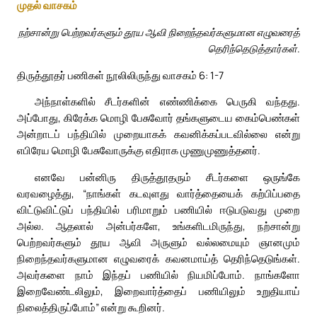
முதல் வாசகம்
நற்சான்று பெற்றவர்களும் தூய ஆவி நிறைந்தவர்களுமான எழுவரைத்
தெரிந்தெடுத்தார்கள்.
திருத்தூதர் பணிகள் நூலிலிருந்து வாசகம் 6: 1-7
அந்நாள்களில் சீடர்களின் எண்ணிக்கை பெருகி வந்தது.
அப்போது, கிரேக்க மொழி பேசுவோர் தங்களுடைய கைம்பெண்கள்
அன்றாடப் பந்தியில் முறையாகக் கவனிக்கப்படவில்லை என்று
எபிரேய மொழி பேசுவோருக்கு எதிராக முணுமுணுத்தனர்.
எனவே பன்னிரு திருத்தூதரும் சீடர்களை ஒருங்கே
வரவழைத்து, “நாங்கள் கடவுளது வார்த்தையைக் கற்பிப்பதை
விட்டுவிட்டுப் பந்தியில் பரிமாறும் பணியில் ஈடுபடுவது முறை
அல்ல. ஆதலால் அன்பர்களே, உங்களிடமிருந்து, நற்சான்று
பெற்றவர்களும் தூய ஆவி அருளும் வல்லமையும் ஞானமும்
நிறைந்தவர்களுமான எழுவரைக் கவனமாய்த் தெரிந்தெடுங்கள்.
அவர்களை நாம் இந்தப் பணியில் நியமிப்போம். நாங்களோ
இறைவேண்டலிலும், இறைவார்த்தைப் பணியிலும் உறுதியாய்
நிலைத்திருப்போம்” என்று கூறினர்.