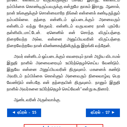
நம்பிக்கை கொண்டிருப்பவருக்கு என்றுமே தாகம் இராது. ஆனால்,
நான் உங்களுக்குச் சொன்னவாறே நீங்கள் என்னைக் கண்டிருந்தும்
நம்பவில்லை. தந்தை என்னிடம் ஒப்படைக்கும் அனைவரும்
என்னிடம் வந்து சேருவர். என்னிடம் வருபவரை நான் புறம்பே
தள்ளிவிடமாட்டேன். ஏனெனில் என் சொந்த விருப்பத்தை
நிறைவேற்ற அல்ல, என்னை அனுப்பியவரின் விருப்பத்தை
நிறைவேற்றவே நான் விண்ணகத்திலிருந்து இறங்கி வந்தேன்.
அவர் என்னிடம் ஒப்படைக்கும் எவரையும் நான் அழிய விடாமல்
இறுதி நாளில் அனைவரையும் உயிர்த்தெழச்செய்ய வேண்டும்.
இதுவே என்னை அனுப்பியவரின் திருவுளம். மகனைக் கண்டு
அவரிடம் நம்பிக்கை கொள்ளும் அனைவரும் நிலைவாழ்வு பெற
வேண்டும் என்பதே என் தந்தையின் திருவுளம். நானும் இறுதி
நாளில் அவர்களை உயிர்த்தெழச் செய்வேன்” என்று கூறினார்.
ஆண்டவரின் அருள்வாக்கு.
◄ ஏப்ரல் – 25
ஏப்ரல் – 27 ►