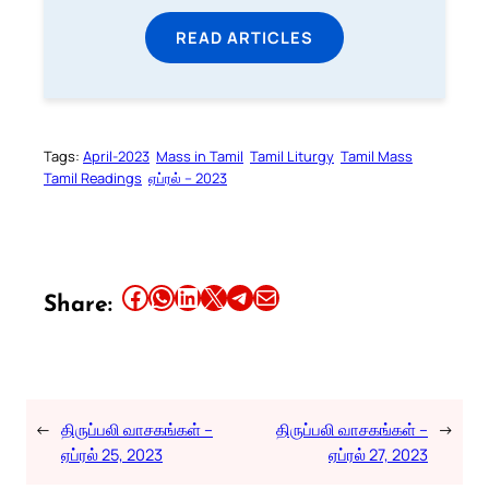
READ ARTICLES
Tags:
April-2023
Mass in Tamil
Tamil Liturgy
Tamil Mass
Tamil Readings
ஏப்ரல் – 2023
Share this article on Facebook
Share this article on WhatsApp
Share this article on LinkedIn
Share this article on X
Share this article on Telegram
Email this Article
Share:
←
திருப்பலி வாசகங்கள் –
திருப்பலி வாசகங்கள் –
→
ஏப்ரல் 25, 2023
ஏப்ரல் 27, 2023