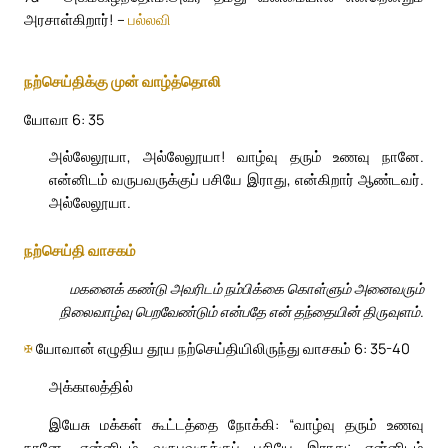
அரசாள்கிறார்! –
பல்லவி
நற்செய்திக்கு முன் வாழ்த்தொலி
யோவா 6: 35
அல்லேலூயா, அல்லேலூயா! வாழ்வு தரும் உணவு நானே.
என்னிடம் வருபவருக்குப் பசியே இராது, என்கிறார் ஆண்டவர்.
அல்லேலூயா.
நற்செய்தி வாசகம்
மகனைக் கண்டு அவரிடம் நம்பிக்கை கொள்ளும் அனைவரும்
நிலைவாழ்வு பெறவேண்டும் என்பதே என் தந்தையின் திருவுளம்.
✠
யோவான் எழுதிய தூய நற்செய்தியிலிருந்து வாசகம் 6: 35-40
அக்காலத்தில்
இயேசு மக்கள் கூட்டத்தை நோக்கி: “வாழ்வு தரும் உணவு
நானே. என்னிடம் வருபவருக்குப் பசியே இராது; என்னிடம்