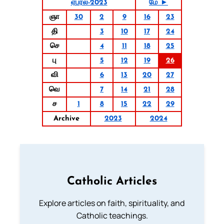
ஏப்ரல்-2023
மே ►
ஞா
30
2
9
16
23
தி
3
10
17
24
செ
4
11
18
25
பு
5
12
19
26
வி
6
13
20
27
வெ
7
14
21
28
ச
1
8
15
22
29
Archive
2023
2024
Catholic Articles
Explore articles on faith, spirituality, and
Catholic teachings.