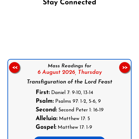
Stay Connected
Follow us on Facebook
Follow us on Instagram
Follow us on X
Subscribe to our YouTube Channel
Follow us on WhatsApp
Mass Readings for
<<
>>
6 August 2026,
Thursday
Transfiguration of the Lord Feast
First:
Daniel 7: 9-10, 13-14
Psalm:
Psalms 97: 1-2, 5-6, 9
Second:
Second Peter 1: 16-19
Alleluia:
Matthew 17: 5
Gospel:
Matthew 17: 1-9