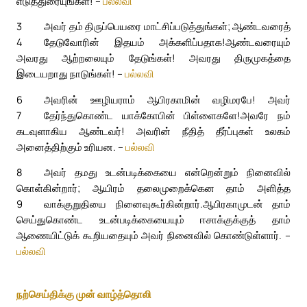
எடுத்துரையுங்கள்! –
பல்லவி
3
அவர் தம் திருப்பெயரை மாட்சிப்படுத்துங்கள்; ஆண்டவரைத்
4
தேடுவோரின் இதயம் அக்களிப்பதாக!
ஆண்டவரையும்
அவரது ஆற்றலையும் தேடுங்கள்! அவரது திருமுகத்தை
இடையறாது நாடுங்கள்! –
பல்லவி
6
அவரின் ஊழியராம் ஆபிரகாமின் வழிமரபே! அவர்
7
தேர்ந்துகொண்ட யாக்கோபின் பிள்ளைகளே!
அவரே நம்
கடவுளாகிய ஆண்டவர்! அவரின் நீதித் தீர்ப்புகள் உலகம்
அனைத்திற்கும் உரியன. –
பல்லவி
8
அவர் தமது உடன்படிக்கையை என்றென்றும் நினைவில்
கொள்கின்றார்; ஆயிரம் தலைமுறைக்கென தாம் அளித்த
9
வாக்குறுதியை நினைவுகூர்கின்றார்.
ஆபிரகாமுடன் தாம்
செய்துகொண்ட உடன்படிக்கையையும் ஈசாக்குக்குத் தாம்
ஆணையிட்டுக் கூறியதையும் அவர் நினைவில் கொண்டுள்ளார். –
பல்லவி
நற்செய்திக்கு முன் வாழ்த்தொலி