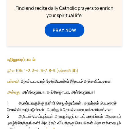
Find and recite daily Catholic prayers to enrich
your spiritual life.
PRAY NOW
பதிலுரைப் பாடல்
திபா 105: 1-2. 3-4. 6-7. 8-9 (பல்லவி: 3b)
பல்லவி:
ஆண்டவரைத் தேடுவோரின் இதயம் அக்களிப்பதாக!
அல்லது:
அல்லேலூயா, அல்லேலூயா, அல்லேலூயா!
1
ஆண்டவருக்கு நன்றி செலுத்துங்கள்! அவர்தம் பெயரைச்
சொல்லி வழிபடுங்கள்! அவர்தம் செயல்களை மக்களினங்கள்
2
அறியச் செய்யுங்கள்.
அவருக்குப் பாடல் பாடுங்கள்; அவரைப்
புகழ்ந்தேத்துங்கள்! அவர்தம் வியத்தகு செயல்கள் அனைத்தையும்