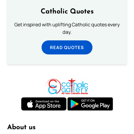
Catholic Quotes
Get inspired with uplifting Catholic quotes every
day.
READ QUOTES
About us