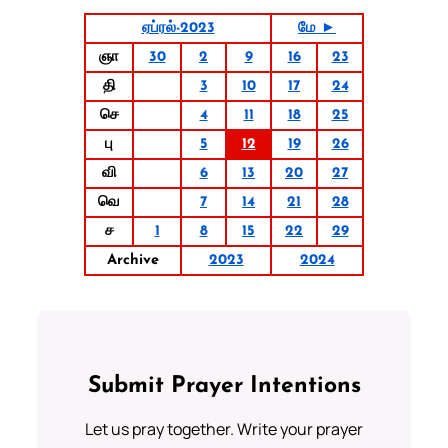
ஏப்ரல்-2023
மே ►
ஞா
30
2
9
16
23
தி
3
10
17
24
செ
4
11
18
25
பு
5
12
19
26
வி
6
13
20
27
வெ
7
14
21
28
ச
1
8
15
22
29
Archive
2023
2024
Submit Prayer Intentions
Let us pray together. Write your prayer