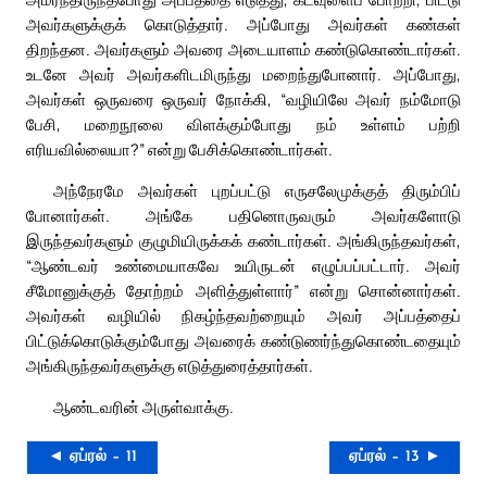
அவர்களுக்குக் கொடுத்தார். அப்போது அவர்கள் கண்கள்
திறந்தன. அவர்களும் அவரை அடையாளம் கண்டுகொண்டார்கள்.
உடனே அவர் அவர்களிடமிருந்து மறைந்துபோனார். அப்போது,
அவர்கள் ஒருவரை ஒருவர் நோக்கி, “வழியிலே அவர் நம்மோடு
பேசி, மறைநூலை விளக்கும்போது நம் உள்ளம் பற்றி
எரியவில்லையா?” என்று பேசிக்கொண்டார்கள்.
அந்நேரமே அவர்கள் புறப்பட்டு எருசலேமுக்குத் திரும்பிப்
போனார்கள். அங்கே பதினொருவரும் அவர்களோடு
இருந்தவர்களும் குழுமியிருக்கக் கண்டார்கள். அங்கிருந்தவர்கள்,
“ஆண்டவர் உண்மையாகவே உயிருடன் எழுப்பப்பட்டார். அவர்
சீமோனுக்குத் தோற்றம் அளித்துள்ளார்” என்று சொன்னார்கள்.
அவர்கள் வழியில் நிகழ்ந்தவற்றையும் அவர் அப்பத்தைப்
பிட்டுக்கொடுக்கும்போது அவரைக் கண்டுணர்ந்துகொண்டதையும்
அங்கிருந்தவர்களுக்கு எடுத்துரைத்தார்கள்.
ஆண்டவரின் அருள்வாக்கு.
◄ ஏப்ரல் – 11
ஏப்ரல் – 13 ►