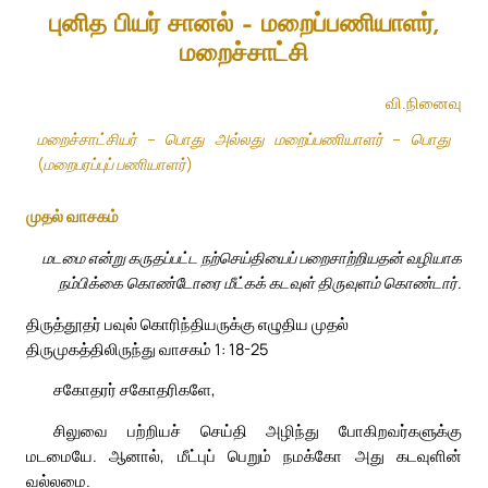
புனித பியர் சானல் – மறைப்பணியாளர்,
மறைச்சாட்சி
வி.நினைவு
மறைச்சாட்சியர் – பொது அல்லது மறைப்பணியாளர் – பொது
(மறைபரப்புப் பணியாளர்)
முதல் வாசகம்
மடமை என்று கருதப்பட்ட நற்செய்தியைப் பறைசாற்றியதன் வழியாக
நம்பிக்கை கொண்டோரை மீட்கக் கடவுள் திருவுளம் கொண்டார்.
திருத்தூதர் பவுல் கொரிந்தியருக்கு எழுதிய முதல்
திருமுகத்திலிருந்து வாசகம் 1: 18-25
சகோதரர் சகோதரிகளே,
சிலுவை பற்றியச் செய்தி அழிந்து போகிறவர்களுக்கு
மடமையே. ஆனால், மீட்புப் பெறும் நமக்கோ அது கடவுளின்
வல்லமை.