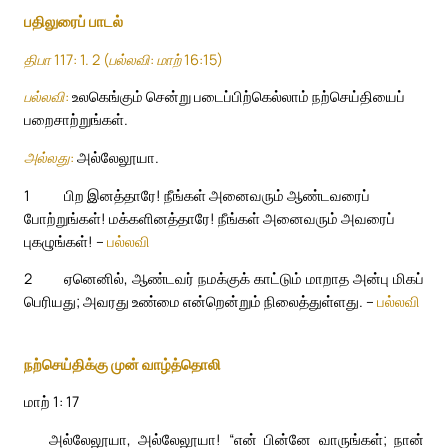
பதிலுரைப் பாடல்
திபா 117: 1. 2 (பல்லவி: மாற் 16:15)
பல்லவி:
உலகெங்கும் சென்று படைப்பிற்கெல்லாம் நற்செய்தியைப்
பறைசாற்றுங்கள்.
அல்லது:
அல்லேலூயா.
1
பிற இனத்தாரே! நீங்கள் அனைவரும் ஆண்டவரைப்
போற்றுங்கள்! மக்களினத்தாரே! நீங்கள் அனைவரும் அவரைப்
புகழுங்கள்! –
பல்லவி
2
ஏனெனில், ஆண்டவர் நமக்குக் காட்டும் மாறாத அன்பு மிகப்
பெரியது; அவரது உண்மை என்றென்றும் நிலைத்துள்ளது. –
பல்லவி
நற்செய்திக்கு முன் வாழ்த்தொலி
மாற் 1: 17
அல்லேலூயா, அல்லேலூயா! “என் பின்னே வாருங்கள்; நான்