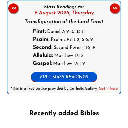
Mass Readings for
<<
>>
6 August 2026,
Thursday
Transfiguration of the Lord Feast
First:
Daniel 7: 9-10, 13-14
Psalm:
Psalms 97: 1-2, 5-6, 9
Second:
Second Peter 1: 16-19
Alleluia:
Matthew 17: 5
Gospel:
Matthew 17: 1-9
FULL MASS READINGS
*This is a free service provided by Catholic Gallery.
Get it here
Recently added Bibles