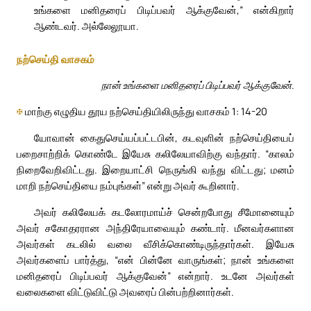
உங்களை மனிதரைப் பிடிப்பவர் ஆக்குவேன்,” என்கிறார்
ஆண்டவர். அல்லேலூயா.
நற்செய்தி வாசகம்
நான் உங்களை மனிதரைப் பிடிப்பவர் ஆக்குவேன்.
✠
மாற்கு எழுதிய தூய நற்செய்தியிலிருந்து வாசகம் 1: 14-20
யோவான் கைதுசெய்யப்பட்டபின், கடவுளின் நற்செய்தியைப்
பறைசாற்றிக் கொண்டே இயேசு கலிலேயாவிற்கு வந்தார். “காலம்
நிறைவேறிவிட்டது. இறையாட்சி நெருங்கி வந்து விட்டது; மனம்
மாறி நற்செய்தியை நம்புங்கள்” என்று அவர் கூறினார்.
அவர் கலிலேயக் கடலோரமாய்ச் சென்றபோது சீமோனையும்
அவர் சகோதரரான அந்திரேயாவையும் கண்டார். மீனவர்களான
அவர்கள் கடலில் வலை வீசிக்கொண்டிருந்தார்கள். இயேசு
அவர்களைப் பார்த்து, “என் பின்னே வாருங்கள்; நான் உங்களை
மனிதரைப் பிடிப்பவர் ஆக்குவேன்” என்றார். உடனே அவர்கள்
வலைகளை விட்டுவிட்டு அவரைப் பின்பற்றினார்கள்.