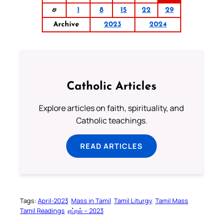
ச
1
8
15
22
29
Archive
2023
2024
Catholic Articles
Explore articles on faith, spirituality, and
Catholic teachings.
READ ARTICLES
Tags:
April-2023
Mass in Tamil
Tamil Liturgy
Tamil Mass
Tamil Readings
ஏப்ரல் – 2023