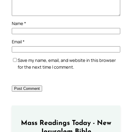
Name
*
Email
*
Save my name, email, and website in this browser
for the next time I comment.
Mass Readings Today - New
Jerusalem Bible