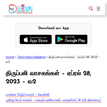
Skip
to
content
Download our App
Home
»
Tamil Mass Reading
»
திருப்பலி வாசகங்கள் – ஏப்ரல் 28, 2023 –
வ2
திருப்பலி வாசகங்கள் – ஏப்ரல் 28,
2023 – வ2
பாஸ்கா 3ஆம் வாரம் – வெள்ளி
புனித பியர் சானல் – மறைப்பணியாளர், மறைச்சாட்சி (வி.நினைவு)