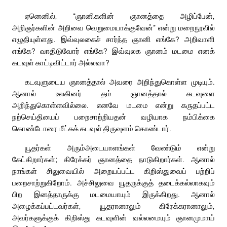
ஏனெனில், “ஞானிகளின் ஞானத்தை அழிப்பேன்,
அறிஞர்களின் அறிவை வெறுமையாக்குவேன்” என்று மறைநூலில்
எழுதியுள்ளது. இவ்வுலகைச் சார்ந்த ஞானி எங்கே? அறிவாளி
எங்கே? வாதிடுவோர் எங்கே? இவ்வுலக ஞானம் மடமை எனக்
கடவுள் காட்டிவிட்டார் அல்லவா?
கடவுளுடைய ஞானத்தால் அவரை அறிந்துகொள்ள முடியும்.
ஆனால் உலகினர் தம் ஞானத்தால் கடவுளை
அறிந்துகொள்ளவில்லை. எனவே மடமை என்று கருதப்பட்ட
நற்செய்தியைப் பறைசாற்றியதன் வழியாக நம்பிக்கை
கொண்டோரை மீட்கக் கடவுள் திருவுளம் கொண்டார்.
யூதர்கள் அரும்அடையாளங்கள் வேண்டும் என்று
கேட்கிறார்கள்; கிரேக்கர் ஞானத்தை நாடுகிறார்கள். ஆனால்
நாங்கள் சிலுவையில் அறையப்பட்ட கிறிஸ்துவைப் பற்றிப்
பறைசாற்றுகிறோம். அச்சிலுவை யூதருக்குத் தடைக்கல்லாகவும்
பிற இனத்தாருக்கு மடமையாயும் இருக்கிறது. ஆனால்
அழைக்கப்பட்டவர்கள், யூதரானாலும் கிரேக்கரானாலும்,
அவர்களுக்குக் கிறிஸ்து கடவுளின் வல்லமையும் ஞானமுமாய்