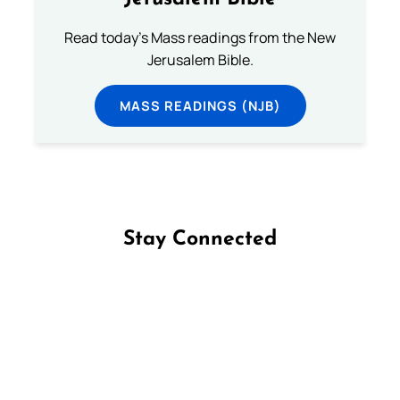
Read today's Mass readings from the New
Jerusalem Bible.
MASS READINGS (NJB)
Stay Connected
Follow us on Facebook
Follow us on Instagram
Follow us on X
Subscribe to our YouTube Channel
Follow us on WhatsApp