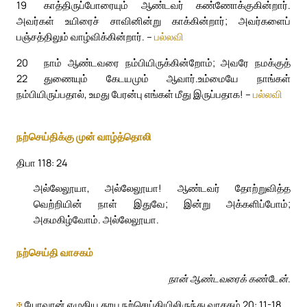
19
காத்திருப்போரையும் ஆண்டவர் கண்ணோக்குகின்றார்.
அவர்கள் உயிரைச் சாவினின்று காக்கின்றார்; அவர்களைப்
பஞ்சத்திலும் வாழ்விக்கின்றார். –
பல்லவி
20
நாம் ஆண்டவரை நம்பியிருக்கின்றோம்; அவரே நமக்குத்
22
துணையும் கேடயமும் ஆவார்.
உம்மையே நாங்கள்
நம்பியிருப்பதால், உமது பேரன்பு எங்கள் மீது இருப்பதாக! –
பல்லவி
நற்செய்திக்கு முன் வாழ்த்தொலி
திபா 118: 24
அல்லேலூயா, அல்லேலூயா! ஆண்டவர் தோற்றுவித்த
வெற்றியின் நாள் இதுவே; இன்று அக்களிப்போம்;
அகமகிழ்வோம். அல்லேலூயா.
நற்செய்தி வாசகம்
நான் ஆண்டவரைக் கண்டேன்.
✠
யோவான் எழுதிய தூய நற்செய்தியிலிருந்து வாசகம் 20: 11-18