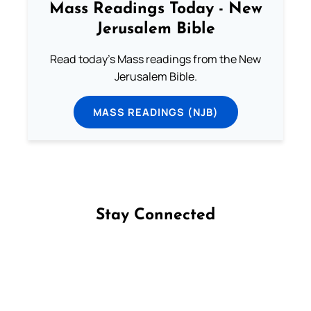
Mass Readings Today - New
Jerusalem Bible
Read today's Mass readings from the New
Jerusalem Bible.
MASS READINGS (NJB)
Stay Connected
Follow us on Facebook
Follow us on Instagram
Follow us on X
Subscribe to our YouTube Channel
Follow us on WhatsApp