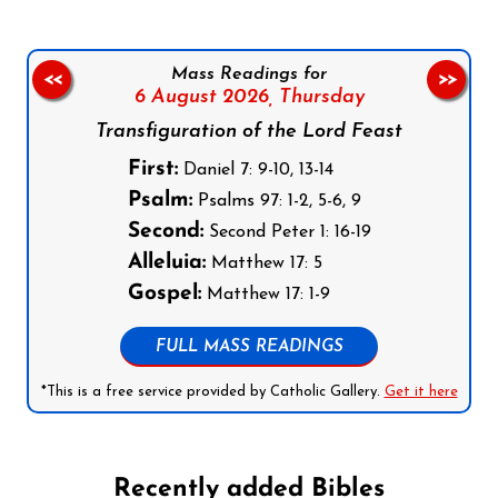
Mass Readings for
<<
>>
6 August 2026,
Thursday
Transfiguration of the Lord Feast
First:
Daniel 7: 9-10, 13-14
Psalm:
Psalms 97: 1-2, 5-6, 9
Second:
Second Peter 1: 16-19
Alleluia:
Matthew 17: 5
Gospel:
Matthew 17: 1-9
FULL MASS READINGS
*This is a free service provided by Catholic Gallery.
Get it here
Recently added Bibles