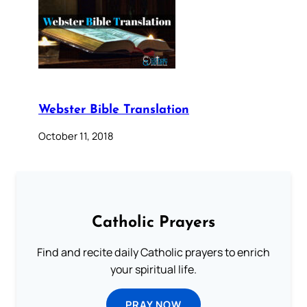
Webster Bible Translation
October 11, 2018
Catholic Prayers
Find and recite daily Catholic prayers to enrich
your spiritual life.
PRAY NOW