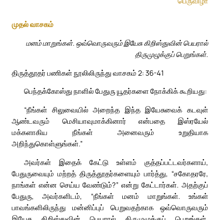
பெருவிழா
முதல் வாசகம்
மனம் மாறுங்கள். ஒவ்வொருவரும் இயேசு கிறிஸ்துவின் பெயரால்
திருமுழுக்குப் பெறுங்கள்.
திருத்தூதர் பணிகள் நூலிலிருந்து வாசகம் 2: 36-41
பெந்தக்கோஸ்து நாளில் பேதுரு யூதர்களை நோக்கிக் கூறியது:
“நீங்கள் சிலுவையில் அறைந்த இந்த இயேசுவைக் கடவுள்
ஆண்டவரும் மெசியாவுமாக்கினார் என்பதை இஸ்ரயேல்
மக்களாகிய நீங்கள் அனைவரும் உறுதியாக
அறிந்துகொள்ளுங்கள்.”
அவர்கள் இதைக் கேட்டு உள்ளம் குத்தப்பட்டவர்களாய்,
பேதுருவையும் மற்றத் திருத்தூதர்களையும் பார்த்து, “சகோதரரே,
நாங்கள் என்ன செய்ய வேண்டும்?” என்று கேட்டார்கள். அதற்குப்
பேதுரு, அவர்களிடம், “நீங்கள் மனம் மாறுங்கள். உங்கள்
பாவங்களிலிருந்து மன்னிப்புப் பெறுவதற்காக ஒவ்வொருவரும்
இயேசு கிறிஸ்துவின் பெயரால் திருமுழுக்குப் பெறுங்கள்.