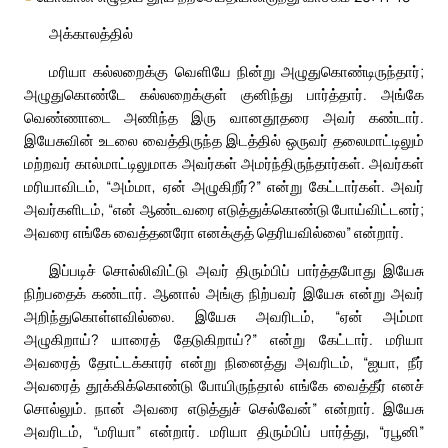
அக்காலத்தில்
மரியா கல்லறைக்கு வெளியே நின்று அழுதுகொண்டிருந்தார்;
அழுதுகொண்டே கல்லறைக்குள் குனிந்து பார்த்தார். அங்கே
வெண்ணாடை அணிந்த இரு வானதூதரை அவர் கண்டார்.
இயேசுவின் உடலை வைத்திருந்த இடத்தில் ஒருவர் தலைமாட்டிலும்
மற்றவர் கால்மாட்டிலுமாக அவர்கள் அமர்ந்திருந்தார்கள். அவர்கள்
மரியாவிடம், “அம்மா, ஏன் அழுகிறீர்?” என்று கேட்டார்கள். அவர்
அவர்களிடம், “என் ஆண்டவரை எடுத்துக்கொண்டு போய்விட்டனர்;
அவரை எங்கே வைத்தனரோ எனக்குத் தெரியவில்லை” என்றார்.
இப்படிச் சொல்லிவிட்டு அவர் திரும்பிப் பார்த்தபோது இயேசு
நிற்பதைக் கண்டார். ஆனால் அங்கு நிற்பவர் இயேசு என்று அவர்
அறிந்துகொள்ளவில்லை. இயேசு அவரிடம், “ஏன் அம்மா
அழுகிறாய்? யாரைத் தேடுகிறாய்?” என்று கேட்டார். மரியா
அவரைத் தோட்டக்காரர் என்று நினைத்து அவரிடம், “ஐயா, நீர்
அவரைத் தூக்கிக்கொண்டு போயிருந்தால் எங்கே வைத்தீர் எனச்
சொல்லும். நான் அவரை எடுத்துச் செல்வேன்” என்றார். இயேசு
அவரிடம், “மரியா” என்றார். மரியா திரும்பிப் பார்த்து, “ரபூனி”