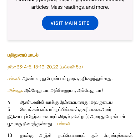
articles, Mass readings, and more.
VISIT MAIN SITE
பதிலுரைப் பாடல்
திபா 33: 4-5. 18-19. 20,22 (பல்லவி: 5b)
பல்லவி:
ஆண்டவரது பேரன்பால் பூவுலகு நிறைந்துள்ளது.
அல்லது:
அல்லேலூயா, அல்லேலூயா, அல்லேலூயா!
4
ஆண்டவரின் வாக்கு நேர்மையானது; அவருடைய
5
செயல்கள் எல்லாம் நம்பிக்கைக்கு உரியவை.
அவர்
நீதியையும் நேர்மையையும் விரும்புகின்றார்; அவரது பேரன்பால்
பூவுலகு நிறைந்துள்ளது. –
பல்லவி
18
தமக்கு அஞ்சி நடப்போரையும் தம் பேரன்புக்காகக்