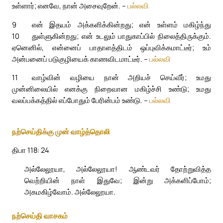
உள்ளார்; எனவே, நான் அசைவுறேன். –
பல்லவி
9
என் இதயம் அக்களிக்கின்றது; என் உள்ளம் மகிழ்ந்து
10
துள்ளுகின்றது; என் உடலும் பாதுகாப்பில் நிலைத்திருக்கும்.
ஏனெனில், என்னைப் பாதாளத்திடம் ஒப்புவிக்கமாட்டீர்; உம்
அன்பனைப் படுகுழியைக் காணவிடமாட்டீர். –
பல்லவி
11
வாழ்வின் வழியை நான் அறியச் செய்வீர்; உமது
முன்னிலையில் எனக்கு நிறைவான மகிழ்ச்சி உண்டு; உமது
வலப்பக்கத்தில் எப்போதும் பேரின்பம் உண்டு. –
பல்லவி
நற்செய்திக்கு முன் வாழ்த்தொலி
திபா 118: 24
அல்லேலூயா, அல்லேலூயா! ஆண்டவர் தோற்றுவித்த
வெற்றியின் நாள் இதுவே; இன்று அக்களிப்போம்;
அகமகிழ்வோம். அல்லேலூயா.
நற்செய்தி வாசகம்