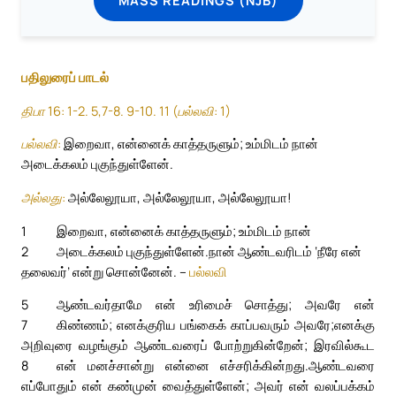
பதிலுரைப் பாடல்
திபா 16: 1-2. 5,7-8. 9-10. 11 (பல்லவி: 1)
பல்லவி:
இறைவா, என்னைக் காத்தருளும்; உம்மிடம் நான்
அடைக்கலம் புகுந்துள்ளேன்.
அல்லது:
அல்லேலூயா, அல்லேலூயா, அல்லேலூயா!
1
இறைவா, என்னைக் காத்தருளும்; உம்மிடம் நான்
2
அடைக்கலம் புகுந்துள்ளேன்.
நான் ஆண்டவரிடம் ‘நீரே என்
தலைவர்’ என்று சொன்னேன். –
பல்லவி
5
ஆண்டவர்தாமே என் உரிமைச் சொத்து; அவரே என்
7
கிண்ணம்; எனக்குரிய பங்கைக் காப்பவரும் அவரே;
எனக்கு
அறிவுரை வழங்கும் ஆண்டவரைப் போற்றுகின்றேன்; இரவில்கூட
8
என் மனச்சான்று என்னை எச்சரிக்கின்றது.
ஆண்டவரை
எப்போதும் என் கண்முன் வைத்துள்ளேன்; அவர் என் வலப்பக்கம்