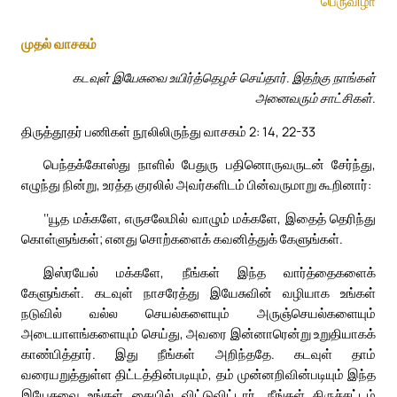
பெருவிழா
முதல் வாசகம்
கடவுள் இயேசுவை உயிர்த்தெழச் செய்தார். இதற்கு நாங்கள்
அனைவரும் சாட்சிகள்.
திருத்தூதர் பணிகள் நூலிலிருந்து வாசகம் 2: 14, 22-33
பெந்தக்கோஸ்து நாளில் பேதுரு பதினொருவருடன் சேர்ந்து,
எழுந்து நின்று, உரத்த குரலில் அவர்களிடம் பின்வருமாறு கூறினார்:
‘‘யூத மக்களே, எருசலேமில் வாழும் மக்களே, இதைத் தெரிந்து
கொள்ளுங்கள்; எனது சொற்களைக் கவனித்துக் கேளுங்கள்.
இஸ்ரயேல் மக்களே, நீங்கள் இந்த வார்த்தைகளைக்
கேளுங்கள். கடவுள் நாசரேத்து இயேசுவின் வழியாக உங்கள்
நடுவில் வல்ல செயல்களையும் அருஞ்செயல்களையும்
அடையாளங்களையும் செய்து, அவரை இன்னாரென்று உறுதியாகக்
காண்பித்தார். இது நீங்கள் அறிந்ததே. கடவுள் தாம்
வரையறுத்துள்ள திட்டத்தின்படியும், தம் முன்னறிவின்படியும் இந்த
இயேசுவை உங்கள் கையில் விட்டுவிட்டார். நீங்கள் திருச்சட்டம்