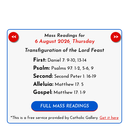
Follow us on Facebook
Follow us on Instagram
Follow us on X
Subscribe to our YouTube Channel
Follow us on WhatsApp
Mass Readings for
<<
>>
6 August 2026,
Thursday
Transfiguration of the Lord Feast
First:
Daniel 7: 9-10, 13-14
Psalm:
Psalms 97: 1-2, 5-6, 9
Second:
Second Peter 1: 16-19
Alleluia:
Matthew 17: 5
Gospel:
Matthew 17: 1-9
FULL MASS READINGS
*This is a free service provided by Catholic Gallery.
Get it here