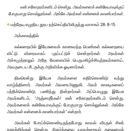
என் சகோதரர்களிடம் சென்று, அவர்களைக் கலிலேயாவுக்குப்
போகுமாறு சொல்லுங்கள். அங்கே அவர்கள் என்னைக் காண்பார்கள்.
✠
மத்தேயு எழுதிய தூய நற்செய்தியிலிருந்து வாசகம் 28: 8-15
அக்காலத்தில்
கல்லறையில் இயேசுவைக் காணவந்த பெண்கள் கல்லறையை
விட்டு விரைவாகப் புறப்பட்டுச் சென்றார்கள். அவர்கள்
அச்சமுற்றாலும் அதே வேளையில் பெருமகிழ்ச்சியுற்றவர்களாய்,
அவருடைய சீடருக்கு அறிவிக்க ஓடினார்கள்.
திடீரென்று இயேசு அவர்களை எதிர்கொண்டு வந்து
வாழ்த்தினார். அவர்கள் அவரைஅணுகி, அவர் காலடிகளைப்
பற்றிக்கொண்டு, பணிந்து நின்றார்கள். அப்பொழுது இயேசு
அவர்களிடம், “அஞ்சாதீர்கள்! என் சகோதரர்களிடம் சென்று,
அவர்களைக் கலிலேயாவுக்குப் போகுமாறு சொல்லுங்கள். அங்கே
அவர்கள் என்னைக் காண்பார்கள்” என்றார்.
அவர்கள் போய்க்கொண்டிருந்தபோது காவல் வீரருள் சிலர்
நகரத்திற்குள் சென்று, நிகழ்ந்தவை யாவற்றையும் தலைமைக்