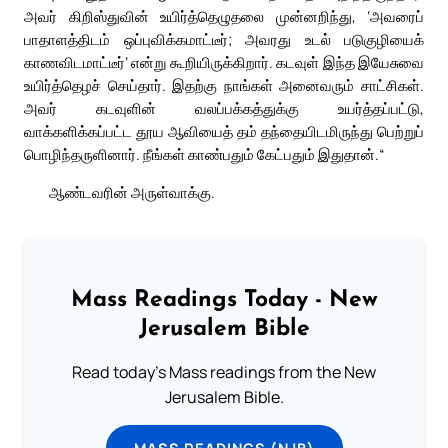
அவர் கிறிஸ்துவின் உயிர்த்தெழுதலை முன்னறிந்து, ‘அவரைப்
பாதாளத்திடம் ஒப்புவிக்கமாட்டீர்; அவரது உடல் படுகுழியைக்
காணவிடமாட்டீர்’ என்று கூறியிருக்கிறார். கடவுள் இந்த இயேசுவை
உயிர்த்தெழச் செய்தார். இதற்கு நாங்கள் அனைவரும் சாட்சிகள்.
அவர் கடவுளின் வலப்பக்கத்துக்கு உயர்த்தப்பட்டு,
வாக்களிக்கப்பட்ட தூய ஆவியைத் தம் தந்தையிடமிருந்து பெற்றுப்
பொழிந்தருளினார். நீங்கள் காண்பதும் கேட்பதும் இதுதான்.“
ஆண்டவரின் அருள்வாக்கு.
Mass Readings Today - New
Jerusalem Bible
Read today's Mass readings from the New
Jerusalem Bible.
MASS READINGS (NJB)