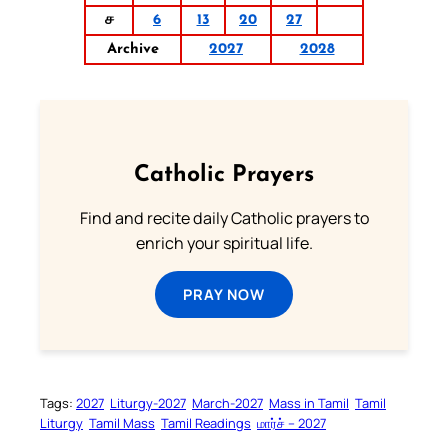
ச
6
13
20
27
Archive
2027
2028
Catholic Prayers
Find and recite daily Catholic prayers to
enrich your spiritual life.
PRAY NOW
Tags:
2027
Liturgy-2027
March-2027
Mass in Tamil
Tamil
Liturgy
Tamil Mass
Tamil Readings
மார்ச் – 2027