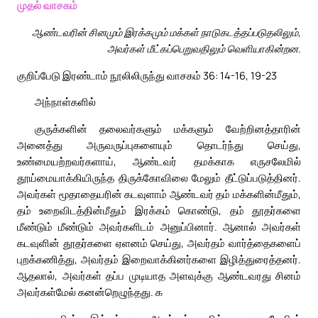
முதல் வாசகம்
ஆண்டவரின் சினமும் இரக்கமும் மக்கள் நாடுகடத்தப்படுதலிலும்,
அவர்கள் மீட்கப்பெறுவதிலும் வெளியாகின்றன.
குறிப்பேடு இரண்டாம் நூலிலிருந்து வாசகம் 36: 14-16, 19-23
அந்நாள்களில்
குருக்களின் தலைவர்களும் மக்களும் வேற்றினத்தாரின்
அனைத்து அருவருப்புகளையும் தொடர்ந்து செய்து,
உண்மையற்றவர்களாய், ஆண்டவர் தமக்காக எருசலேமில்
தூய்மையாக்கியிருந்த திருக்கோவிலை மேலும் தீட்டுப்படுத்தினர்.
அவர்கள் மூதாதையரின் கடவுளாம் ஆண்டவர் தம் மக்களின்மீதும்,
தம் உறைவிடத்தின்மீதும் இரக்கம் கொண்டு, தம் தூதர்களை
மீண்டும் மீண்டும் அவர்களிடம் அனுப்பினார். ஆனால் அவர்கள்
கடவுளின் தூதர்களை ஏளனம் செய்து, அவர்தம் வார்த்தைகளைப்
புறக்கணித்து, அவர்தம் இறைவாக்கினர்களை இழித்துரைத்தனர்.
ஆதலால், அவர்கள் தப்ப முடியாத அளவுக்கு ஆண்டவரது சினம்
அவர்கள்மேல் கனன்றெழுந்தது. க