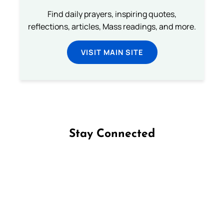
Find daily prayers, inspiring quotes,
reflections, articles, Mass readings, and more.
VISIT MAIN SITE
Stay Connected
Follow us on Facebook
Follow us on Instagram
Follow us on X
Subscribe to our YouTube Channel
Follow us on WhatsApp