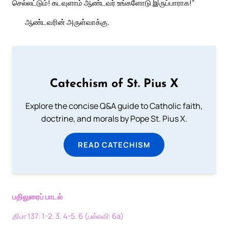
செல்லட்டும்! கடவுளாம் ஆண்டவர் உங்களோடு இருப்பாராக!”
ஆண்டவரின் அருள்வாக்கு.
Catechism of St. Pius X
Explore the concise Q&A guide to Catholic faith,
doctrine, and morals by Pope St. Pius X.
READ CATECHISM
பதிலுரைப் பாடல்
திபா 137: 1-2. 3. 4-5. 6 (பல்லவி: 6a)