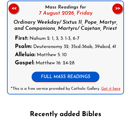
Mass Readings for
<<
>>
7 August 2026,
Friday
Ordinary Weekday/ Sixtus II, Pope, Martyr,
and Companions, Martyrs/ Cajetan, Priest
First:
Nahum 2: 1, 3; 3: 1-3, 6-7
Psalm:
Deuteronomy 32: 35cd-36ab, 39abcd, 41
Alleluia:
Matthew 5: 10
Gospel:
Matthew 16: 24-28
FULL MASS READINGS
*This is a free service provided by Catholic Gallery.
Get it here
Recently added Bibles