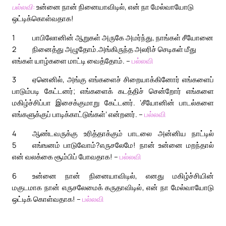
பல்லவி:
உன்னை நான் நினையாவிடில், என் நா மேல்வாயோடு
ஒட்டிக்கொள்வதாக!
1
பாபிலோனின் ஆறுகள் அருகே அமர்ந்து, நாங்கள் சீயோனை
2
நினைத்து அழுதோம்.
அங்கிருந்த அலரிச் செடிகள் மீது
எங்கள் யாழ்களை மாட்டி வைத்தோம். –
பல்லவி
3
ஏனெனில், அங்கு எங்களைச் சிறையாக்கினோர் எங்களைப்
பாடும்படி கேட்டனர்; எங்களைக் கடத்திச் சென்றோர் எங்களை
மகிழ்ச்சிப்பா இசைக்குமாறு கேட்டனர். ‘சீயோனின் பாடல்களை
எங்களுக்குப் பாடிக்காட்டுங்கள்’ என்றனர். –
பல்லவி
4
ஆண்டவருக்கு உரித்தாக்கும் பாடலை அன்னிய நாட்டில்
5
எங்ஙனம் பாடுவோம்?
எருசலேமே! நான் உன்னை மறந்தால்
என் வலக்கை சூம்பிப் போவதாக! –
பல்லவி
6
உன்னை நான் நினையாவிடில், எனது மகிழ்ச்சியின்
மகுடமாக நான் எருசலேமைக் கருதாவிடில், என் நா மேல்வாயோடு
ஒட்டிக் கொள்வதாக! –
பல்லவி