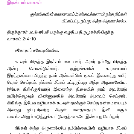
இரண்டாம் வாசகம்
குற்றங்களின் காரணமாய் இறந்தவர்களாயிருந்த நீங்கள்
மீட்கப்பட்டிருப்பது அந்த அருளாலேயே.
திருத்தூதர் பவுல் எபேசியருக்கு எழுதிய திருமுகத்திலிருந்து
வாசகம் 2: 4-10
சகோதரர் சகோதரிகளே,
கடவுள் மிகுந்த இரக்கம் உடையவர். அவர் நம்மீது மிகுந்த
அன்பு கொண்டுள்ளார். குற்றங்களின் காரணமாய்
இறந்தவர்களாயிருந்த நாம் அவ்வன்பின் மூலம் இணைந்து உயிர்
பெறச் செய்தார். நீங்கள் மீட்கப் பட்டிருப்பது அந்த அருளாலேயே.
இயேசு கிறிஸ்துவோடு இணைந்த நிலையில் நாம் அவரோடு
உயிர்த்தெழவும் விண்ணுலகில் அவரோடு அமரவும் செய்தார்.
கிறிஸ்து இயேசு வழியாகக் கடவுள் நமக்குச் செய்த நன்மையையும்
அவரது ஒப்புயர்வற்ற அருள் வளத்தையும் இனி வரும்
காலங்களிலும் எடுத்துக்காட்டுவதற்காகவே இவ்வாறு செய்தார்.
நீங்கள் அந்த அருளாலேயே நம்பிக்கையின் வழியாக மீட்கப்