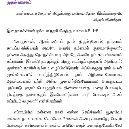
முதல் வாசகம்
உண்மையாகவே நான் விரும்புவது பலியை அல்ல, இரக்கத்தையே
விரும்புகின்றேன்.
இறைவாக்கினர் ஓசேயா நூலிலிருந்து வாசகம் 6: 1-6
“வாருங்கள், ஆண்டவரிடம் நாம் திரும்புவோம்; நம்மைக்
காயப்படுத்தியவர் அவரே, அவரே நம்மைக் குணமாக்குவார்;
நம்மை அடித்து நொறுக்கியவர் அவரே, அவரே நம் காயங்களைக்
கட்டுவார். இரண்டு நாளுக்குப் பிறகு நமக்குப் புத்துயிர் அளிப்பார்;
மூன்றாம் நாளில் நம்மை எழுப்பிவிடுவார்; அப்பொழுது நாம் அவர்
முன்னிலையில் வாழ்ந்திடுவோம். நாம் அறிவடைவோமாக,
ஆண்டவரைப் பற்றி அறிய முனைந்திடுவோமாக; அவருடைய
புறப்பாடு புலரும் பொழுதுபோல் திண்ணமானது; மழை போலவும்,
நிலத்தை நனைக்கும் இளவேனிற்கால மாரி போலவும் அவர்
நம்மிடம் வருவார்” என்கிறார்கள்.
எப்ராயிமே! உன்னை நான் என்ன செய்வேன்? யூதாவே!
உன்னை நான் என்ன செய்வேன்? உங்கள் அன்பு காலைநேர மேகம்
போலவும் கதிரவனைக் கண்ட பனிபோலவும் மறைந்துபோகிறதே!