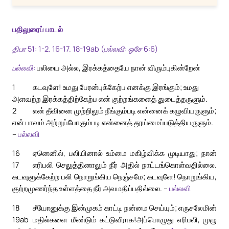
பதிலுரைப் பாடல்
திபா 51: 1-2. 16-17. 18-19ab (பல்லவி: ஓசே 6:6)
பல்லவி:
பலியை அல்ல, இரக்கத்தையே நான் விரும்புகின்றேன்
1
கடவுளே! உமது பேரன்புக்கேற்ப எனக்கு இரங்கும்; உமது
அளவற்ற இரக்கத்திற்கேற்ப என் குற்றங்களைத் துடைத்தருளும்.
2
என் தீவினை முற்றிலும் நீங்கும்படி என்னைக் கழுவியருளும்;
என் பாவம் அற்றுப்போகும்படி என்னைத் தூய்மைப்படுத்தியருளும்.
–
பல்லவி
16
ஏனெனில், பலியினால் உம்மை மகிழ்விக்க முடியாது; நான்
17
எரிபலி செலுத்தினாலும் நீர் அதில் நாட்டங்கொள்வதில்லை.
கடவுளுக்கேற்ற பலி நொறுங்கிய நெஞ்சமே; கடவுளே! நொறுங்கிய,
குற்றமுணர்ந்த உள்ளத்தை நீர் அவமதிப்பதில்லை. –
பல்லவி
18
சீயோனுக்கு இன்முகம் காட்டி நன்மை செய்யும்; எருசலேமின்
19ab
மதில்களை மீண்டும் கட்டுவீராக!
அப்பொழுது எரிபலி, முழு