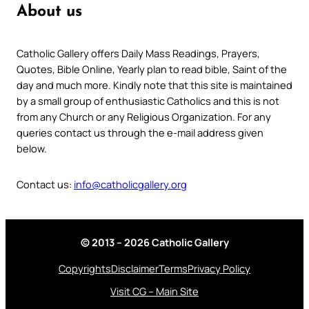
About us
Catholic Gallery offers Daily Mass Readings, Prayers,
Quotes, Bible Online, Yearly plan to read bible, Saint of the
day and much more. Kindly note that this site is maintained
by a small group of enthusiastic Catholics and this is not
from any Church or any Religious Organization. For any
queries contact us through the e-mail address given
below.
Contact us:
info@catholicgallery.org
© 2013 – 2026 Catholic Gallery
Copyrights
Disclaimer
Terms
Privacy Policy
Visit CG – Main Site