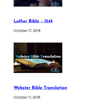
Luther Bible – 1545
October 17, 2018
Webster Bible Translation
October 11, 2018