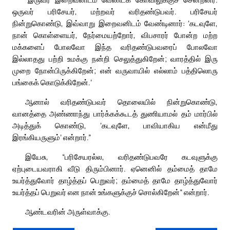
ஒருவர் பரிசேயர், மற்றவர் வரிதண்டுபவர். பரிசேயர்
நின்றுகொண்டு, இவ்வாறு இறைவனிடம் வேண்டினார்: ‘கடவுளே,
நான் கொள்ளையர், நேர்மையற்றோர், விபசாரர் போன்ற மற்ற
மக்களைப் போலவோ இந்த வரிதண்டுபவரைப் போலவோ
இல்லாதது பற்றி உமக்கு நன்றி செலுத்துகிறேன்; வாரத்தில் இரு
முறை நோன்பிருக்கிறேன்; என் வருவாயில் எல்லாம் பத்திலொரு
பங்கைக் கொடுக்கிறேன்.’
ஆனால் வரிதண்டுபவர் தொலையில் நின்றுகொண்டு,
வானத்தை அண்ணாந்து பார்க்கக்கூடத் துணியாமல் தம் மார்பில்
அடித்துக் கொண்டு, ‘கடவுளே, பாவியாகிய என்மீது
இரங்கியருளும்’ என்றார்.”
இயேசு, “பரிசேயரல்ல, வரிதண்டுபவரே கடவுளுக்கு
ஏற்புடையவராகி வீடு திரும்பினார். ஏனெனில் தம்மைத் தாமே
உயர்த்துவோர் தாழ்த்தப் பெறுவர்; தம்மைத் தாமே தாழ்த்துவோர்
உயர்த்தப் பெறுவர் என நான் உங்களுக்குச் சொல்கிறேன்” என்றார்.
ஆண்டவரின் அருள்வாக்கு.