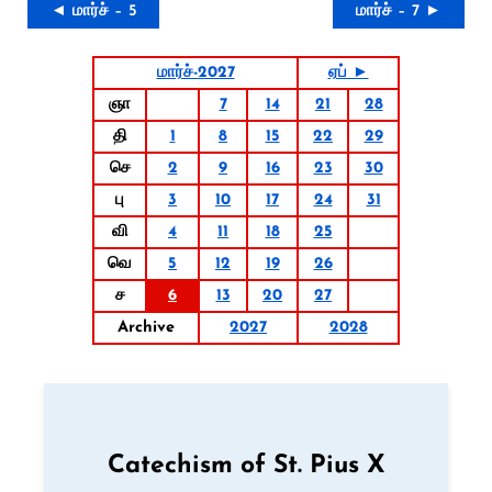
◄ மார்ச் – 5
மார்ச் – 7 ►
மார்ச்-2027
ஏப் ►
ஞா
7
14
21
28
தி
1
8
15
22
29
செ
2
9
16
23
30
பு
3
10
17
24
31
வி
4
11
18
25
வெ
5
12
19
26
ச
6
13
20
27
Archive
2027
2028
Catechism of St. Pius X