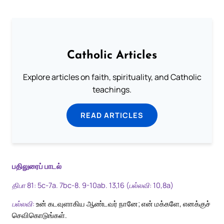
Catholic Articles
Explore articles on faith, spirituality, and Catholic
teachings.
READ ARTICLES
பதிலுரைப் பாடல்
திபா 81: 5c-7a. 7bc-8. 9-10ab. 13,16 (பல்லவி: 10,8a)
பல்லவி:
உன் கடவுளாகிய ஆண்டவர் நானே; என் மக்களே, எனக்குச்
செவிகொடுங்கள்.