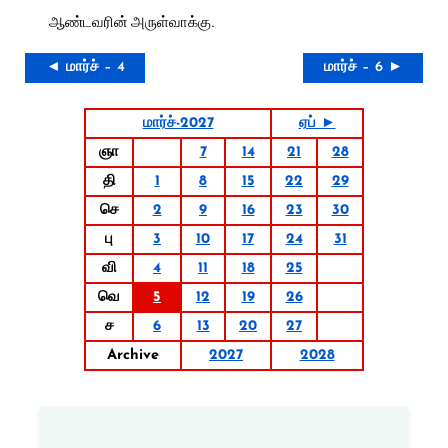
ஆண்டவரின் அருள்வாக்கு.
◄ மார்ச் – 4
மார்ச் – 6 ►
மார்ச்-2027
ஏப் ►
ஞா
7
14
21
28
தி
1
8
15
22
29
செ
2
9
16
23
30
பு
3
10
17
24
31
வி
4
11
18
25
வெ
5
12
19
26
ச
6
13
20
27
Archive
2027
2028