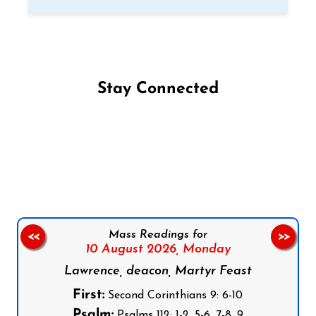
Stay Connected
Follow us on Facebook
Follow us on Instagram
Follow us on X
Subscribe to our YouTube Channel
Follow us on WhatsApp
Mass Readings for
<<
>>
10 August 2026,
Monday
Lawrence, deacon, Martyr Feast
First:
Second Corinthians 9: 6-10
Psalm:
Psalms 112: 1-2, 5-6, 7-8, 9