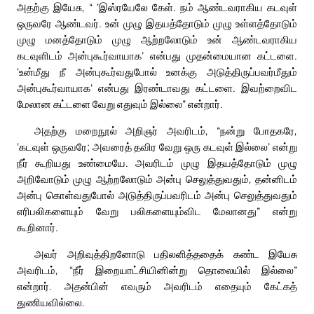
அதற்கு இயேசு, “ ‘இஸ்ரயேலே கேள். நம் ஆண்டவராகிய கடவுள்
ஒருவரே ஆண்டவர். உன் முழு இதயத்தோடும் முழு உள்ளத்தோடும்
முழு மனத்தோடும் முழு ஆற்றலோடும் உன் ஆண்டவராகிய
கடவுளிடம் அன்புகூர்வாயாக’ என்பது முதன்மையான கட்டளை.
‘உன்மீது நீ அன்புகூர்வதுபோல் உனக்கு அடுத்திருப்பவர்மீதும்
அன்புகூர்வாயாக’ என்பது இரண்டாவது கட்டளை. இவற்றைவிட
மேலான கட்டளை வேறு எதுவும் இல்லை” என்றார்.
அதற்கு மறைநூல் அறிஞர் அவரிடம், “நன்று போதகரே,
‘கடவுள் ஒருவரே; அவரைத் தவிர வேறு ஒரு கடவுள் இல்லை’ என்று
நீர் கூறியது உண்மையே. அவரிடம் முழு இதயத்தோடும் முழு
அறிவோடும் முழு ஆற்றலோடும் அன்பு செலுத்துவதும், தன்னிடம்
அன்பு கொள்வதுபோல் அடுத்திருப்பவரிடம் அன்பு செலுத்துவதும்
எரிபலிகளையும் வேறு பலிகளையும்விட மேலானது” என்று
கூறினார்.
அவர் அறிவுத்திறனோடு பதிலளித்ததைக் கண்ட இயேசு
அவரிடம், “நீர் இறையாட்சியினின்று தொலையில் இல்லை”
என்றார். அதன்பின் எவரும் அவரிடம் எதையும் கேட்கத்
துணியவில்லை.