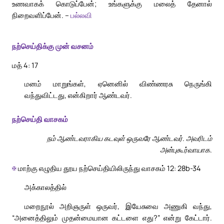
உணவாகக் கொடுப்பேன்; உங்களுக்கு மலைத் தேனால்
நிறைவளிப்பேன். –
பல்லவி
நற்செய்திக்கு முன் வசனம்
மத் 4: 17
மனம் மாறுங்கள், ஏனெனில் விண்ணரசு நெருங்கி
வந்துவிட்டது, என்கிறார் ஆண்டவர்.
நற்செய்தி வாசகம்
நம் ஆண்டவராகிய கடவுள் ஒருவரே ஆண்டவர். அவரிடம்
அன்புகூர்வாயாக.
✠
மாற்கு எழுதிய தூய நற்செய்தியிலிருந்து வாசகம் 12: 28b-34
அக்காலத்தில்
மறைநூல் அறிஞருள் ஒருவர், இயேசுவை அணுகி வந்து,
“அனைத்திலும் முதன்மையான கட்டளை எது?” என்று கேட்டார்.