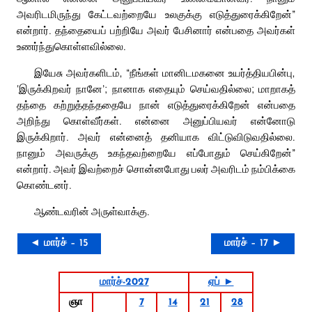
அவரிடமிருந்து கேட்டவற்றையே உலகுக்கு எடுத்துரைக்கிறேன்”
என்றார். தந்தையைப் பற்றியே அவர் பேசினார் என்பதை அவர்கள்
உணர்ந்துகொள்ளவில்லை.
இயேசு அவர்களிடம், “நீங்கள் மானிடமகனை உயர்த்தியபின்பு,
‘இருக்கிறவர் நானே’; நானாக எதையும் செய்வதில்லை; மாறாகத்
தந்தை கற்றுத்தந்ததையே நான் எடுத்துரைக்கிறேன் என்பதை
அறிந்து கொள்வீர்கள். என்னை அனுப்பியவர் என்னோடு
இருக்கிறார். அவர் என்னைத் தனியாக விட்டுவிடுவதில்லை.
நானும் அவருக்கு உகந்தவற்றையே எப்போதும் செய்கிறேன்”
என்றார். அவர் இவற்றைச் சொன்னபோது பலர் அவரிடம் நம்பிக்கை
கொண்டனர்.
ஆண்டவரின் அருள்வாக்கு.
◄ மார்ச் – 15
மார்ச் – 17 ►
மார்ச்-2027
ஏப் ►
ஞா
7
14
21
28