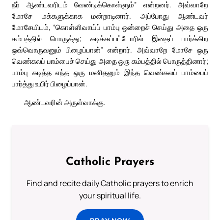
நீர் ஆண்டவரிடம் வேண்டிக்கொள்ளும்” என்றனர். அவ்வாறே
மோசே மக்களுக்காக மன்றாடினார். அப்போது ஆண்டவர்
மோசேயிடம், “கொள்ளிவாய்ப் பாம்பு ஒன்றைச் செய்து அதை ஒரு
கம்பத்தில் பொருத்து; கடிக்கப்பட்டோரில் இதைப் பார்க்கிற
ஒவ்வொருவனும் பிழைப்பான்” என்றார். அவ்வாறே மோசே ஒரு
வெண்கலப் பாம்பைச் செய்து அதை ஒரு கம்பத்தில் பொருத்தினார்;
பாம்பு கடித்த எந்த ஒரு மனிதனும் இந்த வெண்கலப் பாம்பைப்
பார்த்து உயிர் பிழைப்பான்.
ஆண்டவரின் அருள்வாக்கு.
Catholic Prayers
Find and recite daily Catholic prayers to enrich
your spiritual life.