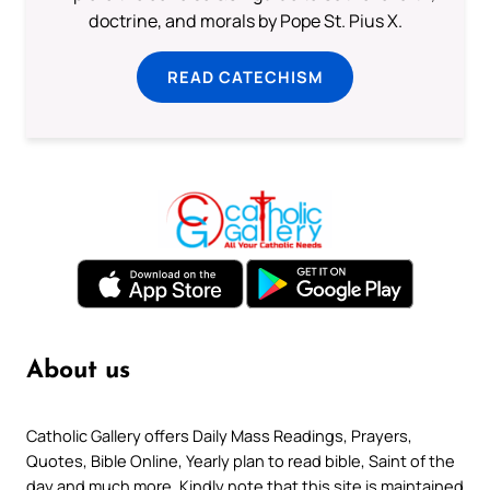
doctrine, and morals by Pope St. Pius X.
READ CATECHISM
About us
Catholic Gallery offers Daily Mass Readings, Prayers,
Quotes, Bible Online, Yearly plan to read bible, Saint of the
day and much more. Kindly note that this site is maintained