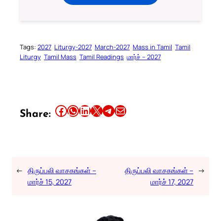
Tags:
2027
Liturgy-2027
March-2027
Mass in Tamil
Tamil
Liturgy
Tamil Mass
Tamil Readings
மார்ச் – 2027
Share this article on Facebook
Share this article on WhatsApp
Share this article on LinkedIn
Share this article on X
Share this article on Telegram
Email this Article
Share:
←
திருப்பலி வாசகங்கள் –
திருப்பலி வாசகங்கள் –
→
மார்ச் 15, 2027
மார்ச் 17, 2027