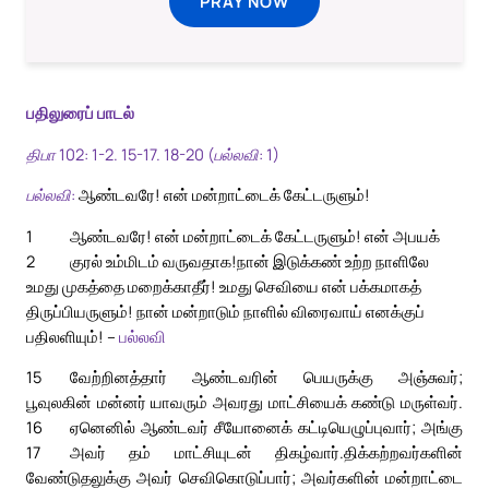
PRAY NOW
பதிலுரைப் பாடல்
திபா 102: 1-2. 15-17. 18-20 (பல்லவி: 1)
பல்லவி:
ஆண்டவரே! என் மன்றாட்டைக் கேட்டருளும்!
1
ஆண்டவரே! என் மன்றாட்டைக் கேட்டருளும்! என் அபயக்
2
குரல் உம்மிடம் வருவதாக!
நான் இடுக்கண் உற்ற நாளிலே
உமது முகத்தை மறைக்காதீர்! உமது செவியை என் பக்கமாகத்
திருப்பியருளும்! நான் மன்றாடும் நாளில் விரைவாய் எனக்குப்
பதிலளியும்! –
பல்லவி
15
வேற்றினத்தார் ஆண்டவரின் பெயருக்கு அஞ்சுவர்;
பூவுலகின் மன்னர் யாவரும் அவரது மாட்சியைக் கண்டு மருள்வர்.
16
ஏனெனில் ஆண்டவர் சீயோனைக் கட்டியெழுப்புவார்; அங்கு
17
அவர் தம் மாட்சியுடன் திகழ்வார்.
திக்கற்றவர்களின்
வேண்டுதலுக்கு அவர் செவிகொடுப்பார்; அவர்களின் மன்றாட்டை