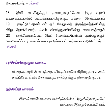
அவமதியார். –
பல்லவி
18
இனி வரவிருக்கும் தலைமுறைக்கென இது எழுதி
வைக்கப்படட்டும்; படைக்கப்படவிருக்கும் மக்கள் ஆண்டவரைப்
19
புகழட்டும்.
ஆண்டவர் தம் மேலுலகத் திருத்தலத்தினின்று
கீழே நோக்கினார்; அவர் விண்ணுலகினின்று வையகத்தைக்
20
கண்ணோக்கினார்.
அவர் சிறைப்பட்டோரின் புலம்பலுக்குச்
செவிசாய்ப்பார்; சாவுக்கென குறிக்கப்பட்டவர்களை விடுவிப்பார். –
பல்லவி
நற்செய்திக்கு முன் வசனம்
விதை கடவுளின் வார்த்தை; விதைப்பவரோ கிறிஸ்து; இவரைக்
கண்டுகொள்கிற அனைவரும் என்றென்றும் நிலைத்திருப்பர்.
நற்செய்தி வாசகம்
நீங்கள் மானிடமகனை உயர்த்தியபின்பு, `இருக்கிறவர் நானே’
என்பதை அறிந்துகொள்வீர்கள்.