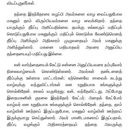
வியப்புறுவீர்கள்.
தந்தை இறந்தோரை எழுப்பி அவர்களை வாழ வைப்பதுபோல
மகனும் தாம் விரும்பியவர்களை வாழ வைக்கிறார். தந்தை
யாருக்கும் தீர்ப்பு அளிப்பதில்லை. தமக்கு எல்லாரும் மதிப்புக்
கொடுப்பதுபோல மகனுக்கும் மதிப்புக் கொடுக்க வேண்டுமெனத்
தீர்ப்பு அளிக்கும் அதிகாரம் முழுவதையும் அவர் மகனுக்கு
அளித்துள்ளார். மகனை மதியாதவர் அவரை அனுப்பிய
தந்தையையும் மதிப்பது இல்லை.
என் வார்த்தையைக் கேட்டு என்னை அனுப்பியவரை நம்புவோர்
நிலைவாழ்வைக் கொண்டுள்ளனர். அவர்கள் தண்டனைத்
தீர்ப்புக்கு உள்ளாக மாட்டார்கள்; ஏற்கெனவே சாவைக் கடந்து
வாழ்வுக்கு வந்துவிட்டார்கள் என உறுதியாக உங்களுக்குச்
சொல்கிறேன். காலம் வருகிறது; ஏன், வந்தேவிட்டது. அப்போது
இறைமகனின் குரலை இறந்தோர் கேட்பர்; அதைக் கேட்போர்
வாழ்வர் என உறுதியாக உங்களுக்குச் சொல்கிறேன். தந்தை, தாம்
வாழ்வின் ஊற்றாய் இருப்பதுபோல, மகனும் வாழ்வின் ஊற்றாய்
இருக்குமாறு செய்துள்ளார். அவர் மானிடமகனாய் இருப்பதால்,
தீர்ப்பு வழங்கும் அதிகாரத்தையும் தந்தை அவருக்கு