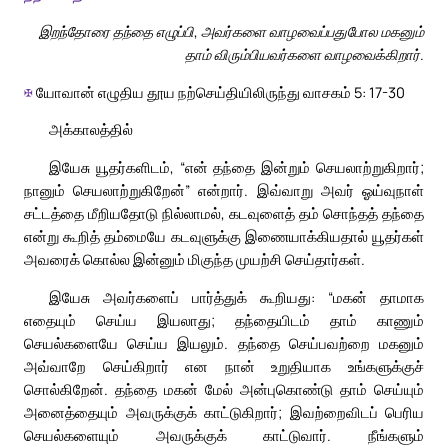
இறந்தோரை தந்தை எழுப்பி, அவர்களை வாழவைப்பதுபோல மகனும்
தாம் விரும்பியவர்களை வாழவைக்கிறார்.
✠
யோவான் எழுதிய தூய நற்செய்தியிலிருந்து வாசகம் 5: 17-30
அக்காலத்தில்
இயேசு யூதர்களிடம், “என் தந்தை இன்றும் செயலாற்றுகிறார்;
நானும் செயலாற்றுகிறேன்” என்றார். இவ்வாறு அவர் ஓய்வுநாள்
சட்டத்தை மீறியதோடு நில்லாமல், கடவுளைத் தம் சொந்தத் தந்தை
என்று கூறித் தம்மையே கடவுளுக்கு இணையாக்கியதால் யூதர்கள்
அவரைக் கொல்ல இன்னும் மிகுந்த முயற்சி செய்தார்கள்.
இயேசு அவர்களைப் பார்த்துக் கூறியது: “மகன் தாமாக
எதையும் செய்ய இயலாது; தந்தையிடம் தாம் காணும்
செயல்களையே செய்ய இயலும். தந்தை செய்பவற்றை மகனும்
அவ்வாறே செய்கிறார் என நான் உறுதியாக உங்களுக்குச்
சொல்கிறேன். தந்தை மகன் மேல் அன்புகொண்டு தாம் செய்யும்
அனைத்தையும் அவருக்குக் காட்டுகிறார்; இவற்றைவிடப் பெரிய
செயல்களையும் அவருக்குக் காட்டுவார். நீங்களும்