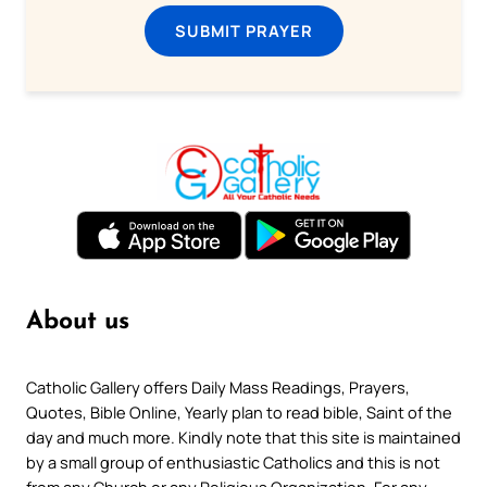
SUBMIT PRAYER
About us
Catholic Gallery offers Daily Mass Readings, Prayers,
Quotes, Bible Online, Yearly plan to read bible, Saint of the
day and much more. Kindly note that this site is maintained
by a small group of enthusiastic Catholics and this is not
from any Church or any Religious Organization. For any