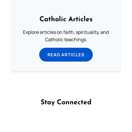
Catholic Articles
Explore articles on faith, spirituality, and
Catholic teachings.
READ ARTICLES
Stay Connected
Follow us on Facebook
Follow us on Instagram
Follow us on X
Subscribe to our YouTube Channel
Follow us on WhatsApp