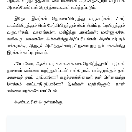
அருகே வழிநடத்துவார். என் மலைகள் அனைத்தையும் வழியாக
அமைப்பேன்; என் நெடுஞ்சாலைகள் உயர்த்தப்படும்.
இதோ, இவர்கள் தொலையிலிருந்து வருவார்கள்; சிலர்
வடக்கிலிருந்தும் சிலர் மேற்கிலிருந்தும் சிலர் சீனிம் நாட்டிலிருந்தும்
வருவார்கள். வானங்களே, மகிழ்ந்து பாடுங்கள்; மண்ணுலகே,
களிகூரு; மலைகளே, அக்களித்து ஆர்ப்பரியுங்கள்; ஆண்டவர் தம்
மக்களுக்கு ஆறுதல் அளித்துள்ளார்; சிறுமையுற்ற தம் மக்கள்மீது
இரக்கம் காட்டியுள்ளார்.
சீயோனோ, ‘ஆண்டவர் என்னைக் கை நெகிழ்ந்துவிட்டார்; என்
தலைவர் என்னை மறந்துவிட்டார்’ என்கிறாள். பால்குடிக்கும் தன்
மகவைத் தாய் மறப்பாளோ? கருத்தாங்கினவள் தன் பிள்ளைமீது
இரக்கம் காட்டாதிருப்பாளோ? இவர்கள் மறந்திடினும், நான்
உன்னை மறக்கவே மாட்டேன்.
ஆண்டவரின் அருள்வாக்கு.