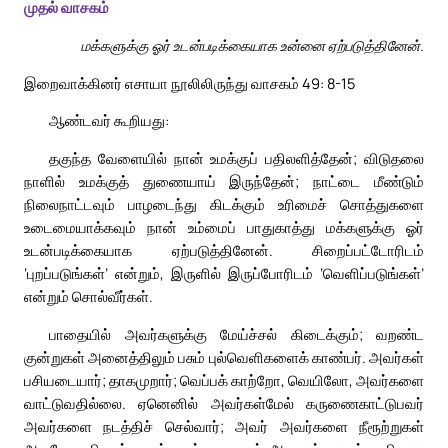
முதல் வாசகம்
மக்களுக்கு ஓர் உடன்படிக்கையாக உன்னை ஏற்படுத்தினேன்.
இறைவாக்கினர் எசாயா நூலிலிருந்து வாசகம் 49: 8-15
ஆண்டவர் கூறியது:
தகுந்த வேளையில் நான் உமக்குப் பதிலளித்தேன்; விடுதலை
நாளில் உமக்குத் துணையாய் இருந்தேன்; நாட்டை மீண்டும்
நிலைநாட்டவும் பாழடைந்து கிடக்கும் உரிமைச் சொத்துகளை
உடைமையாக்கவும் நான் உம்மைப் பாதுகாத்து மக்களுக்கு ஓர்
உடன்படிக்கையாக ஏற்படுத்தினேன். சிறைப்பட்டோரிடம்
‘புறப்படுங்கள்’ என்றும், இருளில் இருப்போரிடம் ‘வெளிப்படுங்கள்’
என்றும் சொல்வீர்கள்.
பாதையில் அவர்களுக்கு மேய்ச்சல் கிடைக்கும்; வறண்ட
குன்றுகள் அனைத்திலும் பசும் புல்வெளிகளைக் காண்பர். அவர்கள்
பசியடையார்; தாகமுறார்; வெப்பக் காற்றோ, வெயிலோ, அவர்களை
வாட்டுவதில்லை. ஏனெனில் அவர்கள்மேல் கருணைகாட்டுபவர்
அவர்களை நடத்திச் செல்வார்; அவர் அவர்களை நீரூற்றுகள்