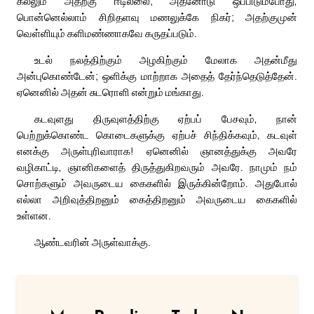
கல்லும் அதற்கு ஈடில்லை; அதனோடு ஒப்பிடும்போது,
பொன்னெல்லாம் சிறிதளவு மணலுக்கே நிகர்; அதற்குமுன்
வெள்ளியும் களிமண்ணாகவே கருதப்படும்.
உடல் நலத்திற்கும் அழகிற்கும் மேலாக அதன்மீது
அன்புகொண்டேன்; ஒளிக்கு மாற்றாக அதைத் தேர்ந்தெடுத்தேன்.
ஏனெனில் அதன் சுடரொளி என்றும் மங்காது.
கடவுளது திருவுளத்திற்கு ஏற்பப் பேசவும், நான்
பெற்றுக்கொண்ட கொடைகளுக்கு ஏற்பச் சிந்திக்கவும், கடவுள்
எனக்கு அருள்புரிவாராக! ஏனெனில் ஞானத்துக்கு அவரே
வழிகாட்டி, ஞானிகளைத் திருத்துகிறவரும் அவரே. நாமும் நம்
சொற்களும் அவருடைய கைகளில் இருக்கின்றோம். அதுபோல்
எல்லா அறிவுத்திறனும் கைத்திறனும் அவருடைய கைகளில்
உள்ளன.
ஆண்டவரின் அருள்வாக்கு.