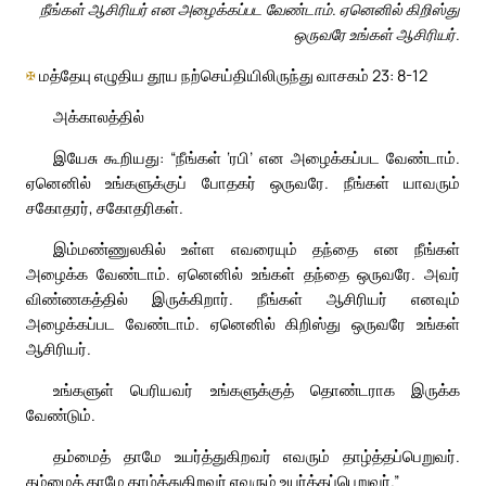
நீங்கள் ஆசிரியர் என அழைக்கப்பட வேண்டாம். ஏனெனில் கிறிஸ்து
ஒருவரே உங்கள் ஆசிரியர்.
✠
மத்தேயு எழுதிய தூய நற்செய்தியிலிருந்து வாசகம் 23: 8-12
அக்காலத்தில்
இயேசு கூறியது: “நீங்கள் ‘ரபி’ என அழைக்கப்பட வேண்டாம்.
ஏனெனில் உங்களுக்குப் போதகர் ஒருவரே. நீங்கள் யாவரும்
சகோதரர், சகோதரிகள்.
இம்மண்ணுலகில் உள்ள எவரையும் தந்தை என நீங்கள்
அழைக்க வேண்டாம். ஏனெனில் உங்கள் தந்தை ஒருவரே. அவர்
விண்ணகத்தில் இருக்கிறார். நீங்கள் ஆசிரியர் எனவும்
அழைக்கப்பட வேண்டாம். ஏனெனில் கிறிஸ்து ஒருவரே உங்கள்
ஆசிரியர்.
உங்களுள் பெரியவர் உங்களுக்குத் தொண்டராக இருக்க
வேண்டும்.
தம்மைத் தாமே உயர்த்துகிறவர் எவரும் தாழ்த்தப்பெறுவர்.
தம்மைத் தாமே தாழ்த்துகிறவர் எவரும் உயர்த்தப்பெறுவர்.”