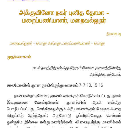
அக்குவினோ நகர் புனித தோமா –
மறைப்பணியாளர், மறைவல்லுநர்
நினைவு
மறைவல்லுநர் – பொது அல்லது மறைப்பணியாளர் – பொது
முதல் வாசகம்
உடல் நலத்திற்கும் அழகிற்கும் மேலாக ஞானத்தின்மீது
அன்புகொண்டேன்.
சாலமோனின் ஞான நூலிலிருந்து வாசகம் 7: 7-10, 15-16
நான் மன்றாடினேன்; ஞானம் எனக்குக் கொடுக்கப்பட்டது. நான்
இறைவனை வேண்டினேன்; ஞானத்தின் ஆவி என்மீது
பொழியப்பட்டது. செங்கோலுக்கும் அரியணைக்கும் மேலாக அதை
விரும்பித் தேர்ந்தேன்; அதனோடு ஒப்பிடும்போது, செல்வம்
ஒன்றுமே இல்லை என்று உணர்ந்தேன். விலையுயர்ந்த மாணிக்கக்