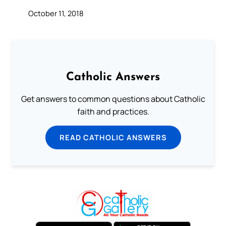
October 11, 2018
Catholic Answers
Get answers to common questions about Catholic
faith and practices.
READ CATHOLIC ANSWERS