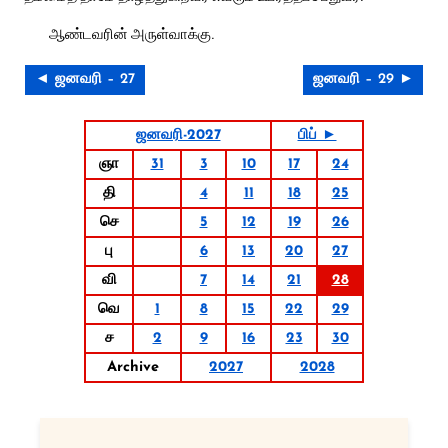
ஆண்டவரின் அருள்வாக்கு.
◄ ஜனவரி – 27
ஜனவரி – 29 ►
ஜனவரி-2027
பிப் ►
ஞா
31
3
10
17
24
தி
4
11
18
25
செ
5
12
19
26
பு
6
13
20
27
வி
7
14
21
28
வெ
1
8
15
22
29
ச
2
9
16
23
30
Archive
2027
2028