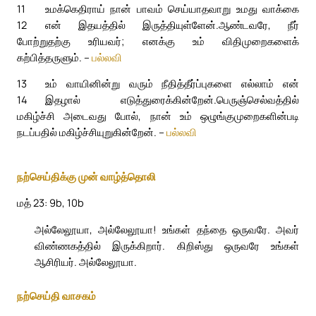
11
உமக்கெதிராய் நான் பாவம் செய்யாதவாறு உமது வாக்கை
12
என் இதயத்தில் இருத்தியுள்ளேன்.
ஆண்டவரே, நீர்
போற்றுதற்கு உரியவர்; எனக்கு உம் விதிமுறைகளைக்
கற்பித்தருளும். –
பல்லவி
13
உம் வாயினின்று வரும் நீதித்தீர்ப்புகளை எல்லாம் என்
14
இதழால் எடுத்துரைக்கின்றேன்.
பெருஞ்செல்வத்தில்
மகிழ்ச்சி அடைவது போல், நான் உம் ஒழுங்குமுறைகளின்படி
நடப்பதில் மகிழ்ச்சியுறுகின்றேன். –
பல்லவி
நற்செய்திக்கு முன் வாழ்த்தொலி
மத் 23: 9b, 10b
அல்லேலூயா, அல்லேலூயா! உங்கள் தந்தை ஒருவரே. அவர்
விண்ணகத்தில் இருக்கிறார். கிறிஸ்து ஒருவரே உங்கள்
ஆசிரியர். அல்லேலூயா.
நற்செய்தி வாசகம்