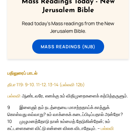
Mass Readings Today - New
Jerusalem Bible
Read today's Mass readings from the New
Jerusalem Bible.
MASS READINGS (NJB)
பதிலுரைப் பாடல்
திபா 119: 9-10. 11-12. 13-14 (பல்லவி: 12b)
பல்லவி:
ஆண்டவரே, எனக்கு உம் விதிமுறைகளைக் கற்பித்தருளும்.
9
இளைஞர் தம் நடத்தையை மாசற்றதாய்க் காத்துக்
கொள்வது எவ்வாறு? உம் வாக்கைக் கடைப்பிடிப்பதால் அன்றோ?
10
முழுமனத்தோடு நான் உம்மைத் தேடுகின்றேன்; உம்
கட்டளைகளை விட்டு என்னை விலக விடாதேயும். –
பல்லவி