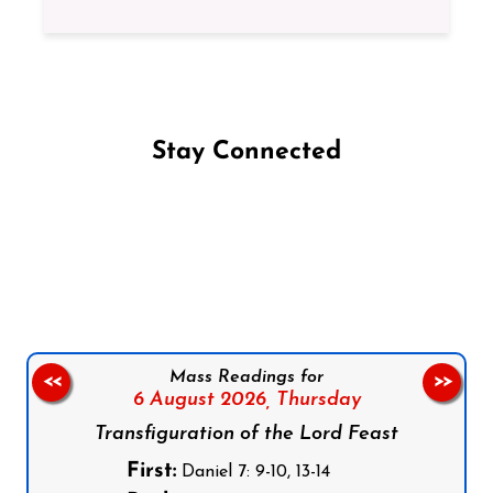
Stay Connected
Follow us on Facebook
Follow us on Instagram
Follow us on X
Subscribe to our YouTube Channel
Follow us on WhatsApp
Mass Readings for
<<
>>
6 August 2026,
Thursday
Transfiguration of the Lord Feast
First:
Daniel 7: 9-10, 13-14