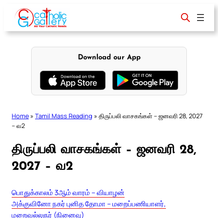
Skip
to
content
Download our App
Home
»
Tamil Mass Reading
»
திருப்பலி வாசகங்கள் – ஜனவரி 28, 2027
– வ2
திருப்பலி வாசகங்கள் – ஜனவரி 28,
2027 – வ2
பொதுக்காலம் 3ஆம் வாரம் – வியாழன்
அக்குவினோ நகர் புனித தோமா – மறைப்பணியாளர்,
மறைவல்லுநர் (நினைவு)