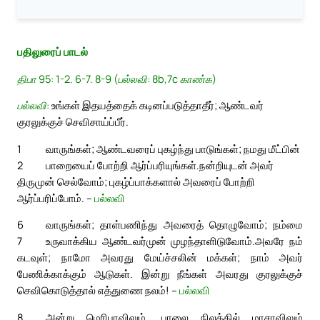
பதிலுரைப் பாடல்
திபா 95: 1-2. 6-7. 8-9 (பல்லவி: 8b,7c காண்க)
பல்லவி:
உங்கள் இதயத்தைக் கடினப்படுத்தாதீர்; ஆண்டவர்
குரலுக்குச் செவிசாய்ப்பீர்.
1
வாருங்கள்; ஆண்டவரைப் புகழ்ந்து பாடுங்கள்; நமது மீட்பின்
2
பாறையைப் போற்றி ஆர்ப்பரியுங்கள்.
நன்றியுடன் அவர்
திருமுன் செல்வோம்; புகழ்ப்பாக்களால் அவரைப் போற்றி
ஆர்ப்பரிப்போம். –
பல்லவி
6
வாருங்கள்; தாள்பணிந்து அவரைத் தொழுவோம்; நம்மை
7
உருவாக்கிய ஆண்டவர்முன் முழந்தாளிடுவோம்.
அவரே நம்
கடவுள்; நாமோ அவரது மேய்ச்சலின் மக்கள்; நாம் அவர்
பேணிக்காக்கும் ஆடுகள். இன்று நீங்கள் அவரது குரலுக்குச்
செவிகொடுத்தால் எத்துணை நலம்! –
பல்லவி
8
அன்று மெரிபாவிலும், பாலை நிலத்தில் மாசாவிலும்