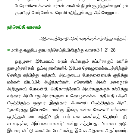
பேரொளியைக் கண்டார்கள். சாவின் நிழல் சூழ்ந்துள்ள நாட்டில்
குடியிருப்போர்மேல் சுடரொளி உதித்துள்ளது. அல்லேலூயா.
நற்செய்தி வாசகம்
அதிகாரத்தோடு அவர்களுக்குக் கற்பித்து வந்தார்.
✠
மாற்கு எழுதிய தூய நற்செய்தியிலிருந்து வாசகம் 1: 21-28
ஒருமுறை இயேசுவும் அவர் சீடர்களும் கப்பர்நாகும் ஊரில்
நுழைந்தார்கள். ஓய்வு நாள்களில் இயேசு தொழுகைக்கூடத்திற்குச்
சென்று கற்பித்து வந்தார். அவருடைய போதனையைக் குறித்து
மக்கள் வியப்பில் ஆழ்ந்தார்கள். ஏனெனில் அவர் மறைநூல்
அறிஞரைப் போலன்றி, அதிகாரத்தோடு அவர்களுக்குக் கற்பித்து
வந்தார். அப்போது அவர்களுடைய தொழுகைக்கூடத்தில் தீய ஆவி
பிடித்திருந்த ஒருவர் இருந்தார். அவரைப் பிடித்திருந்த ஆவி,
“நாசரேத்து இயேசுவே, உமக்கு இங்கு என்ன வேலை? எங்களை
ஒழித்துவிடவா வந்தீர்? நீர் யார் என எனக்குத் தெரியும். நீர்
கடவுளுக்கு அர்ப்பணமானவர்” என்று கத்தியது. “வாயை மூடு,
இவரை விட்டு வெளியே போ” என்று இயேசு அதனை அதட்டினார்.