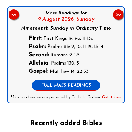
Mass Readings for
<<
>>
9 August 2026,
Sunday
Nineteenth Sunday in Ordinary Time
First:
First Kings 19: 9a, 11-13a
Psalm:
Psalms 85: 9, 10, 11-12, 13-14
Second:
Romans 9: 1-5
Alleluia:
Psalms 130: 5
Gospel:
Matthew 14: 22-33
FULL MASS READINGS
*This is a free service provided by Catholic Gallery.
Get it here
Recently added Bibles