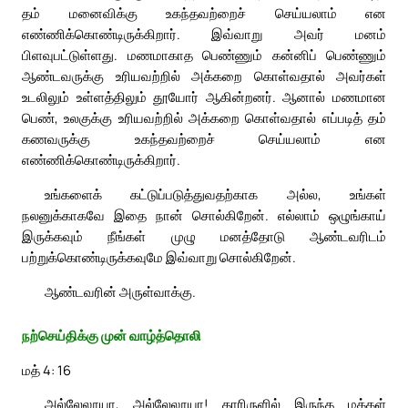
தம் மனைவிக்கு உகந்தவற்றைச் செய்யலாம் என
எண்ணிக்கொண்டிருக்கிறார். இவ்வாறு அவர் மனம்
பிளவுபட்டுள்ளது. மணமாகாத பெண்ணும் கன்னிப் பெண்ணும்
ஆண்டவருக்கு உரியவற்றில் அக்கறை கொள்வதால் அவர்கள்
உடலிலும் உள்ளத்திலும் தூயோர் ஆகின்றனர். ஆனால் மணமான
பெண், உலகுக்கு உரியவற்றில் அக்கறை கொள்வதால் எப்படித் தம்
கணவருக்கு உகந்தவற்றைச் செய்யலாம் என
எண்ணிக்கொண்டிருக்கிறார்.
உங்களைக் கட்டுப்படுத்துவதற்காக அல்ல, உங்கள்
நலனுக்காகவே இதை நான் சொல்கிறேன். எல்லாம் ஒழுங்காய்
இருக்கவும் நீங்கள் முழு மனத்தோடு ஆண்டவரிடம்
பற்றுக்கொண்டிருக்கவுமே இவ்வாறு சொல்கிறேன்.
ஆண்டவரின் அருள்வாக்கு.
நற்செய்திக்கு முன் வாழ்த்தொலி
மத் 4: 16
அல்லேலூயா, அல்லேலூயா! காரிருளில் இருந்த மக்கள்