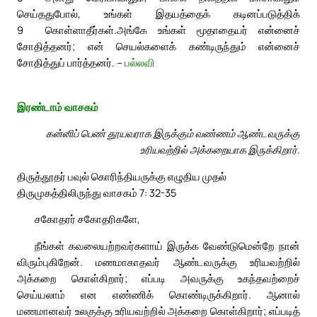
செய்ததுபோல், உங்கள் இதயத்தைக் கடினப்படுத்திக்
9
கொள்ளாதீர்கள்.
அங்கே உங்கள் மூதாதையர் என்னைச்
சோதித்தனர்; என் செயல்களைக் கண்டிருந்தும் என்னைச்
சோதித்துப் பார்த்தனர். –
பல்லவி
இரண்டாம் வாசகம்
கன்னிப் பெண் தூயவராக இருக்கும் வண்ணம் ஆண்டவருக்கு
உரியவற்றில் அக்கறையாக இருக்கிறார்.
திருத்தூதர் பவுல் கொரிந்தியருக்கு எழுதிய முதல்
திருமுகத்திலிருந்து வாசகம் 7: 32-35
சகோதரர் சகோதரிகளே,
நீங்கள் கவலையற்றவர்களாய் இருக்க வேண்டுமென்றே நான்
விரும்புகிறேன். மணமாகாதவர் ஆண்டவருக்கு உரியவற்றில்
அக்கறை கொள்கிறார்; எப்படி அவருக்கு உகந்தவற்றைச்
செய்யலாம் என எண்ணிக் கொண்டிருக்கிறார். ஆனால்
மணமானவர் உலகுக்கு உரியவற்றில் அக்கறை கொள்கிறார்; எப்படித்