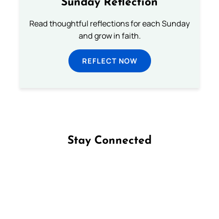
Sunday Reflection
Read thoughtful reflections for each Sunday
and grow in faith.
REFLECT NOW
Stay Connected
Follow us on Facebook
Follow us on Instagram
Follow us on X
Subscribe to our YouTube Channel
Follow us on WhatsApp