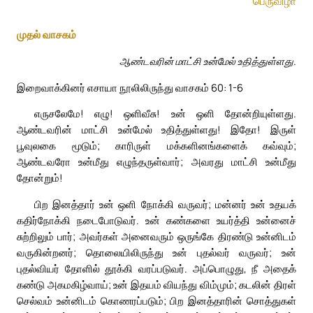
பெருவிழா
முதல் வாசகம்
ஆண்டவரின் மாட்சி உன்மேல் உதித்துள்ளது.
இறைவாக்கினர் எசாயா நூலிலிருந்து வாசகம் 60: 1-6
எருசலேமே! எழு! ஒளிவீசு! உன் ஒளி தோன்றியுள்ளது.
ஆண்டவரின் மாட்சி உன்மேல் உதித்துள்ளது! இதோ! இருள்
பூவுலகை மூடும்; காரிருள் மக்களினங்களைக் கவ்வும்;
ஆண்டவரோ உன்மீது எழுந்தருள்வார்; அவரது மாட்சி உன்மீது
தோன்றும்!
பிற இனத்தார் உன் ஒளி நோக்கி வருவர்; மன்னர் உன் உதயக்
கதிர்நோக்கி நடைபோடுவர். உன் கண்களை உயர்த்தி உன்னைச்
சுற்றிலும் பார்; அவர்கள் அனைவரும் ஒருங்கே திரண்டு உன்னிடம்
வருகின்றனர்; தொலையிலிருந்து உன் புதல்வர் வருவர்; உன்
புதல்வியர் தோளில் தூக்கி வரப்படுவர். அப்பொழுது, நீ அதைக்
கண்டு அகமகிழ்வாய்; உன் இதயம் வியந்து விம்மும்; கடலின் திரள்
செல்வம் உன்னிடம் கொணரப்படும்; பிற இனத்தாரின் சொத்துகள்