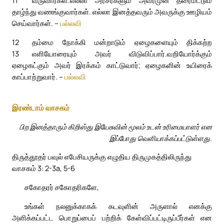
11
வருவார்கள்.
எல்லா அரசர்களும் அவர்முன் தரைமட்டும்
தாழ்ந்து வணங்குவார்கள். எல்லா இனத்தவரும் அவருக்கு ஊழியம்
செய்வார்கள். –
பல்லவி
12
தம்மை நோக்கி மன்றாடும் ஏழைகளையும் திக்கற்ற
13
எளியோரையும் அவர் விடுவிப்பார்.
வறியோர்க்கும்
ஏழைகட்கும் அவர் இரக்கம் காட்டுவார்; ஏழைகளின் உயிரைக்
காப்பாற்றுவார். –
பல்லவி
இரண்டாம் வாசகம்
பிற இனத்தாரும் கிறிஸ்து இயேசுவின் மூலம் உடன் உரிமையாளர் என
இப்போது வெளியாக்கப்பட்டுள்ளது.
திருத்தூதர் பவுல் எபேசியருக்கு எழுதிய திருமுகத்திலிருந்து
வாசகம் 3: 2-3a, 5-6
சகோதரர் சகோதரிகளே,
உங்கள் நலனுக்காகக் கடவுளின் அருளால் எனக்கு
அளிக்கப்பட்ட பொறுப்பைப் பற்றிக் கேள்விப்பட்டிருப்பீர்கள் என