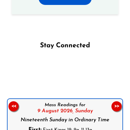
Stay Connected
Follow us on Facebook
Follow us on Instagram
Follow us on X
Subscribe to our YouTube Channel
Follow us on WhatsApp
Mass Readings for
<<
>>
9 August 2026,
Sunday
Nineteenth Sunday in Ordinary Time
First:
First Kings 19: 9a, 11-13a