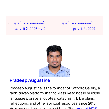
←
திருப்பலி வாசகங்கள் –
திருப்பலி வாசகங்கள் –
→
ஜனவரி 2, 2027 – வ2
ஜனவரி 4, 2027
Pradeep Augustine
Pradeep Augustine is the founder of Catholic Gallery, a
faith-driven platform sharing Mass Readings in multiple
languages, prayers, quotes, catechism, Bible plans,
reflections, and other spiritual resources since 2013.
He manages the website and the official
Android
/
iOS