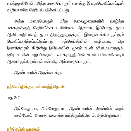
எண்ணுகிறேன். அந்த மறைபொருள் எனக்கு இறைவெளிப்பாட்டின்
வழியாகவே தெரியப்படுத்தப்பட்டது.
அந்த மறைபொருள் மற்ற தலைமுறைகளில் வாழ்ந்த
மக்களுக்குத் தெரிவிக்கப்படவில்லை. ஆனால், இப்போது தூய
ஆவி வழியாகத் தூய திருத்தூதருக்கும் இறைவாக்கினருக்கும்
வெளிப்படுத்தப்பட்டுள்ளது. நற்செய்தியின் வழியாக, பிற
இனத்தாரும் கிறிஸ்து இயேசுவின் மூலம் உடன் உரிமையாளரும்,
ஒரே உடலின் உறுப்பினரும், வாக்குறுதியின் உடன் பங்காளிகளும்
ஆகியிருக்கிறார்கள் என்பதே அம்மறைபொருள்.
ஆண்டவரின் அருள்வாக்கு.
நற்செய்திக்கு முன் வாழ்த்தொலி
மத் 2: 2
அல்லேலூயா, அல்லேலூயா! ஆண்டவரின் விண்மீன் எழக்
கண்டோம்; அவரை வணங்க வந்திருக்கிறோம். அல்லேலூயா.
நற்செய்தி வாசகம்