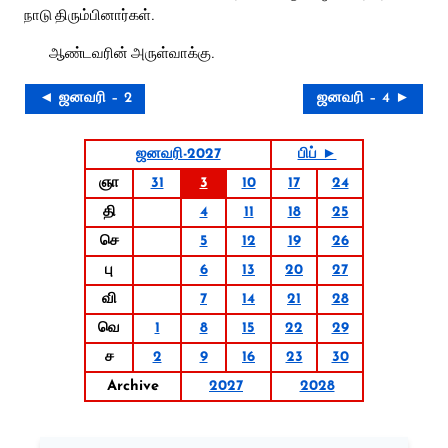
நாடு திரும்பினார்கள்.
ஆண்டவரின் அருள்வாக்கு.
◄ ஜனவரி – 2
ஜனவரி – 4 ►
ஜனவரி-2027
பிப் ►
ஞா
31
3
10
17
24
தி
4
11
18
25
செ
5
12
19
26
பு
6
13
20
27
வி
7
14
21
28
வெ
1
8
15
22
29
ச
2
9
16
23
30
Archive
2027
2028