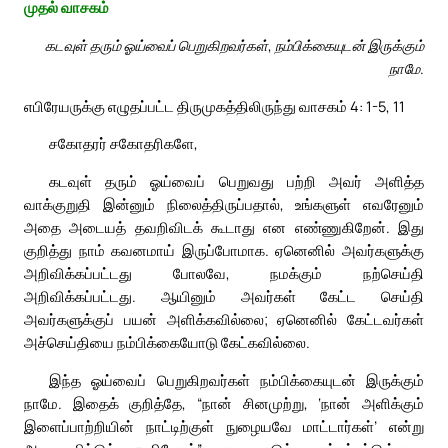
முதல் வாசகம்
கடவுள் தரும் ஓய்வைப் பெறுகிறவர்கள், நம்பிக்கையுடன் இருக்கும்
நாமே.
எபிரேயருக்கு எழுதப்பட்ட திருமுகத்திலிருந்து வாசகம் 4: 1-5, 11
சகோதரர் சகோதரிகளே,
கடவுள் தரும் ஓய்வைப் பெறுவது பற்றி அவர் அளித்த
வாக்குறுதி இன்னும் நிலைத்திருப்பதால், உங்களுள் எவரேனும்
அதை அடையத் தவறிவிடக் கூடாது என எண்ணுகிறேன். இது
குறித்து நாம் கவனமாய் இருப்போமாக. ஏனெனில் அவர்களுக்கு
அறிவிக்கப்பட்டது போலவே, நமக்கும் நற்செய்தி
அறிவிக்கப்பட்டது. ஆயினும் அவர்கள் கேட்ட செய்தி
அவர்களுக்குப் பயன் அளிக்கவில்லை; ஏனெனில் கேட்டவர்கள்
அச்செய்தியை நம்பிக்கையோடு கேட்கவில்லை.
இந்த ஓய்வைப் பெறுகிறவர்கள் நம்பிக்கையுடன் இருக்கும்
நாமே. இதைக் குறித்தே, “நான் சினமுற்று, ‘நான் அளிக்கும்
இளைப்பாற்றியின் நாட்டிற்குள் நுழையவே மாட்டார்கள்’ என்று