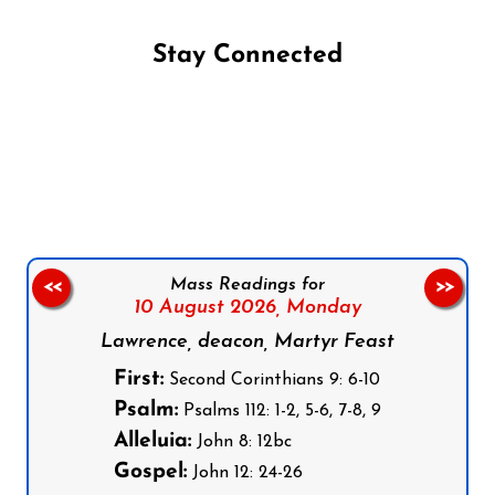
Stay Connected
Follow us on Facebook
Follow us on Instagram
Follow us on X
Subscribe to our YouTube Channel
Follow us on WhatsApp
Mass Readings for
<<
>>
10 August 2026,
Monday
Lawrence, deacon, Martyr Feast
First:
Second Corinthians 9: 6-10
Psalm:
Psalms 112: 1-2, 5-6, 7-8, 9
Alleluia:
John 8: 12bc
Gospel:
John 12: 24-26