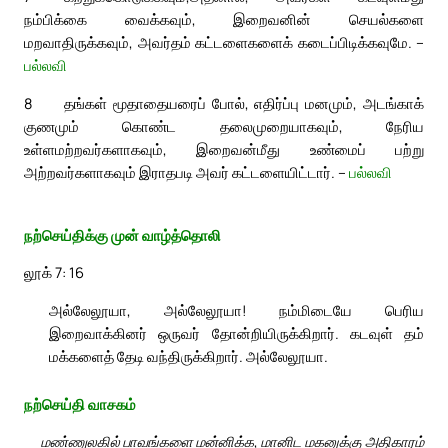
நம்பிக்கை வைக்கவும், இறைவனின் செயல்களை
மறவாதிருக்கவும், அவர்தம் கட்டளைகளைக் கடைப்பிடிக்கவுமே. –
பல்லவி
8
தங்கள் மூதாதையரைப் போல், எதிர்ப்பு மனமும், அடங்காக்
குணமும் கொண்ட தலைமுறையாகவும், நேரிய
உள்ளமற்றவர்களாகவும், இறைவன்மீது உண்மைப் பற்று
அற்றவர்களாகவும் இராதபடி அவர் கட்டளையிட்டார். –
பல்லவி
நற்செய்திக்கு முன் வாழ்த்தொலி
லூக் 7: 16
அல்லேலூயா, அல்லேலூயா! நம்மிடையே பெரிய
இறைவாக்கினர் ஒருவர் தோன்றியிருக்கிறார். கடவுள் தம்
மக்களைத் தேடி வந்திருக்கிறார். அல்லேலூயா.
நற்செய்தி வாசகம்
மண்ணுலகில் பாவங்களை மன்னிக்க, மானிட மகனுக்கு அதிகாரம்