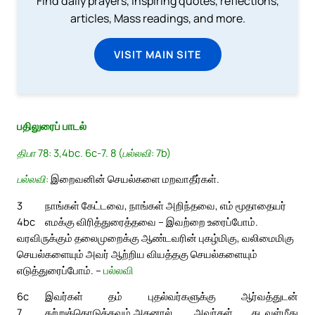
Find daily prayers, inspiring quotes, reflections,
articles, Mass readings, and more.
VISIT MAIN SITE
பதிலுரைப் பாடல்
திபா 78: 3,4bc. 6c-7. 8 (பல்லவி: 7b)
பல்லவி:
இறைவனின் செயல்களை மறவாதீர்கள்.
3
நாங்கள் கேட்டவை, நாங்கள் அறிந்தவை, எம் மூதாதையர்
4bc
எமக்கு விரித்துரைத்தவை – இவற்றை உரைப்போம்.
வரவிருக்கும் தலைமுறைக்கு ஆண்டவரின் புகழ்மிகு, வலிமைமிகு
செயல்களையும் அவர் ஆற்றிய வியத்தகு செயல்களையும்
எடுத்துரைப்போம். –
பல்லவி
6c
இவர்கள் தம் புதல்வர்களுக்கு ஆர்வத்துடன்
7
கற்றுக்கொடுக்கவும்,
அதனால், அவர்கள் கடவுள்மீது