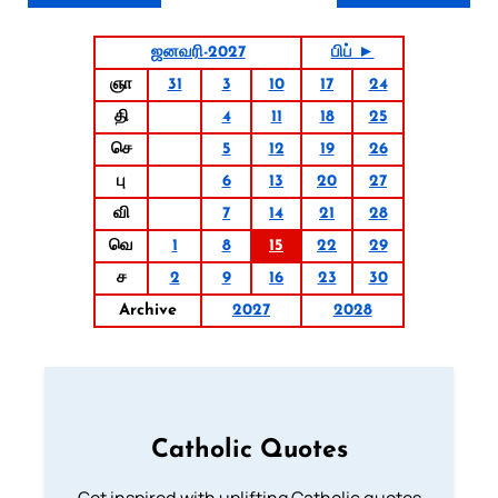
ஜனவரி-2027
பிப் ►
ஞா
31
3
10
17
24
தி
4
11
18
25
செ
5
12
19
26
பு
6
13
20
27
வி
7
14
21
28
வெ
1
8
15
22
29
ச
2
9
16
23
30
Archive
2027
2028
Catholic Quotes