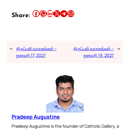
Share this article on Facebook
Share this article on WhatsApp
Share this article on LinkedIn
Share this article on X
Share this article on Telegram
Email this Article
Share:
←
திருப்பலி வாசகங்கள் –
திருப்பலி வாசகங்கள் –
→
ஜனவரி 17, 2027
ஜனவரி 19, 2027
Pradeep Augustine
Pradeep Augustine is the founder of Catholic Gallery, a