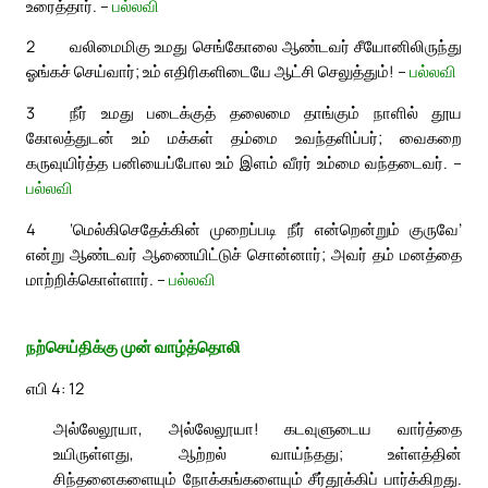
உரைத்தார். –
பல்லவி
2
வலிமைமிகு உமது செங்கோலை ஆண்டவர் சீயோனிலிருந்து
ஓங்கச் செய்வார்; உம் எதிரிகளிடையே ஆட்சி செலுத்தும்! –
பல்லவி
3
நீர் உமது படைக்குத் தலைமை தாங்கும் நாளில் தூய
கோலத்துடன் உம் மக்கள் தம்மை உவந்தளிப்பர்; வைகறை
கருவுயிர்த்த பனியைப்போல உம் இளம் வீரர் உம்மை வந்தடைவர். –
பல்லவி
4
‘மெல்கிசெதேக்கின் முறைப்படி நீர் என்றென்றும் குருவே’
என்று ஆண்டவர் ஆணையிட்டுச் சொன்னார்; அவர் தம் மனத்தை
மாற்றிக்கொள்ளார். –
பல்லவி
நற்செய்திக்கு முன் வாழ்த்தொலி
எபி 4: 12
அல்லேலூயா, அல்லேலூயா! கடவுளுடைய வார்த்தை
உயிருள்ளது, ஆற்றல் வாய்ந்தது; உள்ளத்தின்
சிந்தனைகளையும் நோக்கங்களையும் சீர்தூக்கிப் பார்க்கிறது.