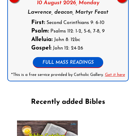
10 August 2026,
Monday
Lawrence, deacon, Martyr Feast
First:
Second Corinthians 9: 6-10
Psalm:
Psalms 112: 1-2, 5-6, 7-8, 9
Alleluia:
John 8: 12bc
Gospel:
John 12: 24-26
FULL MASS READINGS
*This is a free service provided by Catholic Gallery.
Get it here
Recently added Bibles