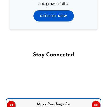
and grow in faith.
REFLECT NOW
Stay Connected
Follow us on Facebook
Follow us on Instagram
Follow us on X
Subscribe to our YouTube Channel
Follow us on WhatsApp
Mass Readings for
<<
>>