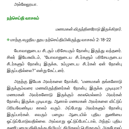
அல்லேலூயா.
நற்செய்தி வாசகம்
மணமகன் விருந்தினரோடு இருக்கிறார்.
✠
மாற்கு எழுதிய தூய நற்செய்தியிலிருந்து வாசகம் 2: 18-22
யோவானுடைய சீடரும் பரிசேயரும் நோன்பு இருந்து வந்தனர்.
சிலர் இயேசுவிடம், “யோவானுடைய சீடர்களும் பரிசேயருடைய
சீடர்களும் நோன்பு இருக்க, உம்முடைய சீடர்கள் ஏன் நோன்பு
இருப்பதில்லை?” என்று கேட்டனர்.
அதற்கு இயேசு அவர்களை நோக்கி, “மணமகன் தங்களோடு
இருக்கும்வரை மணவிருந்தினர்கள் நோன்பு இருக்க முடியுமா?
மணமகன் அவர்களோடு இருக்கும் காலமெல்லாம் அவர்கள்
நோன்பு இருக்க முடியாது. ஆனால் மணமகன் அவர்களை விட்டுப்
பிரியவேண்டிய காலம் வரும். அப்போது அவர்களும் நோன்பு
இருப்பார்கள். எவரும் பழைய ஆடையில் புதிய துணியை
ஒட்டுப்போடுவதில்லை. அவ்வாறு ஒட்டுப்போட்டால், அந்தப் புதிய
துணி பழையதிலிருந்து கிழியும்; கிழிசலும் பெரிதாகும். அதுபோலப்