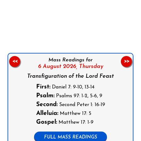
Follow us on Facebook
Follow us on Instagram
Follow us on X
Subscribe to our YouTube Channel
Follow us on WhatsApp
Mass Readings for
<<
>>
6 August 2026,
Thursday
Transfiguration of the Lord Feast
First:
Daniel 7: 9-10, 13-14
Psalm:
Psalms 97: 1-2, 5-6, 9
Second:
Second Peter 1: 16-19
Alleluia:
Matthew 17: 5
Gospel:
Matthew 17: 1-9
FULL MASS READINGS