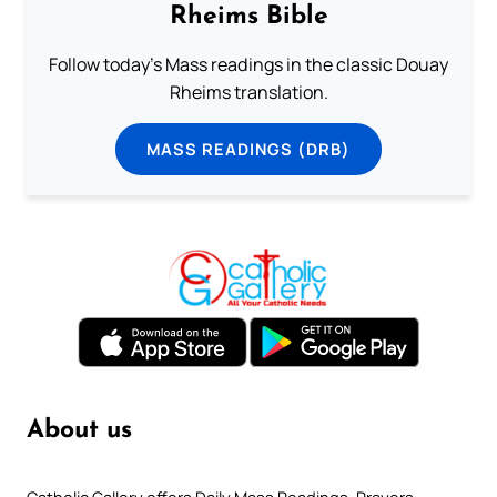
Rheims Bible
Follow today's Mass readings in the classic Douay
Rheims translation.
MASS READINGS (DRB)
About us
Catholic Gallery offers Daily Mass Readings, Prayers,