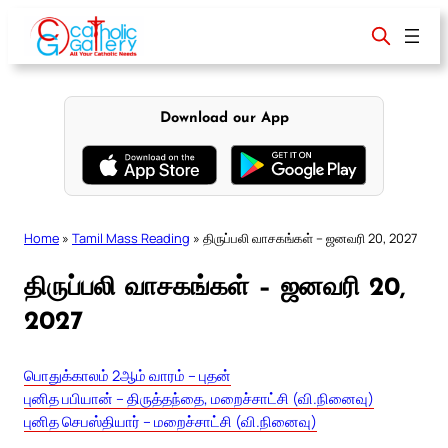
Skip
to
content
Download our App
Home
»
Tamil Mass Reading
»
திருப்பலி வாசகங்கள் – ஜனவரி 20, 2027
திருப்பலி வாசகங்கள் – ஜனவரி 20,
2027
பொதுக்காலம் 2ஆம் வாரம் – புதன்
புனித பபியான் – திருத்தந்தை, மறைச்சாட்சி (வி.நினைவு)
புனித செபஸ்தியார் – மறைச்சாட்சி (வி.நினைவு)