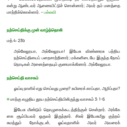
என்று ஆண்டவர் ஆணையிட்டுச் சொன்னார்; அவர் தம் மனத்தை
மாற்றிக்கொள்ளார். –
பல்லவி
நற்செய்திக்கு முன் வாழ்த்தொலி
மத் 4: 23b
அல்லேலூயா, அல்லேலூயா! இயேசு விண்ணரசு பற்றிய
நற்செய்தியைப் பறைசாற்றினார்; மக்களிடையே இருந்த நோய்
நொடிகள் அனைத்தையும் குணமாக்கினார். அல்லேலூயா.
நற்செய்தி வாசகம்
ஓய்வு நாளில் எது செய்வது முறை? உயிரைக் காப்பதா, அழிப்பதா?
✠
மாற்கு எழுதிய தூய நற்செய்தியிலிருந்து வாசகம் 3: 1-6
இயேசு மீண்டும் தொழுகைக்கூடத்திற்குள் சென்றார். அங்கே
கை சூம்பியவர் ஒருவர் இருந்தார். சிலர் இயேசுமீது குற்றம்
சுமத்தும் நோக்குடன், ஓய்வுநாளில் அவர் அவரைக்