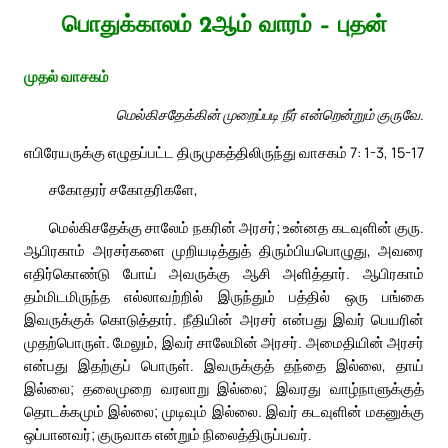
பொதுக்காலம் 2ஆம் வாரம் – புதன்
முதல் வாசகம்
மெல்கிசதேக்கின் முறைப்படி நீர் என்றென்றும் குருவே.
எபிரேயருக்கு எழுதப்பட்ட திருமுகத்திலிருந்து வாசகம் 7: 1-3, 15-17
சகோதரர் சகோதரிகளே,
மெல்கிசதேக்கு சாலேம் நகரின் அரசர்; உன்னத கடவுளின் குரு.
ஆபிரகாம் அரசர்களை முறியடித்துத் திரும்பியபொழுது, அவரை
எதிர்கொண்டு போய் அவருக்கு ஆசி அளித்தார். ஆபிரகாம்
தம்மிடமிருந்த எல்லாவற்றில் இருந்தும் பத்தில் ஒரு பங்கை
இவருக்குக் கொடுத்தார். நீதியின் அரசர் என்பது இவர் பெயரின்
முதற்பொருள். மேலும், இவர் சாலேமின் அரசர். அமைதியின் அரசர்
என்பது இதற்குப் பொருள். இவருக்குத் தந்தை இல்லை, தாய்
இல்லை; தலைமுறை வரலாறு இல்லை; இவரது வாழ்நாளுக்குத்
தொடக்கமும் இல்லை; முடிவும் இல்லை. இவர் கடவுளின் மகனுக்கு
ஒப்பானவர்; குருவாக என்றும் நிலைத்திருப்பவர்.