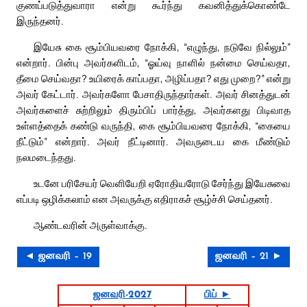
குணப்படுத்துவாரா என்று கூர்ந்து கவனித்துக்கொண்டே
இருந்தனர்.
இயேசு கை சூம்பியவரை நோக்கி, “எழுந்து, நடுவே நில்லும்”
என்றார். பின்பு அவர்களிடம், “ஓய்வு நாளில் நன்மை செய்வதா,
தீமை செய்வதா? உயிரைக் காப்பதா, அழிப்பதா? எது முறை?” என்று
அவர் கேட்டார். அவர்களோ பேசாதிருந்தார்கள். அவர் சினத்துடன்
அவர்களைச் சுற்றிலும் திரும்பிப் பார்த்து, அவர்களது பிடிவாத
உள்ளத்தைக் கண்டு வருந்தி, கை சூம்பியவரை நோக்கி, “கையை
நீட்டும்” என்றார். அவர் நீட்டினார். அவருடைய கை மீண்டும்
நலமடைந்தது.
உடனே பரிசேயர் வெளியேறி ஏரோதியரோடு சேர்ந்து இயேசுவை
எப்படி ஒழிக்கலாம் என அவருக்கு எதிராகச் சூழ்ச்சி செய்தனர்.
ஆண்டவரின் அருள்வாக்கு.
◄ ஜனவரி – 19
ஜனவரி – 21 ►
ஜனவரி-2027
பிப் ►