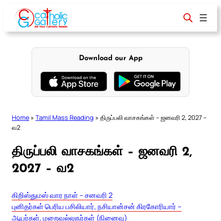
Skip
to
content
Download our App
Home
»
Tamil Mass Reading
»
திருப்பலி வாசகங்கள் – ஜனவரி 2, 2027 –
வ2
திருப்பலி வாசகங்கள் – ஜனவரி 2,
2027 – வ2
கிறிஸ்துமஸ் வார நாள் – சனவரி 2
புனிதர்கள் பெரிய பசிலியார், நசியான்சன் கிரகோரியார் –
ஆயர்கள், மறைவல்லுநர்கள் (நினைவு)