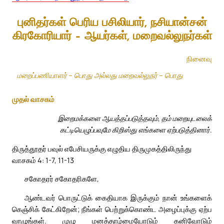
புனிதர்கள் பெரிய பசிலியார், நசியான்சன்
கிரகோரியார் – ஆயர்கள், மறைவல்லுநர்கள்
நினைவு
மறைப்பணியாளர் – பொது அல்லது மறைவல்லுநர் – பொது
முதல் வாசகம்
இறைமக்களை ஆயத்தப்படுத்தவும், தம் மறையுடலைக்
கட்டியெழுப்பவுமே கிறிஸ்து எங்களை ஏற்படுத்தினார்.
திருத்தூதர் பவுல் எபேசியருக்கு எழுதிய திருமுகத்திலிருந்து
வாசகம் 4: 1-7, 11-13
சகோதரர் சகோதரிகளே,
ஆண்டவர் பொருட்டுக் கைதியாக இருக்கும் நான் உங்களைக்
கெஞ்சிக் கேட்கிறேன்; நீங்கள் பெற்றுக்கொண்ட அழைப்புக்கு ஏற்ப
வாழுங்கள். முழு மனத்தாழ்மையோடும் கனிவோடும்