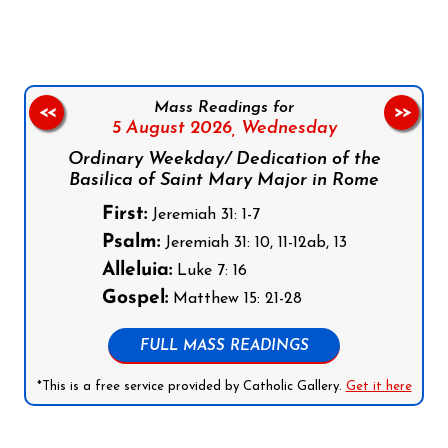
Mass Readings for
<<
>>
5 August 2026,
Wednesday
Ordinary Weekday/ Dedication of the
Basilica of Saint Mary Major in Rome
First:
Jeremiah 31: 1-7
Psalm:
Jeremiah 31: 10, 11-12ab, 13
Alleluia:
Luke 7: 16
Gospel:
Matthew 15: 21-28
FULL MASS READINGS
*This is a free service provided by Catholic Gallery.
Get it here