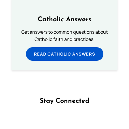
Catholic Answers
Get answers to common questions about
Catholic faith and practices.
READ CATHOLIC ANSWERS
Stay Connected
Follow us on Facebook
Follow us on Instagram
Follow us on X
Subscribe to our YouTube Channel
Follow us on WhatsApp