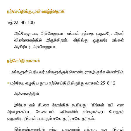
நற்செய்திக்கு முன் வாழ்த்தொலி
மத் 23: 9b, 10b
அல்லேலூயா, அல்லேலூயா! உங்கள் தந்தை ஒருவரே. அவர்
விண்ணகத்தில் இருக்கிறார். கிறிஸ்து ஒருவரே உங்கள்
ஆசிரியர். அல்லேலூயா.
நற்செய்தி வாசகம்
உங்களுள் பெரியவர் உங்களுக்குத் தொண்டராக இருக்க வேண்டும்.
✠
மத்தேயு எழுதிய தூய நற்செய்தியிலிருந்து வாசகம் 23: 8-12
அக்காலத்தில்
இயேசு தம் சீடரை நோக்கிக் கூறியது: “நீங்கள் ‘ரபி’ என
அழைக்கப்பட வேண்டாம். ஏனெனில் உங்களுக்குப் போதகர்
ஒருவரே. நீங்கள் யாவரும் சகோதரர், சகோதரிகள்.
இம்மண்ணுலகில் உள்ள எவரையும் தந்தை என நீங்கள்