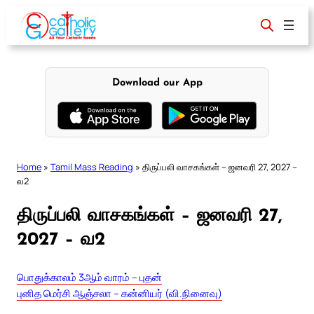
Skip
to
content
Download our App
Home
»
Tamil Mass Reading
»
திருப்பலி வாசகங்கள் – ஜனவரி 27, 2027 –
வ2
திருப்பலி வாசகங்கள் – ஜனவரி 27,
2027 – வ2
பொதுக்காலம் 3ஆம் வாரம் – புதன்
புனித மெர்சி ஆஞ்சலா – கன்னியர் (வி.நினைவு)