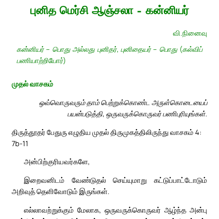
புனித மெர்சி ஆஞ்சலா – கன்னியர்
வி.நினைவு
கன்னியர் – பொது அல்லது புனிதர், புனிதையர் – பொது (கல்விப்
பணியாற்றியோர்)
முதல் வாசகம்
ஒவ்வொருவரும் தாம் பெற்றுக்கொண்ட அருள்கொடையைப்
பயன்படுத்தி, ஒருவருக்கொருவர் பணிபுரியுங்கள்.
திருத்தூதர் பேதுரு எழுதிய முதல் திருமுகத்திலிருந்து வாசகம் 4:
7b-11
அன்பிற்குரியவர்களே,
இறைவனிடம் வேண்டுதல் செய்யுமாறு கட்டுப்பாட்டோடும்
அறிவுத் தெளிவோடும் இருங்கள்.
எல்லாவற்றுக்கும் மேலாக, ஒருவருக்கொருவர் ஆழ்ந்த அன்பு