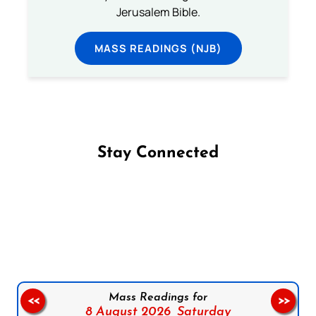
Jerusalem Bible.
MASS READINGS (NJB)
Stay Connected
Follow us on Facebook
Follow us on Instagram
Follow us on X
Subscribe to our YouTube Channel
Follow us on WhatsApp
Mass Readings for
<<
>>
8 August 2026,
Saturday