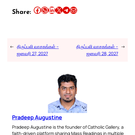
Share this article on Facebook
Share this article on WhatsApp
Share this article on LinkedIn
Share this article on X
Share this article on Telegram
Email this Article
Share:
←
திருப்பலி வாசகங்கள் –
திருப்பலி வாசகங்கள் –
→
ஜனவரி 27, 2027
ஜனவரி 28, 2027
Pradeep Augustine
Pradeep Augustine is the founder of Catholic Gallery, a
faith-driven platform sharing Mass Readings in multiple