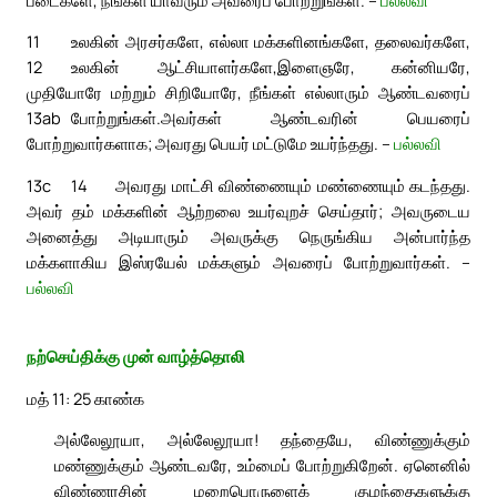
11
உலகின் அரசர்களே, எல்லா மக்களினங்களே, தலைவர்களே,
12
உலகின் ஆட்சியாளர்களே,
இளைஞரே, கன்னியரே,
முதியோரே மற்றும் சிறியோரே, நீங்கள் எல்லாரும் ஆண்டவரைப்
13ab
போற்றுங்கள்.
அவர்கள் ஆண்டவரின் பெயரைப்
போற்றுவார்களாக; அவரது பெயர் மட்டுமே உயர்ந்தது. –
பல்லவி
13c
14
அவரது மாட்சி விண்ணையும் மண்ணையும் கடந்தது.
அவர் தம் மக்களின் ஆற்றலை உயர்வுறச் செய்தார்; அவருடைய
அனைத்து அடியாரும் அவருக்கு நெருங்கிய அன்பார்ந்த
மக்களாகிய இஸ்ரயேல் மக்களும் அவரைப் போற்றுவார்கள். –
பல்லவி
நற்செய்திக்கு முன் வாழ்த்தொலி
மத் 11: 25 காண்க
அல்லேலூயா, அல்லேலூயா! தந்தையே, விண்ணுக்கும்
மண்ணுக்கும் ஆண்டவரே, உம்மைப் போற்றுகிறேன். ஏனெனில்
விண்ணரசின் மறைபொருளைக் குழந்தைகளுக்கு