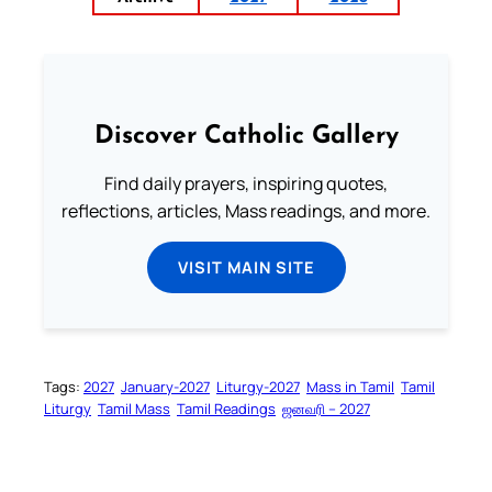
Discover Catholic Gallery
Find daily prayers, inspiring quotes,
reflections, articles, Mass readings, and more.
VISIT MAIN SITE
Tags:
2027
January-2027
Liturgy-2027
Mass in Tamil
Tamil
Liturgy
Tamil Mass
Tamil Readings
ஜனவரி – 2027