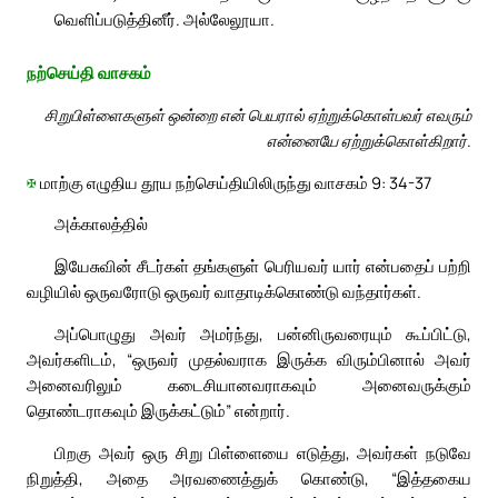
வெளிப்படுத்தினீர். அல்லேலூயா.
நற்செய்தி வாசகம்
சிறுபிள்ளைகளுள் ஒன்றை என் பெயரால் ஏற்றுக்கொள்பவர் எவரும்
என்னையே ஏற்றுக்கொள்கிறார்.
✠
மாற்கு எழுதிய தூய நற்செய்தியிலிருந்து வாசகம் 9: 34-37
அக்காலத்தில்
இயேசுவின் சீடர்கள் தங்களுள் பெரியவர் யார் என்பதைப் பற்றி
வழியில் ஒருவரோடு ஒருவர் வாதாடிக்கொண்டு வந்தார்கள்.
அப்பொழுது அவர் அமர்ந்து, பன்னிருவரையும் கூப்பிட்டு,
அவர்களிடம், “ஒருவர் முதல்வராக இருக்க விரும்பினால் அவர்
அனைவரிலும் கடைசியானவராகவும் அனைவருக்கும்
தொண்டராகவும் இருக்கட்டும்” என்றார்.
பிறகு அவர் ஒரு சிறு பிள்ளையை எடுத்து, அவர்கள் நடுவே
நிறுத்தி, அதை அரவணைத்துக் கொண்டு, “இத்தகைய