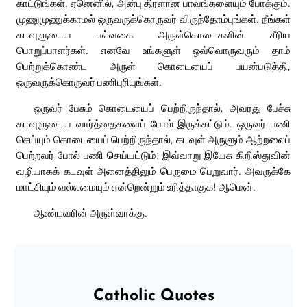
காட்டுங்கள். ஏனெனில், அன்பு திரளான பாவங்களையும் போக்கும்.
முணுமுணுக்காமல் ஒருவருக்கொருவர் விருந்தோம்புங்கள். நீங்கள்
கடவுளுடைய பல்வகை அருள்கொடைகளின் சீரிய
பொறுப்பாளர்கள். எனவே உங்களுள் ஒவ்வொருவரும் தாம்
பெற்றுக்கொண்ட அருள் கொடையைப் பயன்படுத்தி,
ஒருவருக்கொருவர் பணிபுரியுங்கள்.
ஒருவர் பேசும் கொடையைப் பெற்றிருந்தால், அவரது பேச்சு
கடவுளுடைய வார்த்தைகளைப் போல் இருக்கட்டும். ஒருவர் பணி
செய்யும் கொடையைப் பெற்றிருந்தால், கடவுள் அருளும் ஆற்றலைப்
பெற்றவர் போல் பணி செய்யட்டும்; இவ்வாறு இயேசு கிறிஸ்துவின்
வழியாகக் கடவுள் அனைத்திலும் பெருமை பெறுவார். அவருக்கே
மாட்சியும் வல்லமையும் என்றென்றும் உரித்தாகுக! ஆமென்.
ஆண்டவரின் அருள்வாக்கு.
Catholic Quotes