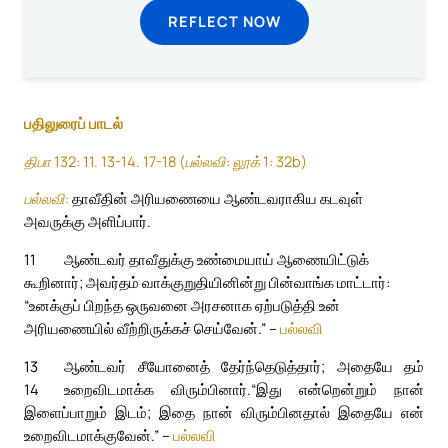
REFLECT NOW
பதிலுரைப் பாடல்
திபா 132: 11. 13-14. 17-18 (பல்லவி: லூக் 1: 32b)
பல்லவி:
தாவீதின் அரியணையை ஆண்டவராகிய கடவுள்
அவருக்கு அளிப்பார்.
11
ஆண்டவர் தாவீதுக்கு உண்மையாய் ஆணையிட்டுக்
கூறினார்; அவர்தம் வாக்குறுதியினின்று பின்வாங்க மாட்டார்:
“உனக்குப் பிறந்த ஒருவனை அரசனாக ஏற்படுத்தி உன்
அரியணையில் வீற்றிருக்கச் செய்வேன்.” –
பல்லவி
13
ஆண்டவர் சீயோனைத் தேர்ந்தெடுத்தார்; அதையே தம்
14
உறைவிடமாக்க விரும்பினார்.
“இது என்றென்றும் நான்
இளைப்பாறும் இடம்; இதை நான் விரும்பினதால் இதையே என்
உறைவிடமாக்குவேன்.” –
பல்லவி