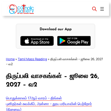
Skip
to
content
Download our App
Home
»
Tamil Mass Reading
»
திருப்பலி வாசகங்கள் – ஜூலை 26, 2027
– வ2
திருப்பலி வாசகங்கள் – ஜூலை 26,
2027 – வ2
பொதுக்காலம் 17ஆம் வாரம் – திங்கள்
புனிதர்கள் சுவக்கீம், அன்னா – தூய மரியாவின் பெற்றோர்
(நினைவு)