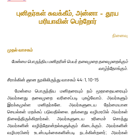
புனிதர்கள் சுவக்கீம், அன்னா – தூய
மரியாவின் பெற்றோர்
நினைவு
முதல் வாசகம்
மேன்மை பொருந்திய மனிதரின் பெயர் தலைமுறை தலைமுறைக்கும்
வாழ்ந்தோங்கும்.
சீராக்கின் ஞான நூலிலிருந்து வாசகம் 44: 1, 10-15
மேன்மை பொருந்திய மனிதரையும் நம் மூதாதையரையும்
அவர்களது தலைமுறை வரிசைப்படி புகழ்வோம். அவர்களும்
இரக்கமுள்ள மனிதர்களே. அவர்களுடைய நேர்மையான
செயல்கள் மறக்கப் படுவதில்லை. தங்களது வழிமரபில் அவர்கள்
நிலைத்திருக்கிறார்கள். அவர்களுடைய உரிமைச் சொத்து
அவர்களின் வழித்தோன்றல்களுக்கும் கிடைக்கும். அவர்களின்
வழிமரபினர் உடன்படிக்கைகளின்படி நடக்கின்றனர்; அவர்கள்