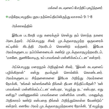
மக்கள் கடவுளைப் போற்றிப் புகழ்ந்தனர்.
✠
மத்தேயு எழுதிய தூய நற்செய்தியிலிருந்து வாசகம் 9: 1-8
அக்காலத்தில்
இயேசு படகேறி மறு கரைக்குச் சென்று தம் சொந்த நகரை
அடைந்தார். அப்பொழுது சிலர் முடக்குவாதமுற்ற ஒருவரைக்
கட்டிலில் கிடத்தி அவரிடம் கொண்டு வந்தனர். இயேசு
அவர்களுடைய நம்பிக்கையைக் கண்டு முடக்குவாதமுற்றவரிடம்,
“மகனே, துணிவோடிரு, உம் பாவங்கள் மன்னிக்கப்பட்டன” என்றார்.
அப்பொழுது மறைநூல் அறிஞர்கள் சிலர், “இவன் கடவுளைப்
பழிக்கிறான்” என்று தமக்குள் சொல்லிக் கொண்டனர்.
அவர்களுடைய சிந்தனைகளை இயேசு அறிந்து அவர்களை
நோக்கி, “உங்கள் உள்ளங்களில் நீங்கள் தீயன சிந்திப்பதேன்? ‘உன்
பாவங்கள் மன்னிக்கப்பட்டன’ என்பதா, ‘எழுந்து நட’ என்பதா, எது
எளிது? மண்ணுலகில் பாவங்களை மன்னிக்க மானிட மகனுக்கு
அதிகாரம் உண்டு என்பதை நீங்கள் அறிந்துகொள்ள வேண்டும்”
என்றார். எனவே அவர் முடக்குவாதமுற்றவரை நோக்கி, “நீ எழுந்து