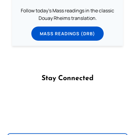
Follow today's Mass readings in the classic
Douay Rheims translation.
MASS READINGS (DRB)
Stay Connected
Follow us on Facebook
Follow us on Instagram
Follow us on X
Subscribe to our YouTube Channel
Follow us on WhatsApp