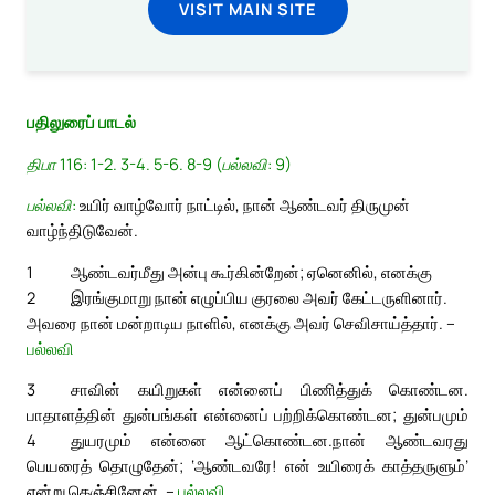
VISIT MAIN SITE
பதிலுரைப் பாடல்
திபா 116: 1-2. 3-4. 5-6. 8-9 (பல்லவி: 9)
பல்லவி:
உயிர் வாழ்வோர் நாட்டில், நான் ஆண்டவர் திருமுன்
வாழ்ந்திடுவேன்.
1
ஆண்டவர்மீது அன்பு கூர்கின்றேன்; ஏனெனில், எனக்கு
2
இரங்குமாறு நான் எழுப்பிய குரலை அவர் கேட்டருளினார்.
அவரை நான் மன்றாடிய நாளில், எனக்கு அவர் செவிசாய்த்தார். –
பல்லவி
3
சாவின் கயிறுகள் என்னைப் பிணித்துக் கொண்டன.
பாதாளத்தின் துன்பங்கள் என்னைப் பற்றிக்கொண்டன; துன்பமும்
4
துயரமும் என்னை ஆட்கொண்டன.
நான் ஆண்டவரது
பெயரைத் தொழுதேன்; ‘ஆண்டவரே! என் உயிரைக் காத்தருளும்’
என்று கெஞ்சினேன். –
பல்லவி