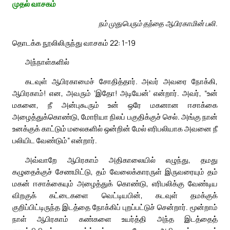
முதல் வாசகம்
நம் முதுபெரும் தந்தை ஆபிரகாமின் பலி.
தொடக்க நூலிலிருந்து வாசகம் 22: 1-19
அந்நாள்களில்
கடவுள் ஆபிரகாமைச் சோதித்தார். அவர் அவரை நோக்கி,
ஆபிரகாம்! என, அவரும் ‘இதோ! அடியேன்’ என்றார். அவர், “உன்
மகனை, நீ அன்புகூரும் உன் ஒரே மகனான ஈசாக்கை
அழைத்துக்கொண்டு, மோரியா நிலப் பகுதிக்குச் செல். அங்கு நான்
உனக்குக் காட்டும் மலைகளில் ஒன்றின் மேல் எரிபலியாக அவனை நீ
பலியிட வேண்டும்” என்றார்.
அவ்வாறே ஆபிரகாம் அதிகாலையில் எழுந்து, தமது
கழுதைக்குச் சேணமிட்டு, தம் வேலைக்காரருள் இருவரையும் தம்
மகன் ஈசாக்கையும் அழைத்துக் கொண்டு, எரிபலிக்கு வேண்டிய
விறகுக் கட்டைகளை வெட்டியபின், கடவுள் தமக்குக்
குறிப்பிட்டிருந்த இடத்தை நோக்கிப் புறப்பட்டுச் சென்றார். மூன்றாம்
நாள் ஆபிரகாம் கண்களை உயர்த்தி அந்த இடத்தைத்