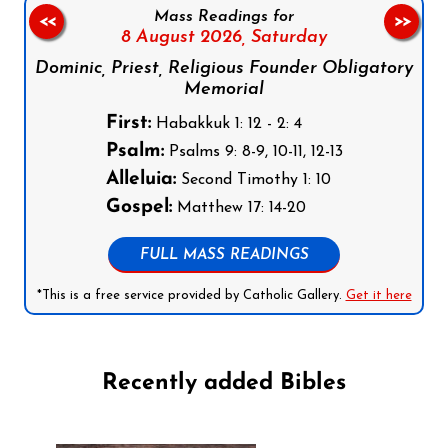
Mass Readings for
<<
>>
8 August 2026,
Saturday
Dominic, Priest, Religious Founder Obligatory
Memorial
First:
Habakkuk 1: 12 - 2: 4
Psalm:
Psalms 9: 8-9, 10-11, 12-13
Alleluia:
Second Timothy 1: 10
Gospel:
Matthew 17: 14-20
FULL MASS READINGS
*This is a free service provided by Catholic Gallery.
Get it here
Recently added Bibles