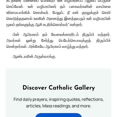
கடற்கரை மணலைப் போலவும் உன் வழிமரபைப் பலுகிப் பெருகச்
செய்வேன். உன் வழிமரபினர் தம் பகைவர்களின் வாயிலை
உரிமையாக்கிக் கொள்வர். மேலும், நீ என் குரலுக்குச் செவி
கொடுத்ததனால் உலகின் அனைத்து இனத்தவரும் உன் வழிமரபின்
மூலம் தங்களுக்கு ஆசி கூறிக்கொள்வர்” என்றார்.
பின் ஆபிரகாம் தம் வேலைக்காரரிடம் திரும்பி வந்தார்.
அவர்கள் ஒன்று சேர்ந்து பெயேர்செபாவுக்குத் திரும்பிச்
சென்றார்கள். அங்கேயே ஆபிரகாம் வாழ்ந்து வந்தார்.
ஆண்டவரின் அருள்வாக்கு.
Discover Catholic Gallery
Find daily prayers, inspiring quotes, reflections,
articles, Mass readings, and more.