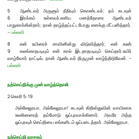
5
ஆண்டவர் அருளும் நீதியும் கொண்டவர்; நம் கடவுள்
6
இரக்கம் உள்ளவர்.
எளிய மனத்தோரை ஆண்டவர்
பாதுகாக்கின்றார்; நான் தாழ்த்தப்பட்டபோது எனக்கு மீட்பளித்தார்.
–
பல்லவி
8
என் உயிரைச் சாவினின்று விடுவித்தார்; என் கண்
9
கலங்காதபடியும் என் கால் இடறாதபடியும் செய்தார்.
உயிர்
வாழ்வோர் நாட்டில், நான் ஆண்டவர் திருமுன் வாழ்ந்திடுவேன். –
பல்லவி
நற்செய்திக்கு முன் வாழ்த்தொலி
2 கொரி 5: 19
அல்லேலூயா, அல்லேலூயா! கடவுள் கிறிஸ்துவின் வாயிலாக
உலகினரைத் தம்மோடு ஒப்புரவாக்கினார். அவரே அந்த
ஒப்புரவுச் செய்தியை எங்களிடம் ஒப்படைத்தார். அல்லேலூயா.
நற்செய்தி வாசகம்