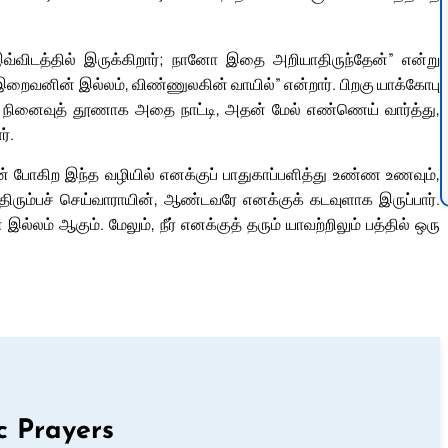
்விடத்தில் இருக்கிறார்; நானோ இதை அறியாதிருந்தேன்” என்று
இறைவனின் இல்லம், விண்ணுலகின் வாயில்” என்றார். பிறகு யாக்கோபு
ு, நினைவுத் தூணாக அதை நாட்டி, அதன் மேல் எண்ணெய் வார்த்து,
ர்.
ன் போகிற இந்த வழியில் எனக்குப் பாதுகாப்பளித்து உண்ண உணவும்,
் திரும்பச் செய்வாராயின், ஆண்டவரே எனக்குக் கடவுளாக இருப்பார்.
்லம் ஆகும். மேலும், நீர் எனக்குத் தரும் யாவற்றிலும் பத்தில் ஒரு
c Prayers