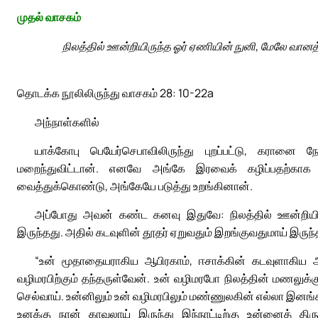
முதல் வாசகம்
நிலத்தில் ஊன்றியிருந்த ஓர் ஏணியின் நுனி, மேலே வான
தொடக்க நூலிலிருந்து வாசகம் 28: 10-22a
அந்நாள்களில்
யாக்கோபு பெயேர்செபாவிலிருந்து புறப்பட்டு, கரானை 
மறைந்துவிட்டான். எனவே அங்கே இரவைக் கழிப்பதற்காக அ
வைத்துக்கொண்டு, அங்கேயே படுத்து உறங்கினான்.
அப்போது அவன் கண்ட கனவு இதுவே: நிலத்தில் ஊன்றியி
இருந்தது. அதில் கடவுளின் தூதர் ஏறுவதும் இறங்குவதுமாய் இரு
“உன் மூதாதையராகிய ஆபிரகாம், ஈசாக்கின் கடவுளாகிய ஆண
வழிமரபிற்கும் தந்தருள்வேன். உன் வழிமரபோ நிலத்தின் மணலுக்கு ஒ
செல்வாய். உன்னிலும் உன் வழிமரபிலும் மண்ணுலகின் எல்லா இனங்
உனக்கு நான் காவலாய் இருந்து இந்நாட்டிற்கு உன்னைத் தி