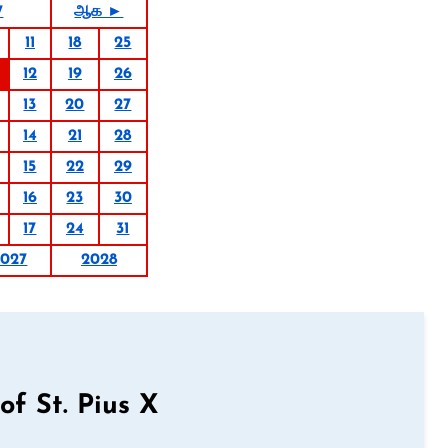
7
ஆக ►
11
18
25
12
19
26
13
20
27
14
21
28
15
22
29
16
23
30
17
24
31
2027
2028
of St. Pius X