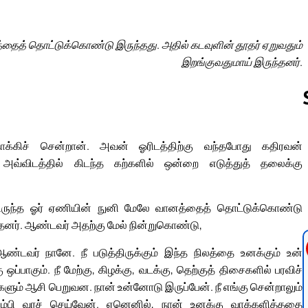
த்தைத் தொட்டுக்கொண்டு இருந்தது. அதில் கடவுளின் தூதர் ஏறுவதும்
இறங்குவதுமாய் இருந்தனர்.
நோக்கிச் சென்றான். அவன் ஓரிடத்திற்கு வந்தபோது கதிரவன்
Follow us 
வ்விடத்தில் கிடந்த கற்களில் ஒன்றை எடுத்துத் தலைக்கு
ருந்த ஓர் ஏணியின் நுனி மேலே வானத்தைத் தொட்டுக்கொண்டு
ந்தனர். ஆண்டவர் அதற்கு மேல் நின்றுகொண்டு,
்டவர் நானே. நீ படுத்திருக்கும் இந்த நிலத்தை உனக்கும் உன்
ப்பாகும். நீ மேற்கு, கிழக்கு, வடக்கு, தெற்குத் திசைகளில் பரவிச்
களும் ஆசி பெறுவன. நான் உன்னோடு இருப்பேன். நீ எங்கு சென்றாலும்
ரும்பி வரச் செய்வேன். ஏனெனில், நான் உனக்கு வாக்களித்ததை