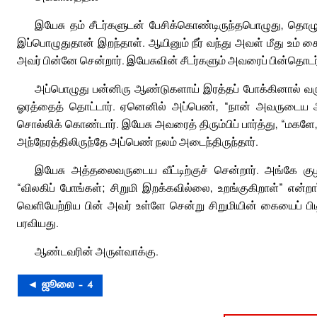
இயேசு தம் சீடர்களுடன் பேசிக்கொண்டிருந்தபொழுது, தொழு
இப்பொழுதுதான் இறந்தாள். ஆயினும் நீர் வந்து அவள் மீது உம் 
அவர் பின்னே சென்றார். இயேசுவின் சீடர்களும் அவரைப் பின்தொடர்
அப்பொழுது பன்னிரு ஆண்டுகளாய் இரத்தப் போக்கினால் வரு
ஓரத்தைத் தொட்டார். ஏனெனில் அப்பெண், “நான் அவருடைய 
சொல்லிக் கொண்டார். இயேசு அவரைத் திரும்பிப் பார்த்து, “மகள
அந்நேரத்திலிருந்தே அப்பெண் நலம் அடைந்திருந்தார்.
இயேசு அத்தலைவருடைய வீட்டிற்குச் சென்றார். அங்கே கு
“விலகிப் போங்கள்; சிறுமி இறக்கவில்லை, உறங்குகிறாள்” என்
வெளியேற்றிய பின் அவர் உள்ளே சென்று சிறுமியின் கையைப் பிடித
பரவியது.
ஆண்டவரின் அருள்வாக்கு.
◄ ஜூலை – 4