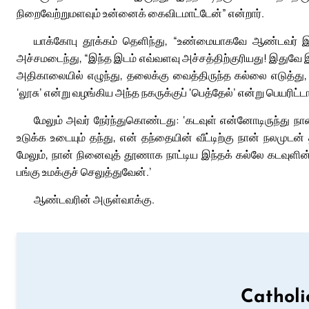
நிறைவேற்றுமளவும் உன்னைக் கைவிடமாட்டேன்” என்றார்.
யாக்கோபு தூக்கம் தெளிந்து, “உண்மையாகவே ஆண்டவர் இவ
அச்சமடைந்து, “இந்த இடம் எவ்வளவு அச்சத்திற்குரியது! இதுவே 
அதிகாலையில் எழுந்து, தலைக்கு வைத்திருந்த கல்லை எடுத்த
‘லூசு’ என்று வழங்கிய அந்த நகருக்குப் ‘பெத்தேல்’ என்று பெயரிட்டா
மேலும் அவர் நேர்ந்துகொண்டது: ‘கடவுள் என்னோடிருந்து நா
உடுக்க உடையும் தந்து, என் தந்தையின் வீட்டிற்கு நான் நலமுடன
மேலும், நான் நினைவுத் தூணாக நாட்டிய இந்தக் கல்லே கடவுளின் இல
பங்கு உமக்குச் செலுத்துவேன்.’
ஆண்டவரின் அருள்வாக்கு.
Catholi