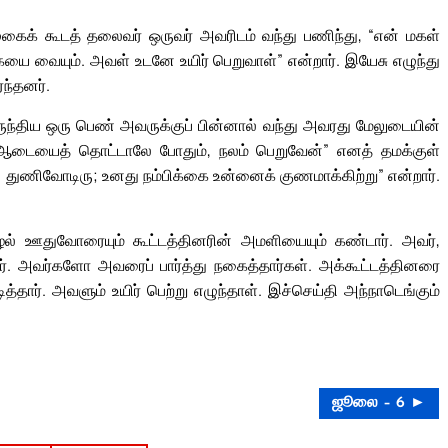
கைக் கூடத் தலைவர் ஒருவர் அவரிடம் வந்து பணிந்து, “என் மகள்
கையை வையும். அவள் உடனே உயிர் பெறுவாள்” என்றார். இயேசு எழுந்து
ந்தனர்.
ந்திய ஒரு பெண் அவருக்குப் பின்னால் வந்து அவரது மேலுடையின்
ஆடையைத் தொட்டாலே போதும், நலம் பெறுவேன்” எனத் தமக்குள்
ே, துணிவோடிரு; உனது நம்பிக்கை உன்னைக் குணமாக்கிற்று” என்றார்.
ழல் ஊதுவோரையும் கூட்டத்தினரின் அமளியையும் கண்டார். அவர்,
றார். அவர்களோ அவரைப் பார்த்து நகைத்தார்கள். அக்கூட்டத்தினரை
்தார். அவளும் உயிர் பெற்று எழுந்தாள். இச்செய்தி அந்நாடெங்கும்
ஜூலை – 6 ►