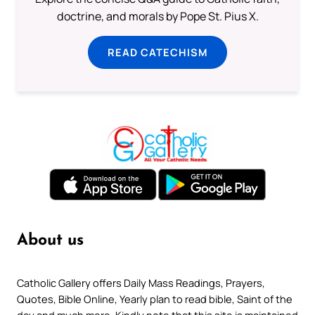
doctrine, and morals by Pope St. Pius X.
READ CATECHISM
About us
Catholic Gallery offers Daily Mass Readings, Prayers,
Quotes, Bible Online, Yearly plan to read bible, Saint of the
day and much more. Kindly note that this site is maintained