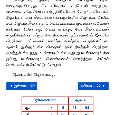
விதைக்கும்பொழுது சில விதைகள் வழியோரம் விழுந்தன.
பறவைகள் வந்து அவற்றை விழுங்கி விட்டன. வேறு சில விதைகள்
மிகுதியாக மண் இல்லாப் பாறைப் பகுதிகளில் விழுந்தன. அங்கே
மண் ஆழமாக இல்லாததால் அவை விரைவில் முளைத்தன; ஆனால்
கதிரவன் மேலே எழ, அவை காய்ந்து, வேர் இல்லாமையால்
கருகிப்போயின. மற்றும் சில விதைகள் முட்செடிகளின் இடையே
விழுந்தன. முட்செடிகள் வளர்ந்து அவற்றை நெருக்கிவிட்டன.
ஆனால் இன்னும் சில விதைகள் நல்ல நிலத்தில் விழுந்தன.
அவற்றுள் சில நூறு மடங்காகவும் சில அறுபது மடங்காகவும் சில
முப்பது மடங்காகவும் விளைச்சலைக் கொடுத்தன. கேட்கச்
செவியுள்ளோர் கேட்கட்டும்” என்றார்.
ஆண்டவரின் அருள்வாக்கு.
◄ ஜூலை – 20
ஜூலை – 22 ►
ஜூலை-2027
ஆக ►
ஞா
4
11
18
25