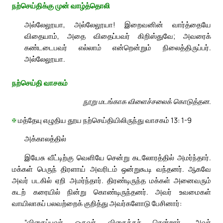
நற்செய்திக்கு முன் வாழ்த்தொலி
அல்லேலூயா, அல்லேலூயா! இறைவனின் வார்த்தையே
விதையாம், அதை விதைப்பவர் கிறிஸ்துவே; அவரைக்
கண்டடைபவர் எல்லாம் என்றென்றும் நிலைத்திருப்பர்.
அல்லேலூயா.
நற்செய்தி வாசகம்
நூறு மடங்காக விளைச்சலைக் கொடுத்தன.
✠
மத்தேயு எழுதிய தூய நற்செய்தியிலிருந்து வாசகம் 13: 1-9
அக்காலத்தில்
இயேசு வீட்டிற்கு வெளியே சென்று கடலோரத்தில் அமர்ந்தார்.
மக்கள் பெருந் திரளாய் அவரிடம் ஒன்றுகூடி வந்தனர். ஆகவே
அவர் படகில் ஏறி அமர்ந்தார். திரண்டிருந்த மக்கள் அனைவரும்
கடற் கரையில் நின்று கொண்டிருந்தனர். அவர் உவமைகள்
வாயிலாகப் பலவற்றைக் குறித்து அவர்களோடு பேசினார்:
“விதைப்பவர் ஒருவர் விதைக்கச் சென்றார். அவர்