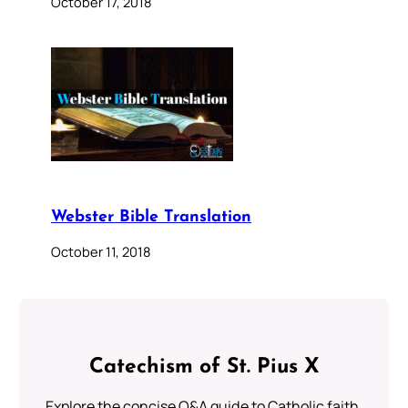
October 17, 2018
Webster Bible Translation
October 11, 2018
Catechism of St. Pius X
Explore the concise Q&A guide to Catholic faith,