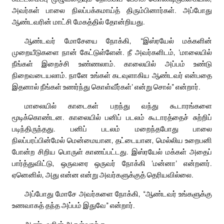
அவர்கள் பாலை நிலப்பக்கமாய்த் திரும்பினார்கள். அப்போது
ஆண்டவரின் மாட்சி மேகத்தில் தோன்றியது.
ஆண்டவர் மோசேயை நோக்கி, “இஸ்ரயேல் மக்களின்
முறையீடுகளை நான் கேட்டுள்ளேன். நீ அவர்களிடம், ‘மாலையில்
நீங்கள் இறைச்சி உண்ணலாம். காலையில் அப்பம் உண்டு
நிறைவடையலாம். நானே உங்கள் கடவுளாகிய ஆண்டவர் என்பதை
இதனால் நீங்கள் உணர்ந்து கொள்வீர்கள்’ என்று சொல்” என்றார்.
மாலையில் காடைகள் பறந்து வந்து கூடாரங்களை
மூடிக்கொண்டன. காலையில் பனிப் படலம் கூடாரத்தைச் சுற்றிப்
படிந்திருந்தது. பனிப் படலம் மறைந்தபோது பாலை
நிலப்பரப்பின்மேல் மென்மையான, தட்டையான, மெல்லிய உறைபனி
போன்ற சிறிய பொருள் காணப்பட்டது. இஸ்ரயேல் மக்கள் அதைப்
பார்த்துவிட்டு, ஒருவரை ஒருவர் நோக்கி ‘மன்னா’ என்றனர்.
ஏனெனில், அது என்ன என்று அவர்களுக்குத் தெரியவில்லை.
அப்போது மோசே அவர்களை நோக்கி, “ஆண்டவர் உங்களுக்கு
உணவாகத் தந்த அப்பம் இதுவே” என்றார்.