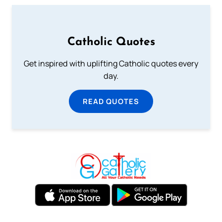
Catholic Quotes
Get inspired with uplifting Catholic quotes every
day.
READ QUOTES