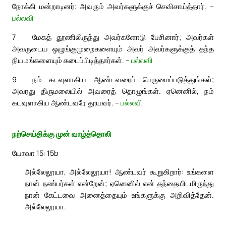
நோக்கி மன்றாடினர்; அவரும் அவர்களுக்குச் செவிசாய்த்தார். –
பல்லவி
7
மேகத் தூணிலிருந்து அவர்களோடு பேசினார்; அவர்கள்
அவருடைய ஒழுங்குமுறைகளையும் அவர் அவர்களுக்குத் தந்த
நியமங்களையும் கடைப்பிடித்தார்கள். –
பல்லவி
9
நம் கடவுளாகிய ஆண்டவரைப் பெருமைப்படுத்துங்கள்;
அவரது திருமலையில் அவரைத் தொழுங்கள். ஏனெனில், நம்
கடவுளாகிய ஆண்டவரே தூயவர். –
பல்லவி
நற்செய்திக்கு முன் வாழ்த்தொலி
யோவா 15: 15b
அல்லேலூயா, அல்லேலூயா! ஆண்டவர் கூறுகிறார்: உங்களை
நான் நண்பர்கள் என்றேன்; ஏனெனில் என் தந்தையிடமிருந்து
நான் கேட்டவை அனைத்தையும் உங்களுக்கு அறிவித்தேன்.
அல்லேலூயா.