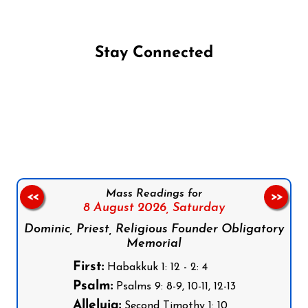
Stay Connected
Follow us on Facebook
Follow us on Instagram
Follow us on X
Subscribe to our YouTube Channel
Follow us on WhatsApp
Mass Readings for
<<
>>
8 August 2026,
Saturday
Dominic, Priest, Religious Founder Obligatory
Memorial
First:
Habakkuk 1: 12 - 2: 4
Psalm:
Psalms 9: 8-9, 10-11, 12-13
Alleluia:
Second Timothy 1: 10