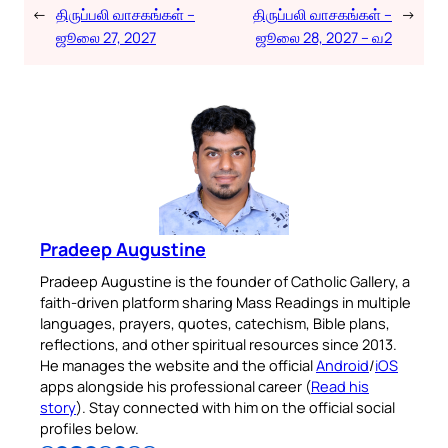
←
திருப்பலி வாசகங்கள் –
திருப்பலி வாசகங்கள் –
→
ஜூலை 27, 2027
ஜூலை 28, 2027 – வ2
Pradeep Augustine
Pradeep Augustine is the founder of Catholic Gallery, a
faith-driven platform sharing Mass Readings in multiple
languages, prayers, quotes, catechism, Bible plans,
reflections, and other spiritual resources since 2013.
He manages the website and the official
Android
/
iOS
apps alongside his professional career (
Read his
story
). Stay connected with him on the official social
profiles below.