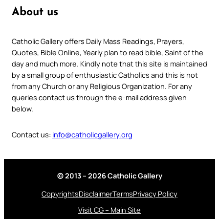
About us
Catholic Gallery offers Daily Mass Readings, Prayers,
Quotes, Bible Online, Yearly plan to read bible, Saint of the
day and much more. Kindly note that this site is maintained
by a small group of enthusiastic Catholics and this is not
from any Church or any Religious Organization. For any
queries contact us through the e-mail address given
below.
Contact us:
info@catholicgallery.org
© 2013 – 2026 Catholic Gallery
Copyrights
Disclaimer
Terms
Privacy Policy
Visit CG – Main Site