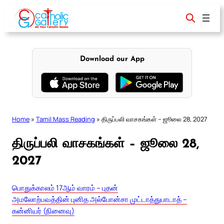
Skip
to
content
Download our App
Home
»
Tamil Mass Reading
»
திருப்பலி வாசகங்கள் – ஜூலை 28, 2027
திருப்பலி வாசகங்கள் – ஜூலை 28,
2027
பொதுக்காலம் 17ஆம் வாரம் – புதன்
அமலோற்பவத்தின் புனித அல்போன்சா முட்டாத்துபாடாத் –
கன்னியர் (நினைவு)