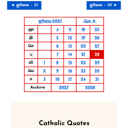
◄ ஜூலை – 27
ஜூலை – 29 ►
ஜூலை-2027
ஆக ►
ஞா
4
11
18
25
தி
5
12
19
26
செ
6
13
20
27
பு
7
14
21
28
வி
1
8
15
22
29
வெ
2
9
16
23
30
ச
3
10
17
24
31
Archive
2027
2028
Catholic Quotes