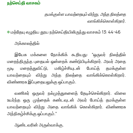
நற்செய்தி வாசகம்
தமக்குள்ள யாவற்றையும் விற்று, அந்த நிலத்தை
வாங்கிக்கொள்கிறார்.
✠
மத்தேயு எழுதிய தூய நற்செய்தியிலிருந்து வாசகம் 13: 44-46
அக்காலத்தில்
இயேசு மக்களை நோக்கிக் கூறியது: “ஒருவர் நிலத்தில்
மறைந்திருந்த புதையல் ஒன்றைக் கண்டுபிடிக்கிறார். அவர் அதை
மூடி மறைத்துவிட்டு, மகிழ்ச்சியுடன் போய்த் தமக்குள்ள
யாவற்றையும் விற்று அந்த நிலத்தை வாங்கிக்கொள்கிறார்.
விண்ணரசு இப்புதையலுக்கு ஒப்பாகும்.
வணிகர் ஒருவர் நல்முத்துகளைத் தேடிச்செல்கிறார். விலை
உயர்ந்த ஒரு முத்தைக் கண்டவுடன் அவர் போய்த் தமக்குள்ள
யாவற்றையும் விற்று அதை வாங்கிக் கொள்கிறார். விண்ணரசு
அந்நிகழ்ச்சிக்கு ஒப்பாகும்.”
ஆண்டவரின் அருள்வாக்கு.