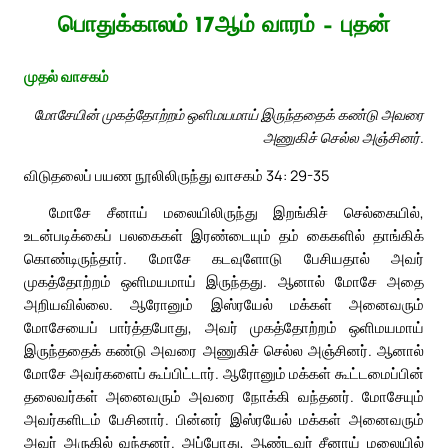
பொதுக்காலம் 17ஆம் வாரம் – புதன்
முதல் வாசகம்
மோசேயின் முகத்தோற்றம் ஒளிமயமாய் இருந்ததைக் கண்டு அவரை
அணுகிச் செல்ல அஞ்சினர்.
விடுதலைப் பயண நூலிலிருந்து வாசகம் 34: 29-35
மோசே சீனாய் மலையிலிருந்து இறங்கிச் செல்கையில்,
உடன்படிக்கைப் பலகைகள் இரண்டையும் தம் கைகளில் தாங்கிக்
கொண்டிருந்தார். மோசே கடவுளோடு பேசியதால் அவர்
முகத்தோற்றம் ஒளிமயமாய் இருந்தது. ஆனால் மோசே அதை
அறியவில்லை. ஆரோனும் இஸ்ரயேல் மக்கள் அனைவரும்
மோசேயைப் பார்த்தபோது, அவர் முகத்தோற்றம் ஒளிமயமாய்
இருந்ததைக் கண்டு அவரை அணுகிச் செல்ல அஞ்சினர். ஆனால்
மோசே அவர்களைப் கூப்பிட்டார். ஆரோனும் மக்கள் கூட்டமைப்பின்
தலைவர்கள் அனைவரும் அவரை நோக்கி வந்தனர். மோசேயும்
அவர்களிடம் பேசினார். பின்னர் இஸ்ரயேல் மக்கள் அனைவரும்
அவர் அருகில் வந்தனர். அப்போது, ஆண்டவர் சீனாய் மலையில்