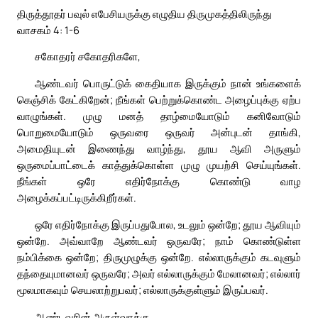
திருத்தூதர் பவுல் எபேசியருக்கு எழுதிய திருமுகத்திலிருந்து
வாசகம் 4: 1-6
சகோதரர் சகோதரிகளே,
ஆண்டவர் பொருட்டுக் கைதியாக இருக்கும் நான் உங்களைக்
கெஞ்சிக் கேட்கிறேன்; நீங்கள் பெற்றுக்கொண்ட அழைப்புக்கு ஏற்ப
வாழுங்கள். முழு மனத் தாழ்மையோடும் கனிவோடும்
பொறுமையோடும் ஒருவரை ஒருவர் அன்புடன் தாங்கி,
அமைதியுடன் இணைந்து வாழ்ந்து, தூய ஆவி அருளும்
ஒருமைப்பாட்டைக் காத்துக்கொள்ள முழு முயற்சி செய்யுங்கள்.
நீங்கள் ஒரே எதிர்நோக்கு கொண்டு வாழ
அழைக்கப்பட்டிருக்கிறீர்கள்.
ஒரே எதிர்நோக்கு இருப்பதுபோல, உடலும் ஒன்றே; தூய ஆவியும்
ஒன்றே. அவ்வாறே ஆண்டவர் ஒருவரே; நாம் கொண்டுள்ள
நம்பிக்கை ஒன்றே; திருமுழுக்கு ஒன்றே. எல்லாருக்கும் கடவுளும்
தந்தையுமானவர் ஒருவரே; அவர் எல்லாருக்கும் மேலானவர்; எல்லார்
மூலமாகவும் செயலாற்றுபவர்; எல்லாருக்குள்ளும் இருப்பவர்.
ஆண்டவரின் அருள்வாக்கு.