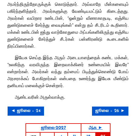
அமர்ந்திருந்தோருக்குக் கொடுத்தார். அவ்வாறே மீன்களையும்
பகிர்ந்தளித்தார். அவர்களுக்கு வேண்டியமட்டும் கிடைத்தது.
அவர்கள் வயிறார உண்டபின், “ஒன்றும் வீணாகாதபடி, எஞ்சிய
துண்டுகளைச் சேர்த்து வையுங்கள்” என்று தம் சீடரிடம் கூறினார்.
மக்கள் உண்டபின் ஐந்து வாற்கோதுமை அப்பங்களிலிருந்து எஞ்சிய
துண்டுகளைச் சேர்த்துச் சீடர்கள் பன்னிரண்டு கூடைகளில்
நிரப்பினார்கள்.
இயேசு செய்த இந்த அரும் அடையாளத்தைக் கண்ட மக்கள்,
“உலகிற்கு வரவிருந்த இறைவாக்கினர் உண்மையில் இவரே”
என்றார்கள். அவர்கள் வந்து தம்மைப் பிடித்துக்கொண்டு போய்
அரசராக்கப் போகிறார்கள் என்பதை உணர்ந்து இயேசு மீண்டும்
தனியாய் மலைக்குச் சென்றார்.
ஆண்டவரின் அருள்வாக்கு.
◄ ஜூலை – 24
ஜூலை – 26 ►
ஜூலை-2027
ஆக ►