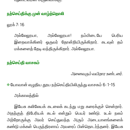
நற்செய்திக்கு முன் வாழ்த்தொலி
லூக் 7: 16
அல்லேலூயா, அல்லேலூயா! நம்மிடையே பெரிய
இறைவாக்கினர் ஒருவர் தோன்றியிருக்கிறார். கடவுள் தம்
மக்களைத் தேடி வந்திருக்கிறார். அல்லேலூயா.
நற்செய்தி வாசகம்
அனைவரும் வயிறார உண்டனர்.
✠
யோவான் எழுதிய தூய நற்செய்தியிலிருந்து வாசகம் 6: 1-15
அக்காலத்தில்
இயேசு கலிலேயக் கடலைக் கடந்து மறு கரைக்குச் சென்றார்.
அதற்குத் திபேரியக் கடல் என்றும் பெயர் உண்டு. உடல் நலம்
அற்றோருக்கு அவர் செய்துவந்த அரும் அடையாளங்களைக்
கண்டு மக்கள் பெருந்திரளாய் அவரைப் பின்தொடர்ந்தனர். இயேசு