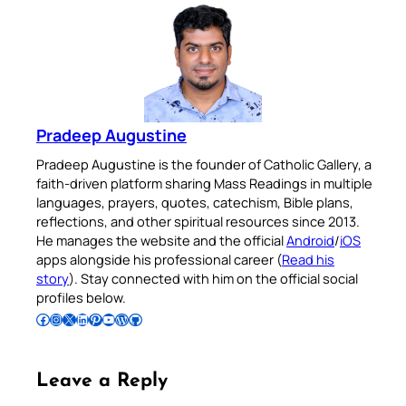
Pradeep Augustine
Pradeep Augustine is the founder of Catholic Gallery, a
faith-driven platform sharing Mass Readings in multiple
languages, prayers, quotes, catechism, Bible plans,
reflections, and other spiritual resources since 2013.
He manages the website and the official
Android
/
iOS
apps alongside his professional career (
Read his
story
). Stay connected with him on the official social
profiles below.
Follow Pradeep on Facebook
Follow Pradeep on Instagram
Follow Pradeep on X
Follow Pradeep on LinkedIn
Follow Pradeep on Pinterest
Subscribe to Pradeep’s Youtube Channel
Follow Pradeep on WordPress
Follow Pradeep on GitHub
Leave a Reply