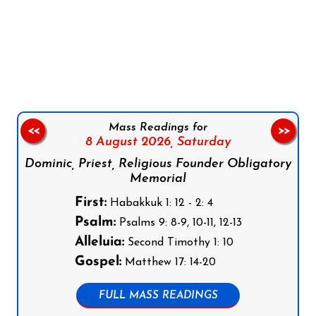
Follow us on Facebook
Follow us on Instagram
Follow us on X
Subscribe to our YouTube Channel
Follow us on WhatsApp
Mass Readings for
<<
>>
8 August 2026,
Saturday
Dominic, Priest, Religious Founder Obligatory
Memorial
First:
Habakkuk 1: 12 - 2: 4
Psalm:
Psalms 9: 8-9, 10-11, 12-13
Alleluia:
Second Timothy 1: 10
Gospel:
Matthew 17: 14-20
FULL MASS READINGS