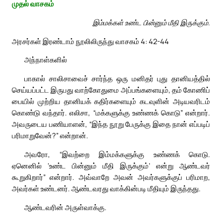
முதல் வாசகம்
இம்மக்கள் உண்ட பின்னும் மீதி இருக்கும்.
அரசர்கள் இரண்டாம் நூலிலிருந்து வாசகம் 4: 42-44
அந்நாள்களில்
பாகால் சாலிசாவைச் சார்ந்த ஒரு மனிதர் புது தானியத்தில்
செய்யப்பட்ட இருபது வாற்கோதுமை அப்பங்களையும், தம் கோணிப்
பையில் முற்றிய தானியக் கதிர்களையும் கடவுளின் அடியவரிடம்
கொண்டு வந்தார். எலிசா, “மக்களுக்கு உண்ணக் கொடு” என்றார்.
அவருடைய பணியாளன், “இந்த நூறு பேருக்கு இதை நான் எப்படிப்
பரிமாறுவேன்?” என்றான்.
அவரோ, “இவற்றை இம்மக்களுக்கு உண்ணக் கொடு.
ஏனெனில் ‘உண்ட பின்னும் மீதி இருக்கும்’ என்று ஆண்டவர்
கூறுகிறார்” என்றார். அவ்வாறே அவன் அவர்களுக்குப் பரிமாற,
அவர்கள் உண்டனர். ஆண்டவரது வாக்கின்படி மீதியும் இருந்தது.
ஆண்டவரின் அருள்வாக்கு.