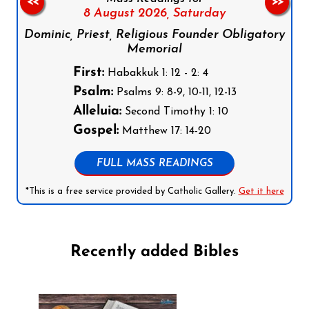
<<
>>
8 August 2026,
Saturday
Dominic, Priest, Religious Founder Obligatory
Memorial
First:
Habakkuk 1: 12 - 2: 4
Psalm:
Psalms 9: 8-9, 10-11, 12-13
Alleluia:
Second Timothy 1: 10
Gospel:
Matthew 17: 14-20
FULL MASS READINGS
*This is a free service provided by Catholic Gallery.
Get it here
Recently added Bibles