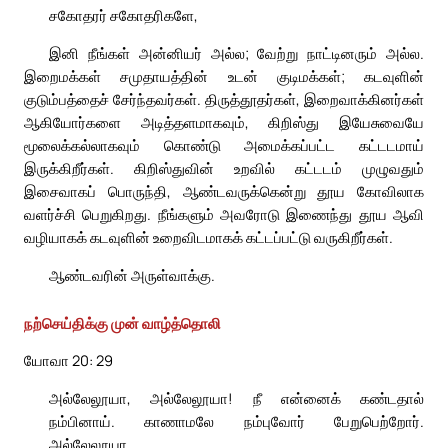
சகோதரர் சகோதரிகளே,
இனி நீங்கள் அன்னியர் அல்ல; வேற்று நாட்டினரும் அல்ல.
இறைமக்கள் சமுதாயத்தின் உடன் குடிமக்கள்; கடவுளின்
குடும்பத்தைச் சேர்ந்தவர்கள். திருத்தூதர்கள், இறைவாக்கினர்கள்
ஆகியோர்களை அடித்தளமாகவும், கிறிஸ்து இயேசுவையே
மூலைக்கல்லாகவும் கொண்டு அமைக்கப்பட்ட கட்டடமாய்
இருக்கிறீர்கள். கிறிஸ்துவின் உறவில் கட்டடம் முழுவதும்
இசைவாகப் பொருந்தி, ஆண்டவருக்கென்று தூய கோவிலாக
வளர்ச்சி பெறுகிறது. நீங்களும் அவரோடு இணைந்து தூய ஆவி
வழியாகக் கடவுளின் உறைவிடமாகக் கட்டப்பட்டு வருகிறீர்கள்.
ஆண்டவரின் அருள்வாக்கு.
நற்செய்திக்கு முன் வாழ்த்தொலி
யோவா 20: 29
அல்லேலூயா, அல்லேலூயா! நீ என்னைக் கண்டதால்
நம்பினாய். காணாமலே நம்புவோர் பேறுபெற்றோர்.
அல்லேலூயா.