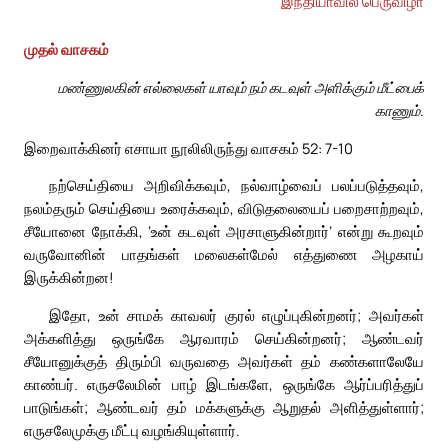
இந்தியாவில் பெருவிழா
முதல் வாசகம்
மண்ணுலகின் எல்லைகள் யாவும் நம் கடவுள் அளிக்கும் மீட்பைக்
காணும்.
இறைவாக்கினர் எசாயா நூலிலிருந்து வாசகம் 52: 7-10
நற்செய்தியை அறிவிக்கவும், நல்வாழ்வைப் பலப்படுத்தவும்,
நலம்தரும் செய்தியை உரைக்கவும், விடுதலையைப் பறைசாற்றவும்,
சீயோனை நோக்கி, ‘உன் கடவுள் அரசாளுகின்றார்’ என்று கூறவும்
வருவோனின் பாதங்கள் மலைகள்மேல் எத்துணை அழகாய்
இருக்கின்றன!
இதோ, உன் சாமக் காவலர் குரல் எழுப்புகின்றனர்; அவர்கள்
அக்களித்து ஒருங்கே ஆரவாரம் செய்கின்றனர்; ஆண்டவர்
சீயோனுக்குத் திரும்பி வருவதை அவர்கள் தம் கண்களாலேயே
காண்பர். எருசலேமின் பாழ் இடங்களே, ஒருங்கே ஆர்ப்பரித்துப்
பாடுங்கள்; ஆண்டவர் தம் மக்களுக்கு ஆறுதல் அளித்துள்ளார்;
எருசலேமுக்கு மீட்பு வழங்கியுள்ளார்.