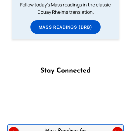
Follow today's Mass readings in the classic
Douay Rheims translation.
MASS READINGS (DRB)
Stay Connected
Follow us on Facebook
Follow us on Instagram
Follow us on X
Subscribe to our YouTube Channel
Follow us on WhatsApp
Mass Readings for