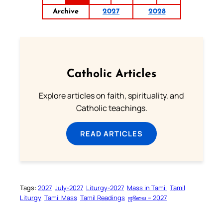
Archive
2027
2028
Catholic Articles
Explore articles on faith, spirituality, and
Catholic teachings.
READ ARTICLES
Tags:
2027
July-2027
Liturgy-2027
Mass in Tamil
Tamil
Liturgy
Tamil Mass
Tamil Readings
ஜூலை – 2027