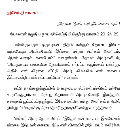
நற்செய்தி வாசகம்
நீரே என் ஆண்டவர்! நீரே என் கடவுள்!!
✠
யோவான் எழுதிய தூய நற்செய்தியிலிருந்து வாசகம் 20: 24-29
பன்னிருவருள் ஒருவரான திதிம் என்னும் தோமா, இயேசு
வந்தபோது அவர்களோடு இல்லை. மற்றச் சீடர்கள் அவரிடம்,
“ஆண்டவரைக் கண்டோம்” என்றார்கள். தோமா அவர்களிடம்,
“அவருடைய கைகளில் ஆணிகளால் ஏற்பட்ட தழும்பைப் பார்த்து,
அதில் என் விரலை விட்டு, அவர் விலாவில் என் கையை
இட்டாலன்றி நான் நம்பமாட்டேன்” என்றார்.
எட்டு நாள்களுக்குப்பின் அவருடைய சீடர்கள் மீண்டும் உள்ளே
கூடியிருந்தார்கள். அன்று தோமாவும் அவர்களோடு இருந்தார்.
கதவுகள் பூட்டப்பட்டிருந்தும் இயேசு உள்ளே வந்து அவர்கள் நடுவில்
நின்று, “உங்களுக்கு அமைதி உரித்தாகுக!” என்று வாழ்த்தினார்.
பின்னர் அவர் தோமாவிடம், “இதோ! என் கைகள். இங்கே உன்
விரலை இடு. உன் கையை நீட்டி என் விலாவில் இடு. ஐயம் தவிர்த்து