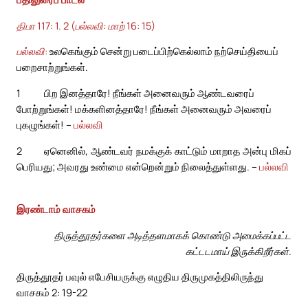
திபா 117: 1. 2 (பல்லவி: மாற் 16: 15)
பல்லவி:
உலகெங்கும் சென்று படைப்பிற்கெல்லாம் நற்செய்தியைப்
பறைசாற்றுங்கள்.
1
பிற இனத்தாரே! நீங்கள் அனைவரும் ஆண்டவரைப்
போற்றுங்கள்! மக்களினத்தாரே! நீங்கள் அனைவரும் அவரைப்
புகழுங்கள்! –
பல்லவி
2
ஏனெனில், ஆண்டவர் நமக்குக் காட்டும் மாறாத அன்பு மிகப்
பெரியது; அவரது உண்மை என்றென்றும் நிலைத்துள்ளது. –
பல்லவி
இரண்டாம் வாசகம்
திருத்தூதர்களை அடித்தளமாகக் கொண்டு அமைக்கப்பட்ட
கட்டடமாய் இருக்கிறீர்கள்.
திருத்தூதர் பவுல் எபேசியருக்கு எழுதிய திருமுகத்திலிருந்து
வாசகம் 2: 19-22