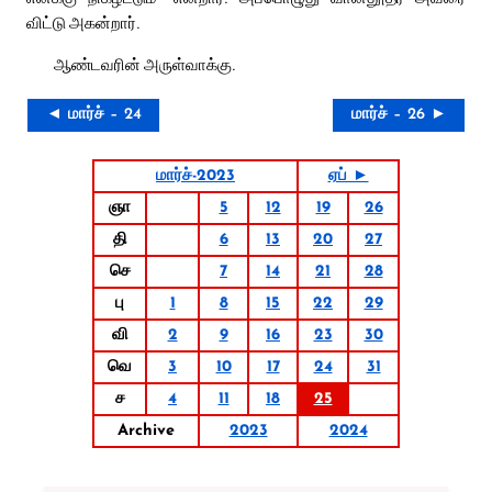
விட்டு அகன்றார்.
ஆண்டவரின் அருள்வாக்கு.
◄ மார்ச் – 24
மார்ச் – 26 ►
மார்ச்-2023
ஏப் ►
ஞா
5
12
19
26
தி
6
13
20
27
செ
7
14
21
28
பு
1
8
15
22
29
வி
2
9
16
23
30
வெ
3
10
17
24
31
ச
4
11
18
25
Archive
2023
2024