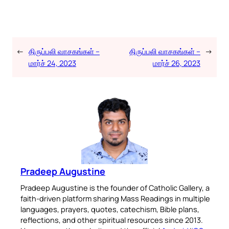
←
திருப்பலி வாசகங்கள் –
திருப்பலி வாசகங்கள் –
→
மார்ச் 24, 2023
மார்ச் 26, 2023
Pradeep Augustine
Pradeep Augustine is the founder of Catholic Gallery, a
faith-driven platform sharing Mass Readings in multiple
languages, prayers, quotes, catechism, Bible plans,
reflections, and other spiritual resources since 2013.