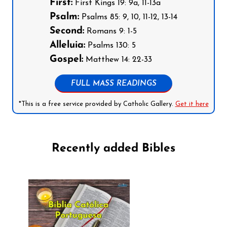
First:
First Kings 19: 9a, 11-13a
Psalm:
Psalms 85: 9, 10, 11-12, 13-14
Second:
Romans 9: 1-5
Alleluia:
Psalms 130: 5
Gospel:
Matthew 14: 22-33
FULL MASS READINGS
*This is a free service provided by Catholic Gallery.
Get it here
Recently added Bibles