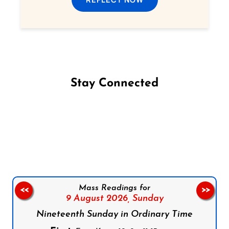
Stay Connected
Follow us on Facebook
Follow us on Instagram
Follow us on X
Subscribe to our YouTube Channel
Follow us on WhatsApp
Mass Readings for
<<
>>
9 August 2026,
Sunday
Nineteenth Sunday in Ordinary Time