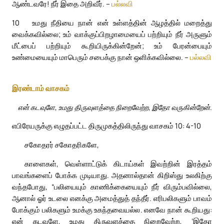
ஆண்டவரே! நீர் இதை அறிவீர். –
பல்லவி
10
உமது நீதியை நான் என் உள்ளத்தின் ஆழத்தில் மறைத்து
வைக்கவில்லை; உம் வாக்குப்பிறழாமையைப் பற்றியும் நீர் அருளும்
மீட்பைப் பற்றியும் கூறியிருக்கின்றேன்; உம் பேரன்பையும்
உண்மையையும் மாபெரும் சபைக்கு நான் ஒளிக்கவில்லை. –
பல்லவி
இரண்டாம் வாசகம்
என் கடவுளே, உமது திருவுளத்தை நிறைவேற்ற, இதோ வருகின்றேன்.
எபிரேயருக்கு எழுதப்பட்ட திருமுகத்திலிருந்து வாசகம் 10: 4-10
சகோதரர் சகோதரிகளே,
காளைகள், வெள்ளாட்டுக் கிடாய்கள் இவற்றின் இரத்தம்
பாவங்களைப் போக்க முடியாது. அதனால்தான் கிறிஸ்து உலகிற்கு
வந்தபோது, “பலியையும் காணிக்கையையும் நீர் விரும்பவில்லை,
ஆனால் ஓர் உடலை எனக்கு அமைத்துத் தந்தீர். எரிபலிகளும் பாவம்
போக்கும் பலிகளும் உமக்கு உகந்தவையல்ல. எனவே நான் கூறியது:
என் கடவுளே, உமது திருவுளத்தை நிறைவேற்ற, ‘இதோ