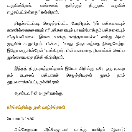
வருகின்றேன்.’ என்னைக் குறித்துத் திருநூல் சுருளில்
எழுதப்பட்டுள்ளது” என்கிறார்.
திருச்சட்டப்படி செலுத்தப்பட்ட போதிலும், “நீர் பலிகளையும்
காணிக்கைகளையும் எரிபலிகளையும் பாவம்போக்கும் பலிகளையும்
விரும்பவில்லை; இவை உமக்கு உகந்தவையல்ல” என்று அவர்
முதலில் கூறுகிறார். பின்னர் “உமது திருவுளத்தை நிறைவேற்ற,
இதோ வருகின்றேன்” என்கிறார். பின்னையதை நிலைக்கச் செய்ய
முன்னையதை நீக்கி விடுகிறார்.
இந்தத் திருவுளத்தால்தான் இயேசு கிறிஸ்து ஒரே ஒரு முறை
தம் உடலைப் பலியாகச் செலுத்தியதன் மூலம் நாம்
தூயவராக்கப்பட்டிருக்கிறோம்.
ஆண்டவரின் அருள்வாக்கு.
நற்செய்திக்கு முன் வாழ்த்தொலி
யோவா 1: 14ab
அல்லேலூயா, அல்லேலூயா! வாக்கு மனிதர் ஆனார்;