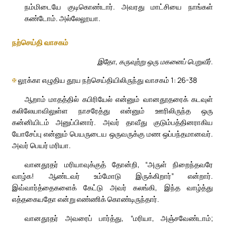
நம்மிடையே குடிகொண்டார். அவரது மாட்சியை நாங்கள்
கண்டோம். அல்லேலூயா.
நற்செய்தி வாசகம்
இதோ, கருவுற்று ஒரு மகனைப் பெறுவீர்.
✠
லூக்கா எழுதிய தூய நற்செய்தியிலிருந்து வாசகம் 1: 26-38
ஆறாம் மாதத்தில் கபிரியேல் என்னும் வானதூதரைக் கடவுள்
கலிலேயாவிலுள்ள நாசரேத்து என்னும் ஊரிலிருந்த ஒரு
கன்னியிடம் அனுப்பினார். அவர் தாவீது குடும்பத்தினராகிய
யோசேப்பு என்னும் பெயருடைய ஒருவருக்கு மண ஒப்பந்தமானவர்.
அவர் பெயர் மரியா.
வானதூதர் மரியாவுக்குத் தோன்றி, “அருள் நிறைந்தவரே
வாழ்க! ஆண்டவர் உம்மோடு இருக்கிறார்” என்றார்.
இவ்வார்த்தைகளைக் கேட்டு அவர் கலங்கி, இந்த வாழ்த்து
எத்தகையதோ என்று எண்ணிக் கொண்டிருந்தார்.
வானதூதர் அவரைப் பார்த்து, “மரியா, அஞ்சவேண்டாம்;