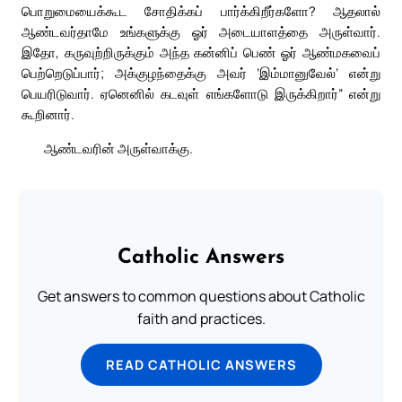
பொறுமையைக்கூட சோதிக்கப் பார்க்கிறீர்களோ? ஆதலால்
ஆண்டவர்தாமே உங்களுக்கு ஓர் அடையாளத்தை அருள்வார்.
இதோ, கருவுற்றிருக்கும் அந்த கன்னிப் பெண் ஓர் ஆண்மகவைப்
பெற்றெடுப்பார்; அக்குழந்தைக்கு அவர் ‘இம்மானுவேல்’ என்று
பெயரிடுவார். ஏனெனில் கடவுள் எங்களோடு இருக்கிறார்” என்று
கூறினார்.
ஆண்டவரின் அருள்வாக்கு.
Catholic Answers
Get answers to common questions about Catholic
faith and practices.
READ CATHOLIC ANSWERS