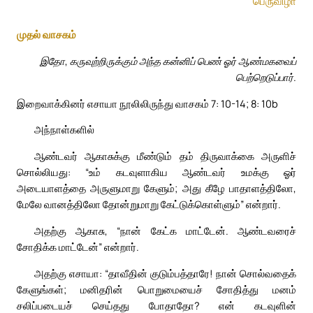
பெருவிழா
முதல் வாசகம்
இதோ, கருவுற்றிருக்கும் அந்த கன்னிப் பெண் ஓர் ஆண்மகவைப்
பெற்றெடுப்பார்.
இறைவாக்கினர் எசாயா நூலிலிருந்து வாசகம் 7: 10-14; 8: 10b
அந்நாள்களில்
ஆண்டவர் ஆகாசுக்கு மீண்டும் தம் திருவாக்கை அருளிச்
சொல்லியது: “உம் கடவுளாகிய ஆண்டவர் உமக்கு ஓர்
அடையாளத்தை அருளுமாறு கேளும்; அது கீழே பாதாளத்திலோ,
மேலே வானத்திலோ தோன்றுமாறு கேட்டுக்கொள்ளும்” என்றார்.
அதற்கு ஆகாசு, “நான் கேட்க மாட்டேன். ஆண்டவரைச்
சோதிக்க மாட்டேன்” என்றார்.
அதற்கு எசாயா: “தாவீதின் குடும்பத்தாரே! நான் சொல்வதைக்
கேளுங்கள்; மனிதரின் பொறுமையைச் சோதித்து மனம்
சலிப்படையச் செய்தது போதாதோ? என் கடவுளின்