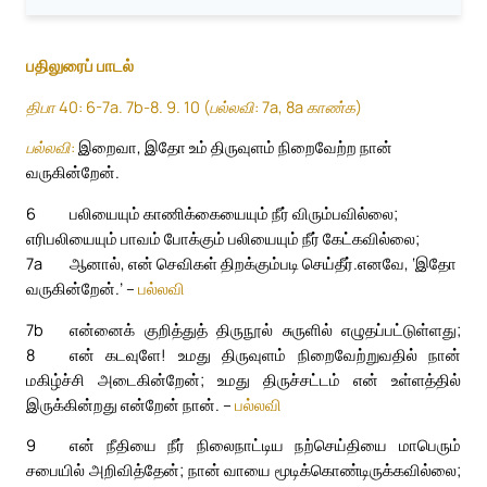
பதிலுரைப் பாடல்
திபா 40: 6-7a. 7b-8. 9. 10 (பல்லவி: 7a, 8a காண்க)
பல்லவி:
இறைவா, இதோ உம் திருவுளம் நிறைவேற்ற நான்
வருகின்றேன்.
6
பலியையும் காணிக்கையையும் நீர் விரும்பவில்லை;
எரிபலியையும் பாவம் போக்கும் பலியையும் நீர் கேட்கவில்லை;
7a
ஆனால், என் செவிகள் திறக்கும்படி செய்தீர்.
எனவே, ‘இதோ
வருகின்றேன்.’ –
பல்லவி
7b
என்னைக் குறித்துத் திருநூல் சுருளில் எழுதப்பட்டுள்ளது;
8
என் கடவுளே! உமது திருவுளம் நிறைவேற்றுவதில் நான்
மகிழ்ச்சி அடைகின்றேன்; உமது திருச்சட்டம் என் உள்ளத்தில்
இருக்கின்றது என்றேன் நான். –
பல்லவி
9
என் நீதியை நீர் நிலைநாட்டிய நற்செய்தியை மாபெரும்
சபையில் அறிவித்தேன்; நான் வாயை மூடிக்கொண்டிருக்கவில்லை;