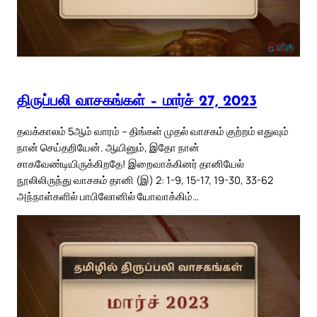
திருப்பலி வாசகங்கள் – மார்ச் 27, 2023
தவக்காலம் 5ஆம் வாரம் – திங்கள் முதல் வாசகம் குற்றம் எதுவும்
நான் செய்தறியேன். ஆயினும், இதோ நான்
சாகவேண்டியிருக்கிறதே! இறைவாக்கினர் தானியேல்
நூலிலிருந்து வாசகம் தானி (இ) 2: 1-9, 15-17, 19-30, 33-62
அந்நாள்களில் பாபிலோனில் யோவாக்கிம்…