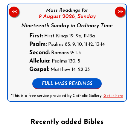
Mass Readings for
<<
>>
9 August 2026,
Sunday
Nineteenth Sunday in Ordinary Time
First:
First Kings 19: 9a, 11-13a
Psalm:
Psalms 85: 9, 10, 11-12, 13-14
Second:
Romans 9: 1-5
Alleluia:
Psalms 130: 5
Gospel:
Matthew 14: 22-33
FULL MASS READINGS
*This is a free service provided by Catholic Gallery.
Get it here
Recently added Bibles