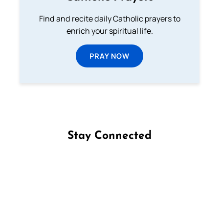
Find and recite daily Catholic prayers to
enrich your spiritual life.
PRAY NOW
Stay Connected
Follow us on Facebook
Follow us on Instagram
Follow us on X
Subscribe to our YouTube Channel
Follow us on WhatsApp