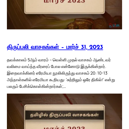
திருப்பலி வாசகங்கள் – மார்ச் 31, 2023
தவக்காலம் 5ஆம் வாரம் – வெள்ளி முதல் வாசகம் ஆண்டவர்
வலிமை வாய்ந்த வீரரைப் போல என்னோடு இருக்கின்றார்.
இறைவாக்கினர் எரேமியா நூலிலிருந்து வாசகம் 20: 10-13
அந்நாள்களில் எரேமியா கூறியது: ‘சுற்றிலும் ஒரே திகில்!’ என்று
பலரும் பேசிக்கொள்கின்றார்கள்;…