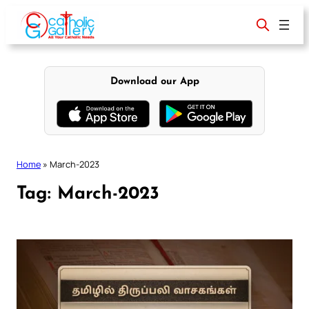
Skip
to
content
Download our App
Home
»
March-2023
Tag:
March-2023