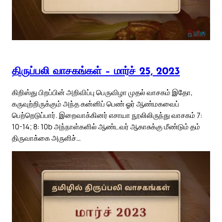
திருப்பலி வாசகங்கள் – மார்ச் 25, 2023
கிறிஸ்து பிறப்பின் அறிவிப்பு பெருவிழா முதல் வாசகம் இதோ,
கருவுற்றிருக்கும் அந்த கன்னிப் பெண் ஓர் ஆண்மகவைப்
பெற்றெடுப்பார். இறைவாக்கினர் எசாயா நூலிலிருந்து வாசகம் 7:
10-14; 8: 10b அந்நாள்களில் ஆண்டவர் ஆகாசுக்கு மீண்டும் தம்
திருவாக்கை அருளிச்…