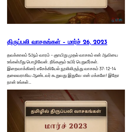
திருப்பலி வாசகங்கள் – மார்ச் 26, 2023
தவக்காலம் 5ஆம் வாரம் – ஞாயிறு முதல் வாசகம் என் ஆவியை
உங்கள்மீது பொழிவேன். நீங்களும் உயிர் பெறுவீர்கள்.
இறைவாக்கினர் எசேக்கியேல் நூலிலிருந்து வாசகம் 37: 12-14
தலைவராகிய ஆண்டவர் கூறுவது இதுவே: என் மக்களே! இதோ
நான் உங்கள்…