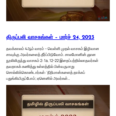
திருப்பலி வாசகங்கள் – மார்ச் 24, 2023
தவக்காலம் 4ஆம் வாரம் – வெள்ளி முதல் வாசகம் இழிவான
சாவுக்கு அவர்களைத் தீர்ப்பிடுவோம். சாலமோனின் ஞான
நூலிலிருந்து வாசகம் 2: 1a, 12-22 இறைப்பற்றில்லாதவர்கள்
தவறாகக் கணித்து உள்ளத்தில் பின்வருமாறு
சொல்லிக்கொண்டார்கள்: ‘நீதிமான்களைத் தாக்கப்
பதுங்கியிருப்போம்; ஏனெனில் அவர்கள்…