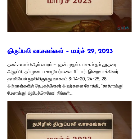
திருப்பலி வாசகங்கள் – மார்ச் 29, 2023
தவக்காலம் 5ஆம் வாரம் – புதன் முதல் வாசகம் தம் தூதரை
அனுப்பி, தம்முடைய ஊழியர்களை மீட்டார். இறைவாக்கினர்
தானியேல் நூலிலிருந்து வாசகம் 3: 14-20, 24-25, 28
அந்நாள்களில் நெபுகத்னேசர் அவர்களை நோக்கி, “சாத்ராக்கு!
மேசாக்கு! ஆபேத்நெகோ! நீங்கள்…