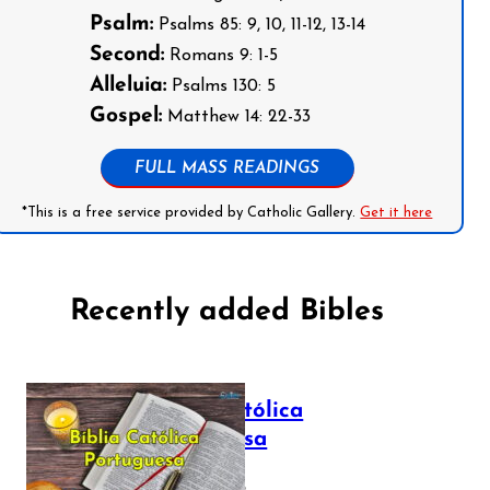
Psalm:
Psalms 85: 9, 10, 11-12, 13-14
Second:
Romans 9: 1-5
Alleluia:
Psalms 130: 5
Gospel:
Matthew 14: 22-33
FULL MASS READINGS
*This is a free service provided by Catholic Gallery.
Get it here
Recently added Bibles
Bíblia Católica
Portuguesa
July 16, 2025