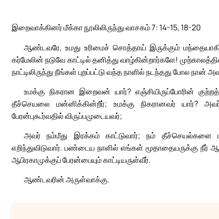
இறைவாக்கினர் மீக்கா நூலிலிருந்து வாசகம் 7: 14-15, 18-20
ஆண்டவரே, உமது உரிமைச் சொத்தாய் இருக்கும் மந்தையாக
கர்மேலின் நடுவே காட்டில் தனித்து வாழ்கின்றார்களே! முற்காலத்த
நாட்டிலிருந்து நீங்கள் புறப்பட்டு வந்த நாளில் நடந்தது போல நான
உமக்கு நிகரான இறைவன் யார்? எஞ்சியிருப்போரின் குற்றத்
தீச்செயலை மன்னிக்கின்றீர்; உமக்கு நிகரானவர் யார்? அவர
பேரன்புகூர்வதில் விருப்பமுடையவர்;
அவர் நம்மீது இரக்கம் காட்டுவார்; நம் தீச்செயல்களை
எறிந்துவிடுவார். பண்டைய நாளில் எங்கள் மூதாதையருக்கு நீர்
ஆபிரகாமுக்குப் பேரன்பையும் காட்டியருள்வீர்.
ஆண்டவரின் அருள்வாக்கு.