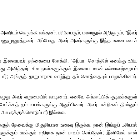
வரிடம் நெருங்கி வந்தனர். பரிசேயரும், மறைநூல் அறிஞரும், “இவர்
ுணுமுணுத்தனர். அப்போது அவர் அவர்களுக்கு இந்த உவமையைச்
ளுள் இளையவர் தந்தையை நோக்கி, ‘அப்பா, சொத்தில் எனக்கு உரிய
்ந்து அளித்தார். சில நாள்களுக்குள் இளைய மகன் எல்லாவற்றையும்
ர்; அங்குத் தாறுமாறாக வாழ்ந்து தம் சொத்தையும் பாழாக்கினார்.
பொழுது அவர் வறுமையில் வாடினார்; எனவே அந்நாட்டுக் குடிமக்களுள்
ேய்க்கத் தம் வயல்களுக்கு அனுப்பினார். அவர் பன்றிகள் தின்னும்
ட அவருக்குக் கொடுப்பார் இல்லை.
்குத் தேவைக்கு மிகுதியான உணவு இருக்க, நான் இங்குப் பசியால்
வுளுக்கும் உமக்கும் எதிராக நான் பாவம் செய்தேன்; இனிமேல் நான்