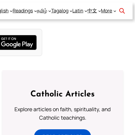
lish
Readings
தமிழ்
Tagalog
Latin
中文
More
Catholic Articles
Explore articles on faith, spirituality, and
Catholic teachings.