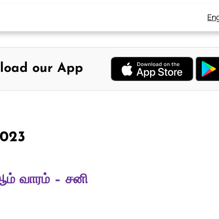
Eng
load our App
 2023
ம் வாரம் – சனி