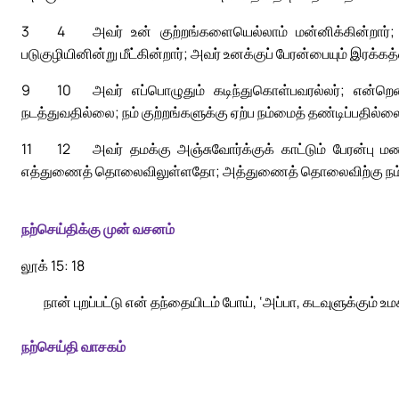
3
4
அவர் உன் குற்றங்களையெல்லாம் மன்னிக்கின்றார்
படுகுழியினின்று மீட்கின்றார்; அவர் உனக்குப் பேரன்பையும் இரக்கத
9
10
அவர் எப்பொழுதும் கடிந்துகொள்பவரல்லர்; என்றென
நடத்துவதில்லை; நம் குற்றங்களுக்கு ஏற்ப நம்மைத் தண்டிப்பதில்ல
11
12
அவர் தமக்கு அஞ்சுவோர்க்குக் காட்டும் பேரன்பு
எத்துணைத் தொலைவிலுள்ளதோ; அத்துணைத் தொலைவிற்கு நம் குற்
நற்செய்திக்கு முன் வசனம்
லூக் 15: 18
நான் புறப்பட்டு என் தந்தையிடம் போய், ‘அப்பா, கடவுளுக்கும் 
நற்செய்தி வாசகம்