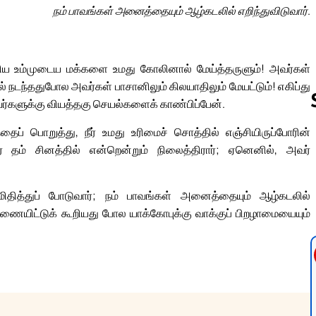
நம் பாவங்கள் அனைத்தையும் ஆழ்கடலில் எறிந்துவிடுவார்.
ிய உம்முடைய மக்களை உமது கோலினால் மேய்த்தருளும்! அவர்கள்
ில் நடந்ததுபோல அவர்கள் பாசானிலும் கிலயாதிலும் மேயட்டும்! எகிப்து
் அவர்களுக்கு வியத்தகு செயல்களைக் காண்பிப்பேன்.
தைப் பொறுத்து, நீர் உமது உரிமைச் சொத்தில் எஞ்சியிருப்போரின்
் தம் சினத்தில் என்றென்றும் நிலைத்திரார்; ஏனெனில், அவர்
Follow us 
 மிதித்துப் போடுவார்; நம் பாவங்கள் அனைத்தையும் ஆழ்கடலில்
 ஆணையிட்டுக் கூறியது போல யாக்கோபுக்கு வாக்குப் பிறழாமையையும்