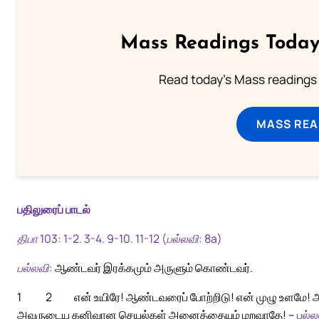
Mass Readings Today
Read today's Mass readings 
MASS REA
பதிலுரைப் பாடல்
திபா 103: 1-2. 3-4. 9-10. 11-12 (பல்லவி: 8a)
பல்லவி:
ஆண்டவர் இரக்கமும் அருளும் கொண்டவர்.
1
2
என் உயிரே! ஆண்டவரைப் போற்றிடு! என் முழு உளமே! 
அவருடைய கனிவான செயல்கள் அனைத்தையும் மறவாதே! –
பல்ல