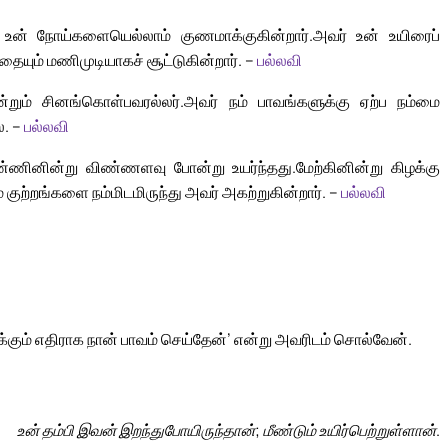
; உன் நோய்களையெல்லாம் குணமாக்குகின்றார்.
அவர் உன் உயிரைப்
்தையும் மணிமுடியாகச் சூட்டுகின்றார். –
பல்லவி
்றும் சினங்கொள்பவரல்லர்.
அவர் நம் பாவங்களுக்கு ஏற்ப நம்மை
ை. –
பல்லவி
 மண்ணினின்று விண்ணளவு போன்று உயர்ந்தது.
மேற்கினின்று கிழக்கு
றங்களை நம்மிடமிருந்து அவர் அகற்றுகின்றார். –
பல்லவி
உமக்கும் எதிராக நான் பாவம் செய்தேன்’ என்று அவரிடம் சொல்வேன்.
உன் தம்பி இவன் இறந்துபோயிருந்தான்; மீண்டும் உயிர்பெற்றுள்ளான்.