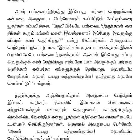
அவர் பார்வையற்றிருந்து இப்போது பார்வை பெற்றுள்ளார்
என்பதை அவருடைய பெற்றோரைக் கூப்பிட்டுக் கேட்கும்வரை
யூதர்கள் நம்பவில்லை. “பிறவியிலேயே பார்வையற்றிருந்தான் என
நீங்கள் கூறும் உங்கள் மகன் இவன்தானா? இப்போது இவனுக்கு
எப்படிக் கண் தெரிகிறது?” என்று கேட்டார்கள். அவருடைய
பெற்றோர் மறுமொழியாக, “இவன் எங்களுடைய மகன்தான். இவன்
பிறவியிலேயே பார்வையற்றவன்தான். ஆனால் இப்போது எப்படி
அவனுக்குக் கண் தெரிகிறது என்பதோ யார் அவனுக்குப் பார்வை
அளித்தார் என்பதோ எங்களுக்குத் தெரியாது. அவனிடமே
கேளுங்கள். அவன் வயது வந்தவன்தானே! நடந்ததை அவனே
சொல்லட்டும்” என்றனர்.
யூதர்களுக்கு அஞ்சியதால்தான் அவருடைய பெற்றோர்
இப்படிக் கூறினர். ஏனெனில் இயேசுவை மெசியாவாக
ஏற்றுக்கொள்ளும் எவரையும் தொழுகைக் கூடத்திலிருந்து
விலக்கிவிட வேண்டும் என்று யூதர்கள் ஏற்கெனவே தங்களிடையே
உடன்பாடு செய்திருந்தார்கள். அதனால் அவருடைய பெற்றோர்,
“அவன் வயது வந்தவன்தானே! அவனிடமே
கேட்டுக்கொள்ளுங்கள்” என்றனர்.