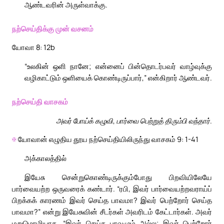
ஆண்டவரின் அருள்வாக்கு.
நற்செய்திக்கு முன் வசனம்
யோவா 8: 12b
“உலகின் ஒளி நானே; என்னைப் பின்தொடர்பவர் வாழ்வுக்கு
வழிகாட்டும் ஒளியைக் கொண்டிருப்பார்,” என்கிறார் ஆண்டவர்.
நற்செய்தி வாசகம்
அவர் போய்க் கழுவி, பார்வை பெற்றுத் திரும்பி வந்தார்.
✠
யோவான் எழுதிய தூய நற்செய்தியிலிருந்து வாசகம் 9: 1-41
அக்காலத்தில்
இயேசு சென்றுகொண்டிருக்கும்போது பிறவியிலேயே
பார்வையற்ற ஒருவரைக் கண்டார். “ரபி, இவர் பார்வையற்றவராய்ப்
பிறக்கக் காரணம் இவர் செய்த பாவமா? இவர் பெற்றோர் செய்த
பாவமா?” என்று இயேசுவின் சீடர்கள் அவரிடம் கேட்டார்கள். அவர்
மறுமொழியாக, “இவர் செய்த பாவமும் அல்ல; இவர் பெற்றோர்