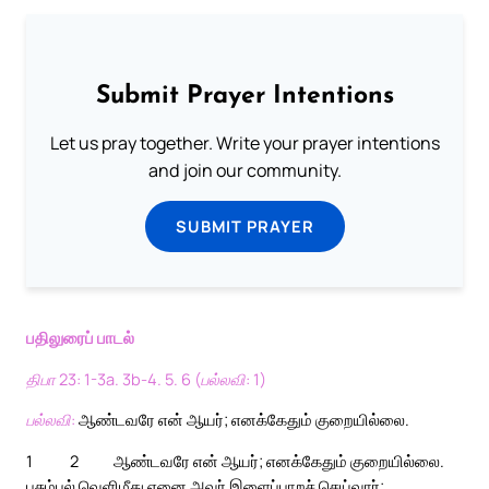
Submit Prayer Intentions
Let us pray together. Write your prayer intentions
and join our community.
SUBMIT PRAYER
பதிலுரைப் பாடல்
திபா 23: 1-3a. 3b-4. 5. 6 (பல்லவி: 1)
பல்லவி:
ஆண்டவரே என் ஆயர்; எனக்கேதும் குறையில்லை.
1
2
ஆண்டவரே என் ஆயர்; எனக்கேதும் குறையில்லை.
பசும்புல் வெளிமீது எனை அவர் இளைப்பாறச் செய்வார்;