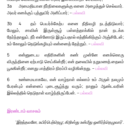
3a
அமைதியான நீர்நிலைகளுக்கு எனை அழைத்துச் செல்வார்.
அவர் எனக்குப் புத்துயிர் அளிப்பார்; –
பல்லவி
3b
4
தம் பெயர்க்கேற்ப எனை நீதிவழி நடத்திடுவார்;
மேலும், சாவின் இருள்சூழ் பள்ளத்தாக்கில் நான் நடக்க
நேர்ந்தாலும், நீர் என்னோடு இருப்பதால் எத்தீங்கிற்கும் அஞ்சிடேன்;
உம் கோலும் நெடுங்கழியும் என்னைத் தேற்றும். –
பல்லவி
5
என்னுடைய எதிரிகளின் கண் முன்னே எனக்கொரு
விருந்தினை ஏற்பாடு செய்கின்றீர்; என் தலையில் நறுமணத் தைலம்
பூசுகின்றீர்; எனது பாத்திரம் நிரம்பி வழிகின்றது. –
பல்லவி
6
உண்மையாகவே, என் வாழ்நாள் எல்லாம் உம் அருள் நலமும்
பேரன்பும் என்னைப் புடைசூழ்ந்து வரும்; நானும் ஆண்டவரின்
இல்லத்தில் நெடுநாள் வாழ்ந்திருப்பேன். –
பல்லவி
இரண்டாம் வாசகம்
‘இறந்தவனே, உயிர்பெற்றெழு; கிறிஸ்து உன்மீது ஒளிர்ந்தெழுவார்’.