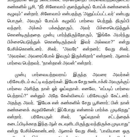
கண்களில் பூசி, “நீர் சிலோவாம் குளத்துக்குப் போய்க் கண்களைக்
கழுவும்” என்றார். சிலோவாம் என்பதற்கு ‘அனுப்பப்பட்டவர்’ என்பது
பொருள். அவரும் போய்க் கழுவிப் பார்வை பெற்றுத் திரும்பி
வந்தார். அக்கம் பக்கத்தாரும், அவர் பிச்சையெடுத்துக்
கொண்டிருந்ததை முன்பு பார்த்திருந்தோரும், “இங்கே அமர்ந்து
பிச்சையெடுத்துக் கொண்டிருந்தவர் இவர் அல்லவா?” என்று
பேசிக்கொண்டனர். சிலர், “அவரே” என்றனர்; வேறு சிலர்,
“அவரல்ல; அவரைப்போல் இவரும் இருக்கிறார்” என்றனர். ஆனால்
பார்வை பெற்றவர், “நான்தான் அவன்” என்றார்.
முன்பு பார்வையற்றவராய் இருந்த அவரை அவர்கள்
பரிசேயரிடம் கூட்டி வந்தார்கள். இயேசு சேறு உண்டாக்கி அவருக்குப்
பார்வை அளித்த நாள் ஓர் ஓய்வுநாள். எனவே, “எப்படிப் பார்வை
பெற்றாய்?” என்னும் அதே கேள்வியைப் பரிசேயரும் கேட்டனர்.
அதற்கு அவர், “இயேசு என் கண்களில் சேறு பூசினார்; பின் நான்
கண்களைக் கழுவினேன்; இப்போது என்னால் பார்க்க முடிகிறது”
என்றார். பரிசேயருள் சிலர், “ஓய்வுநாள் சட்டத்தைக்
கடைப்பிடிக்காத இந்த ஆள் கடவுளிடமிருந்து வந்திருக்க முடியாது”
என்று பேசிக்கொண்டனர். ஆனால் வேறு சிலர், “பாவியான ஒரு