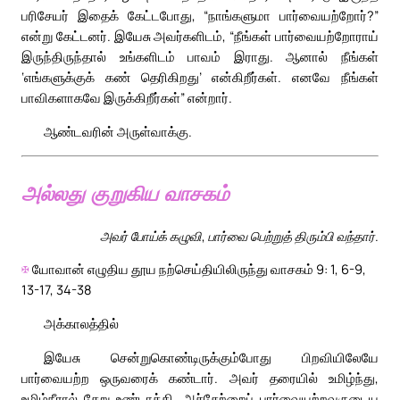
பரிசேயர் இதைக் கேட்டபோது, “நாங்களுமா பார்வையற்றோர்?”
என்று கேட்டனர். இயேசு அவர்களிடம், “நீங்கள் பார்வையற்றோராய்
இருந்திருந்தால் உங்களிடம் பாவம் இராது. ஆனால் நீங்கள்
‘எங்களுக்குக் கண் தெரிகிறது’ என்கிறீர்கள். எனவே நீங்கள்
பாவிகளாகவே இருக்கிறீர்கள்” என்றார்.
ஆண்டவரின் அருள்வாக்கு.
அல்லது குறுகிய வாசகம்
அவர் போய்க் கழுவி, பார்வை பெற்றுத் திரும்பி வந்தார்.
✠
யோவான் எழுதிய தூய நற்செய்தியிலிருந்து வாசகம் 9: 1, 6-9,
13-17, 34-38
அக்காலத்தில்
இயேசு சென்றுகொண்டிருக்கும்போது பிறவியிலேயே
பார்வையற்ற ஒருவரைக் கண்டார். அவர் தரையில் உமிழ்ந்து,
உமிழ்நீரால் சேறு உண்டாக்கி, அச்சேற்றைப் பார்வையற்றவருடைய