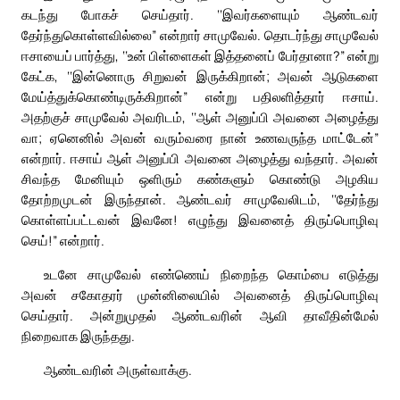
கடந்து போகச் செய்தார். ‘‘இவர்களையும் ஆண்டவர்
தேர்ந்துகொள்ளவில்லை” என்றார் சாமுவேல். தொடர்ந்து சாமுவேல்
ஈசாயைப் பார்த்து, ‘‘உன் பிள்ளைகள் இத்தனைப் பேர்தானா?” என்று
கேட்க, ‘‘இன்னொரு சிறுவன் இருக்கிறான்; அவன் ஆடுகளை
மேய்த்துக்கொண்டிருக்கிறான்” என்று பதிலளித்தார் ஈசாய்.
அதற்குச் சாமுவேல் அவரிடம், ‘‘ஆள் அனுப்பி அவனை அழைத்து
வா; ஏனெனில் அவன் வரும்வரை நான் உணவருந்த மாட்டேன்”
என்றார். ஈசாய் ஆள் அனுப்பி அவனை அழைத்து வந்தார். அவன்
சிவந்த மேனியும் ஒளிரும் கண்களும் கொண்டு அழகிய
தோற்றமுடன் இருந்தான். ஆண்டவர் சாமுவேலிடம், ‘‘தேர்ந்து
கொள்ளப்பட்டவன் இவனே! எழுந்து இவனைத் திருப்பொழிவு
செய்!” என்றார்.
உடனே சாமுவேல் எண்ணெய் நிறைந்த கொம்பை எடுத்து
அவன் சகோதரர் முன்னிலையில் அவனைத் திருப்பொழிவு
செய்தார். அன்றுமுதல் ஆண்டவரின் ஆவி தாவீதின்மேல்
நிறைவாக இருந்தது.
ஆண்டவரின் அருள்வாக்கு.