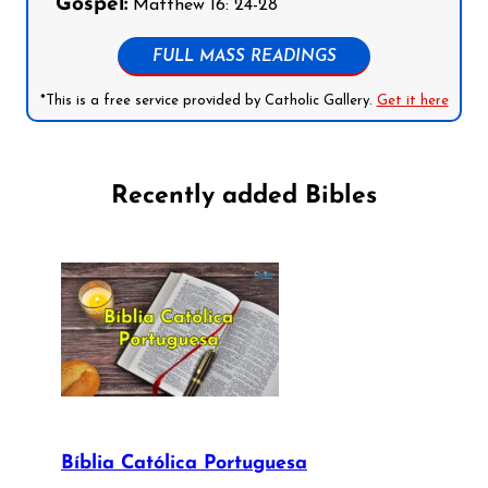
Gospel:
Matthew 16: 24-28
FULL MASS READINGS
*This is a free service provided by Catholic Gallery.
Get it here
Recently added Bibles
Bíblia Católica Portuguesa