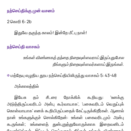
நற்செய்திக்கு முன் வசனம்
2 கொரி 6: 2b
இதுவே தகுந்த காலம்! இன்றே மீட்பு நாள்!
நற்செய்தி வாசகம்
உங்கள் விண்ணகத் தந்தை நிறைவுள்ளவராய் இருப்பதுபோல
நீங்களும் நிறைவுள்ளவர்களாய் இருங்கள்.
✠
மத்தேயு எழுதிய தூய நற்செய்தியிலிருந்து வாசகம் 5: 43-48
அக்காலத்தில்
இயேசு தம் சீடரை நோக்கிக் கூறியது: ‘உனக்கு
அடுத்திருப்பவரிடம் அன்பு கூர்வாயாக’, ‘பகைவரிடம் வெறுப்புக்
கொள்வாயாக’ எனக் கூறியிருப்பதைக் கேட்டிருக்கிறீர்கள். ஆனால்
நான் உங்களுக்குச் சொல்கிறேன்: உங்கள் பகைவரிடமும் அன்பு
கூருங்கள்; உங்களைத் துன்புறுத்துவோருக்காக இறைவனிடம்
வேண்டுங்கள். இப்படிச் செய்வதால் நீங்கள் உங்கள் விண்ணகத்