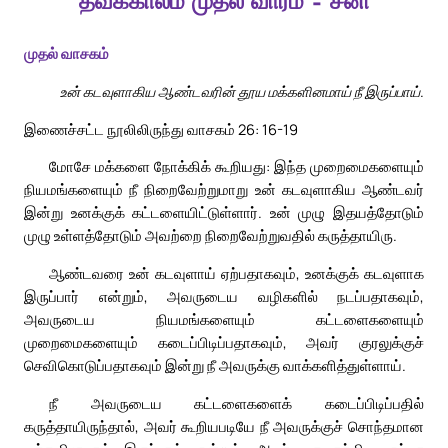
தவக்காலம் முதல் வாரம் – சனி
முதல் வாசகம்
உன் கடவுளாகிய ஆண்டவரின் தூய மக்களினமாய் நீ இருப்பாய்.
இணைச்சட்ட நூலிலிருந்து வாசகம் 26: 16-19
மோசே மக்களை நோக்கிக் கூறியது: இந்த முறைமைகளையும்
நியமங்களையும் நீ நிறைவேற்றுமாறு உன் கடவுளாகிய ஆண்டவர்
இன்று உனக்குக் கட்டளையிட்டுள்ளார். உன் முழு இதயத்தோடும்
முழு உள்ளத்தோடும் அவற்றை நிறைவேற்றுவதில் கருத்தாயிரு.
ஆண்டவரை உன் கடவுளாய் ஏற்பதாகவும், உனக்குக் கடவுளாக
இருப்பார் என்றும், அவருடைய வழிகளில் நடப்பதாகவும்,
அவருடைய நியமங்களையும் கட்டளைகளையும்
முறைமைகளையும் கடைப்பிடிப்பதாகவும், அவர் குரலுக்குச்
செவிகொடுப்பதாகவும் இன்று நீ அவருக்கு வாக்களித்துள்ளாய்.
நீ அவருடைய கட்டளைகளைக் கடைப்பிடிப்பதில்
கருத்தாயிருந்தால், அவர் கூறியபடியே நீ அவருக்குச் சொந்தமான