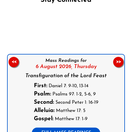
Stay Connected
Follow us on Facebook
Follow us on Instagram
Follow us on X
Subscribe to our YouTube Channel
Follow us on WhatsApp
Mass Readings for
<<
>>
6 August 2026,
Thursday
Transfiguration of the Lord Feast
First:
Daniel 7: 9-10, 13-14
Psalm:
Psalms 97: 1-2, 5-6, 9
Second:
Second Peter 1: 16-19
Alleluia:
Matthew 17: 5
Gospel:
Matthew 17: 1-9