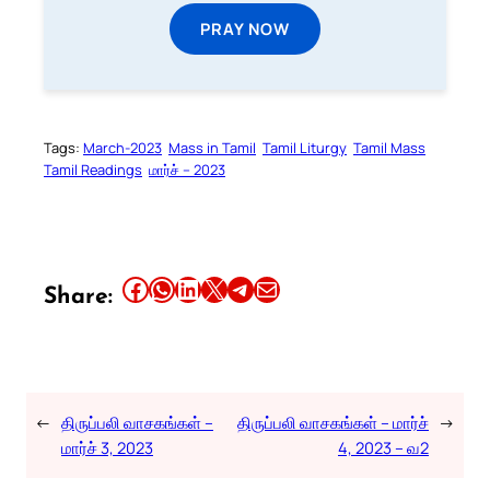
PRAY NOW
Tags:
March-2023
Mass in Tamil
Tamil Liturgy
Tamil Mass
Tamil Readings
மார்ச் – 2023
Share this article on Facebook
Share this article on WhatsApp
Share this article on LinkedIn
Share this article on X
Share this article on Telegram
Email this Article
Share:
←
திருப்பலி வாசகங்கள் –
திருப்பலி வாசகங்கள் – மார்ச்
→
மார்ச் 3, 2023
4, 2023 – வ2