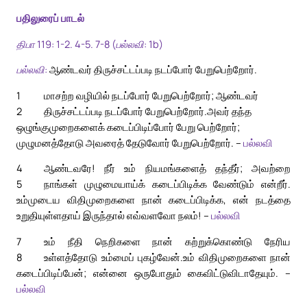
பதிலுரைப் பாடல்
திபா 119: 1-2. 4-5. 7-8 (பல்லவி: 1b)
பல்லவி:
ஆண்டவர் திருச்சட்டப்படி நடப்போர் பேறுபெற்றோர்.
1
மாசற்ற வழியில் நடப்போர் பேறுபெற்றோர்; ஆண்டவர்
2
திருச்சட்டப்படி நடப்போர் பேறுபெற்றோர்.
அவர் தந்த
ஒழுங்குமுறைகளைக் கடைப்பிடிப்போர் பேறு பெற்றோர்;
முழுமனத்தோடு அவரைத் தேடுவோர் பேறுபெற்றோர். –
பல்லவி
4
ஆண்டவரே! நீர் உம் நியமங்களைத் தந்தீர்; அவற்றை
5
நாங்கள் முழுமையாய்க் கடைப்பிடிக்க வேண்டும் என்றீர்.
உம்முடைய விதிமுறைகளை நான் கடைப்பிடிக்க, என் நடத்தை
உறுதியுள்ளதாய் இருந்தால் எவ்வளவோ நலம்! –
பல்லவி
7
உம் நீதி நெறிகளை நான் கற்றுக்கொண்டு நேரிய
8
உள்ளத்தோடு உம்மைப் புகழ்வேன்.
உம் விதிமுறைகளை நான்
கடைப்பிடிப்பேன்; என்னை ஒருபோதும் கைவிட்டுவிடாதேயும். –
பல்லவி