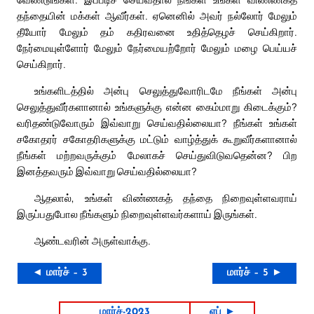
தந்தையின் மக்கள் ஆவீர்கள். ஏனெனில் அவர் நல்லோர் மேலும்
தீயோர் மேலும் தம் கதிரவனை உதித்தெழச் செய்கிறார்.
நேர்மையுள்ளோர் மேலும் நேர்மையற்றோர் மேலும் மழை பெய்யச்
செய்கிறார்.
உங்களிடத்தில் அன்பு செலுத்துவோரிடமே நீங்கள் அன்பு
செலுத்துவீர்களானால் உங்களுக்கு என்ன கைம்மாறு கிடைக்கும்?
வரிதண்டுவோரும் இவ்வாறு செய்வதில்லையா? நீங்கள் உங்கள்
சகோதரர் சகோதரிகளுக்கு மட்டும் வாழ்த்துக் கூறுவீர்களானால்
நீங்கள் மற்றவருக்கும் மேலாகச் செய்துவிடுவதென்ன? பிற
இனத்தவரும் இவ்வாறு செய்வதில்லையா?
ஆதலால், உங்கள் விண்ணகத் தந்தை நிறைவுள்ளவராய்
இருப்பதுபோல நீங்களும் நிறைவுள்ளவர்களாய் இருங்கள்.
ஆண்டவரின் அருள்வாக்கு.
◄ மார்ச் – 3
மார்ச் – 5 ►
மார்ச்-2023
ஏப் ►