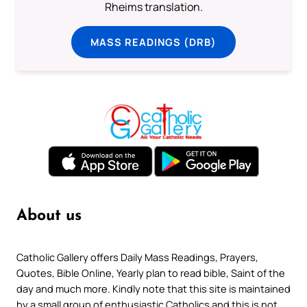
Rheims translation.
MASS READINGS (DRB)
About us
Catholic Gallery offers Daily Mass Readings, Prayers,
Quotes, Bible Online, Yearly plan to read bible, Saint of the
day and much more. Kindly note that this site is maintained
by a small group of enthusiastic Catholics and this is not