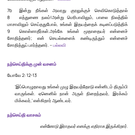
7b
இன்று நீங்கள் அவரது குரலுக்குச் செவிகொடுத்தால்
8
எத்துணை நலம்!
அன்று மெரிபாவிலும், பாலை நிலத்தில்
மாசாவிலும் செய்ததுபோல், உங்கள் இதயத்தைக் கடினப்படுத்திக்
9
கொள்ளாதீர்கள்.
அங்கே உங்கள் மூதாதையர் என்னைச்
சோதித்தனர்; என் செயல்களைக் கண்டிருந்தும் என்னைச்
சோதித்துப் பார்த்தனர். –
பல்லவி
நற்செய்திக்கு முன் வசனம்
யோவே 2: 12-13
‘இப்பொழுதாவது உங்கள் முழு இதயத்தோடு என்னிடம் திரும்பி
வாருங்கள். ஏனெனில் நான் அருள் நிறைந்தவர், இரக்கம்
மிக்கவர்,’ என்கிறார் ஆண்டவர்.
நற்செய்தி வாசகம்
என்னோடு இராதவர் எனக்கு எதிராக இருக்கிறார்.