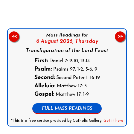
Mass Readings for
<<
>>
6 August 2026,
Thursday
Transfiguration of the Lord Feast
First:
Daniel 7: 9-10, 13-14
Psalm:
Psalms 97: 1-2, 5-6, 9
Second:
Second Peter 1: 16-19
Alleluia:
Matthew 17: 5
Gospel:
Matthew 17: 1-9
FULL MASS READINGS
*This is a free service provided by Catholic Gallery.
Get it here