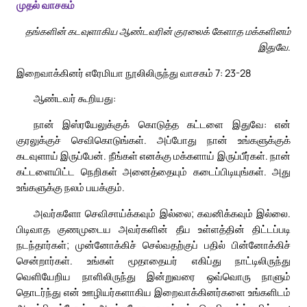
முதல் வாசகம்
தங்களின் கடவுளாகிய ஆண்டவரின் குரலைக் கேளாத மக்களினம்
இதுவே.
இறைவாக்கினர் எரேமியா நூலிலிருந்து வாசகம் 7: 23-28
ஆண்டவர் கூறியது:
நான் இஸ்ரயேலுக்குக் கொடுத்த கட்டளை இதுவே: என்
குரலுக்குச் செவிகொடுங்கள். அப்போது நான் உங்களுக்குக்
கடவுளாய் இருப்பேன். நீங்கள் எனக்கு மக்களாய் இருப்பீர்கள். நான்
கட்டளையிட்ட நெறிகள் அனைத்தையும் கடைப்பிடியுங்கள். அது
உங்களுக்கு நலம் பயக்கும்.
அவர்களோ செவிசாய்க்கவும் இல்லை; கவனிக்கவும் இல்லை.
பிடிவாத குணமுடைய அவர்களின் தீய உள்ளத்தின் திட்டப்படி
நடந்தார்கள்; முன்னோக்கிச் செல்வதற்குப் பதில் பின்னோக்கிச்
சென்றார்கள். உங்கள் மூதாதையர் எகிப்து நாட்டிலிருந்து
வெளியேறிய நாளிலிருந்து இன்றுவரை ஒவ்வொரு நாளும்
தொடர்ந்து என் ஊழியர்களாகிய இறைவாக்கினர்களை உங்களிடம்