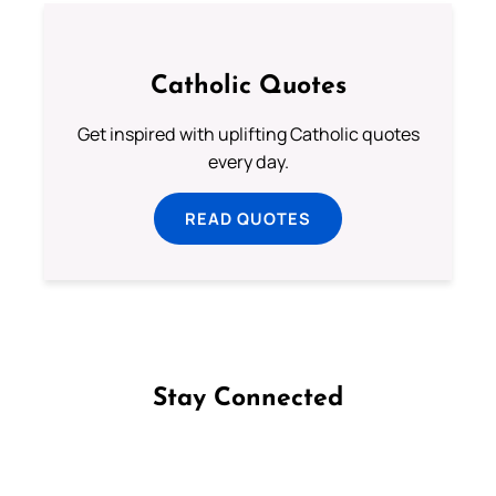
Catholic Quotes
Get inspired with uplifting Catholic quotes
every day.
READ QUOTES
Stay Connected
Follow us on Facebook
Follow us on Instagram
Follow us on X
Subscribe to our YouTube Channel
Follow us on WhatsApp