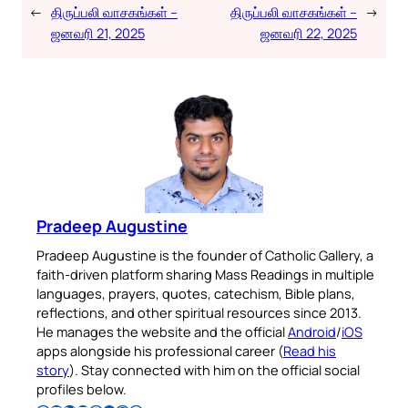
←
திருப்பலி வாசகங்கள் –
திருப்பலி வாசகங்கள் –
→
ஜனவரி 21, 2025
ஜனவரி 22, 2025
Pradeep Augustine
Pradeep Augustine is the founder of Catholic Gallery, a
faith-driven platform sharing Mass Readings in multiple
languages, prayers, quotes, catechism, Bible plans,
reflections, and other spiritual resources since 2013.
He manages the website and the official
Android
/
iOS
apps alongside his professional career (
Read his
story
). Stay connected with him on the official social
profiles below.