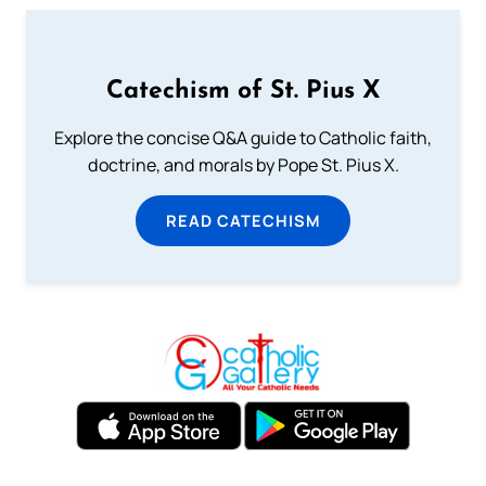
Catechism of St. Pius X
Explore the concise Q&A guide to Catholic faith,
doctrine, and morals by Pope St. Pius X.
READ CATECHISM