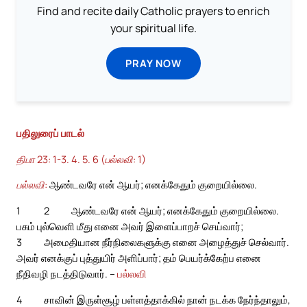
Find and recite daily Catholic prayers to enrich
your spiritual life.
PRAY NOW
பதிலுரைப் பாடல்
திபா 23: 1-3. 4. 5. 6 (பல்லவி: 1)
பல்லவி:
ஆண்டவரே என் ஆயர்; எனக்கேதும் குறையில்லை.
1
2
ஆண்டவரே என் ஆயர்; எனக்கேதும் குறையில்லை.
பசும் புல்வெளி மீது எனை அவர் இளைப்பாறச் செய்வார்;
3
அமைதியான நீர்நிலைகளுக்கு எனை அழைத்துச் செல்வார்.
அவர் எனக்குப் புத்துயிர் அளிப்பார்; தம் பெயர்க்கேற்ப எனை
நீதிவழி நடத்திடுவார். –
பல்லவி
4
சாவின் இருள்சூழ் பள்ளத்தாக்கில் நான் நடக்க நேர்ந்தாலும்,