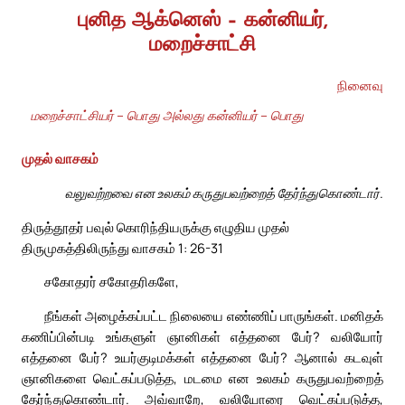
புனித ஆக்னெஸ் – கன்னியர்,
மறைச்சாட்சி
நினைவு
மறைச்சாட்சியர் – பொது அல்லது கன்னியர் – பொது
முதல் வாசகம்
வலுவற்றவை என உலகம் கருதுபவற்றைத் தேர்ந்துகொண்டார்.
திருத்தூதர் பவுல் கொரிந்தியருக்கு எழுதிய முதல்
திருமுகத்திலிருந்து வாசகம் 1: 26-31
சகோதரர் சகோதரிகளே,
நீங்கள் அழைக்கப்பட்ட நிலையை எண்ணிப் பாருங்கள். மனிதக்
கணிப்பின்படி உங்களுள் ஞானிகள் எத்தனை பேர்? வலியோர்
எத்தனை பேர்? உயர்குடிமக்கள் எத்தனை பேர்? ஆனால் கடவுள்
ஞானிகளை வெட்கப்படுத்த, மடமை என உலகம் கருதுபவற்றைத்
தேர்ந்துகொண்டார். அவ்வாறே, வலியோரை வெட்கப்படுத்த,