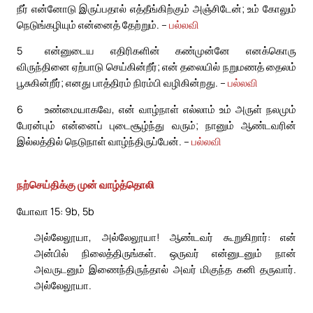
நீர் என்னோடு இருப்பதால் எத்தீங்கிற்கும் அஞ்சிடேன்; உம் கோலும்
நெடுங்கழியும் என்னைத் தேற்றும். –
பல்லவி
5
என்னுடைய எதிரிகளின் கண்முன்னே எனக்கொரு
விருந்தினை ஏற்பாடு செய்கின்றீர்; என் தலையில் நறுமணத் தைலம்
பூசுகின்றீர்; எனது பாத்திரம் நிரம்பி வழிகின்றது. –
பல்லவி
6
உண்மையாகவே, என் வாழ்நாள் எல்லாம் உம் அருள் நலமும்
பேரன்பும் என்னைப் புடைசூழ்ந்து வரும்; நானும் ஆண்டவரின்
இல்லத்தில் நெடுநாள் வாழ்ந்திருப்பேன். –
பல்லவி
நற்செய்திக்கு முன் வாழ்த்தொலி
யோவா 15: 9b, 5b
அல்லேலூயா, அல்லேலூயா! ஆண்டவர் கூறுகிறார்: என்
அன்பில் நிலைத்திருங்கள். ஒருவர் என்னுடனும் நான்
அவருடனும் இணைந்திருந்தால் அவர் மிகுந்த கனி தருவார்.
அல்லேலூயா.