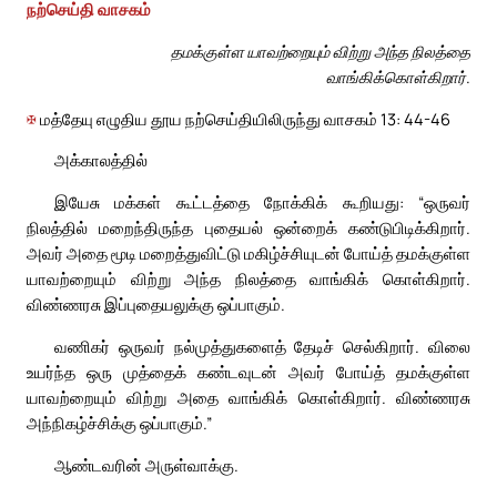
நற்செய்தி வாசகம்
தமக்குள்ள யாவற்றையும் விற்று அந்த நிலத்தை
வாங்கிக்கொள்கிறார்.
✠
மத்தேயு எழுதிய தூய நற்செய்தியிலிருந்து வாசகம் 13: 44-46
அக்காலத்தில்
இயேசு மக்கள் கூட்டத்தை நோக்கிக் கூறியது: “ஒருவர்
நிலத்தில் மறைந்திருந்த புதையல் ஒன்றைக் கண்டுபிடிக்கிறார்.
அவர் அதை மூடி மறைத்துவிட்டு மகிழ்ச்சியுடன் போய்த் தமக்குள்ள
யாவற்றையும் விற்று அந்த நிலத்தை வாங்கிக் கொள்கிறார்.
விண்ணரசு இப்புதையலுக்கு ஒப்பாகும்.
வணிகர் ஒருவர் நல்முத்துகளைத் தேடிச் செல்கிறார். விலை
உயர்ந்த ஒரு முத்தைக் கண்டவுடன் அவர் போய்த் தமக்குள்ள
யாவற்றையும் விற்று அதை வாங்கிக் கொள்கிறார். விண்ணரசு
அந்நிகழ்ச்சிக்கு ஒப்பாகும்.”
ஆண்டவரின் அருள்வாக்கு.