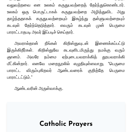
வலுவற்றவை என உலகம் கருதுபவற்றைத் தேர்ந்துகொண்டார்.
உலகம் ஒரு பொருட்டாகக் கருதுபவற்றை அழித்துவிட அது
தாழ்ந்ததாகக் கருதுபவற்றையும் இகழ்ந்து தள்ளுபவற்றையும்
கடவுள் தேர்ந்தெடுத்தார். எவரும் கடவுள் முன் பெருமை
பாராட்டாதபடி அவர் இப்படிச் செய்தார்.
அவரால்தான் நீங்கள் கிறிஸ்துவுடன் இணைக்கப்பட்டு
இருக்கிறீர்கள். கிறிஸ்துவே கடவுளிடமிருந்து நமக்கு வரும்
ஞானம். அவரே நம்மை ஏற்புடையவராக்கித் தூயவராக்கி
மீட்கின்றார். எனவே மறைநூலில் எழுதியுள்ளவாறு, “பெருமை
பாராட்ட விரும்புகிறவர் ஆண்டவரைக் குறித்தே பெருமை
பாராட்டட்டும்.”
ஆண்டவரின் அருள்வாக்கு.
Catholic Prayers