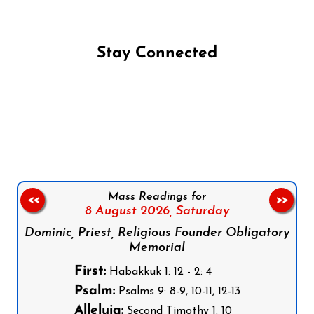
Stay Connected
Follow us on Facebook
Follow us on Instagram
Follow us on X
Subscribe to our YouTube Channel
Follow us on WhatsApp
Mass Readings for
<<
>>
8 August 2026,
Saturday
Dominic, Priest, Religious Founder Obligatory
Memorial
First:
Habakkuk 1: 12 - 2: 4
Psalm:
Psalms 9: 8-9, 10-11, 12-13
Alleluia:
Second Timothy 1: 10