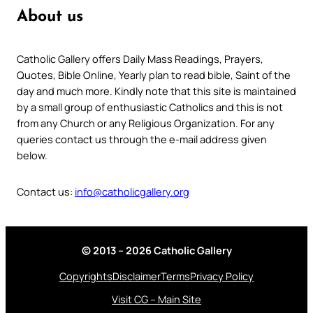
About us
Catholic Gallery offers Daily Mass Readings, Prayers,
Quotes, Bible Online, Yearly plan to read bible, Saint of the
day and much more. Kindly note that this site is maintained
by a small group of enthusiastic Catholics and this is not
from any Church or any Religious Organization. For any
queries contact us through the e-mail address given
below.
Contact us:
info@catholicgallery.org
© 2013 – 2026 Catholic Gallery
Copyrights
Disclaimer
Terms
Privacy Policy
Visit CG – Main Site